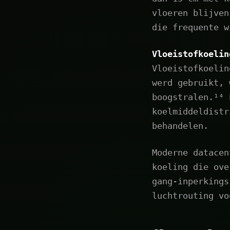
vloeren blijven
die frequente w
Vloeistofkoelin
Vloeistofkoelin
werd gebruikt, 
boogstralen.¹⁴ 
koelmiddeldistr
behandelen.
Moderne datacen
koeling die ove
gang-inperkings
luchtrouting vo