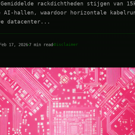
 Gemiddelde rackdichtheden stijgen van 15
e AI-hallen, waardoor horizontale kabelru
De datacenter...
Feb 17, 2026
7 min read
Disclaimer