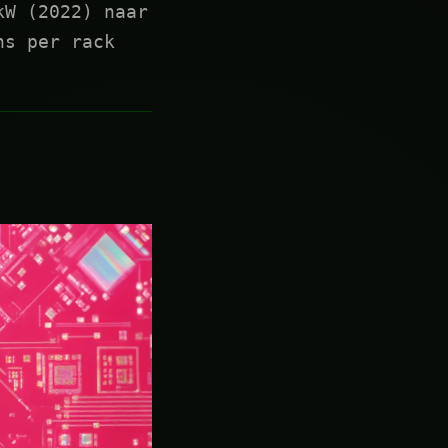
kW (2022) naar
ns per rack