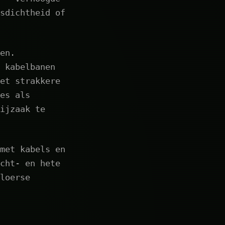
sdichtheid of
en.
 kabelbanen
et strakkere
es als
ijzaak te
met kabels en
cht- en hete
loerse