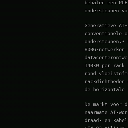
behalen een PUE
ondersteunen va
Generatieve AI-
conventionele o
ondersteunen.¹ 
800G-netwerken 
datacenterontwe
140kW per rack 
rond vloeistofm
rackdichtheden 
de horizontale 
De markt voor d
naarmate AI-wor
draad- en kabel