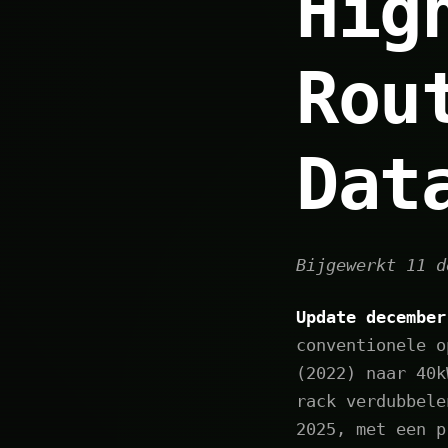
Hig
Rou
Dat
Bijgewerkt 11 d
Update december
conventionele o
(2022) naar 40k
rack verdubbele
2025, met een p