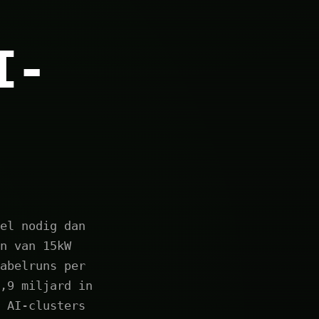
I-
el nodig dan
n van 15kW
abelruns per
,9 miljard in
 AI-clusters