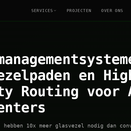
SERVICES
PROJECTEN
OVER ONS
managementsystem
ezelpaden en Hig
ty Routing voor 
enters
s hebben 10x meer glasvezel nodig dan con