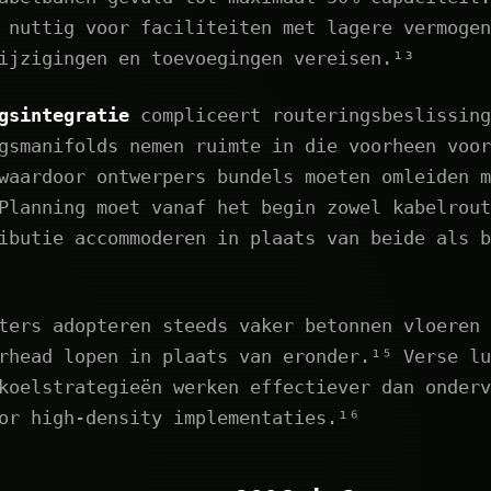
 nuttig voor faciliteiten met lagere vermogen
ijzigingen en toevoegingen vereisen.¹³
gsintegratie
compliceert routeringsbeslissing
gsmanifolds nemen ruimte in die voorheen voor
waardoor ontwerpers bundels moeten omleiden m
Planning moet vanaf het begin zowel kabelrout
ibutie accommoderen in plaats van beide als b
ters adopteren steeds vaker betonnen vloeren 
rhead lopen in plaats van eronder.¹⁵ Verse lu
koelstrategieën werken effectiever dan onderv
or high-density implementaties.¹⁶