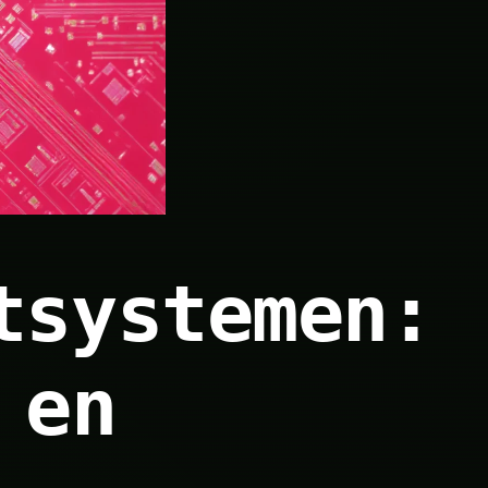
tsystemen:
 en