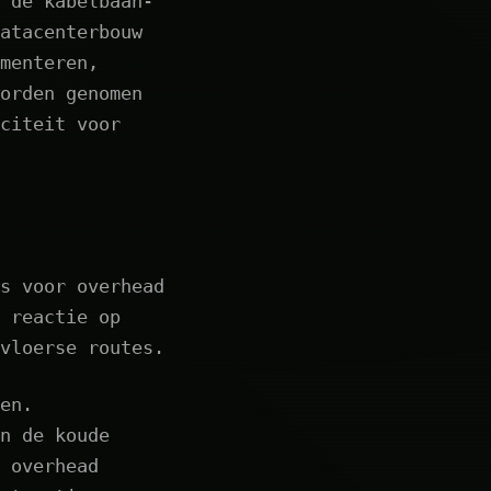
 de kabelbaan-
atacenterbouw
menteren,
orden genomen
citeit voor
s voor overhead
 reactie op
vloerse routes.
en.
n de koude
 overhead