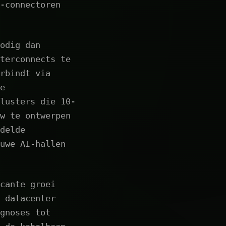
-connectoren
odig dan
terconnects te
rbindt via
e
lusters die 10-
w te ontwerpen
delde
uwe AI-hallen
cante groei
 datacenter
gnoses tot