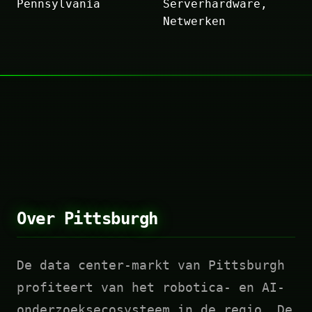
Pennsylvania
Serverhardware,
Netwerken
Over Pittsburgh
De data center-markt van Pittsburgh
profiteert van het robotica- en AI-
onderzoeksecosysteem in de regio. De