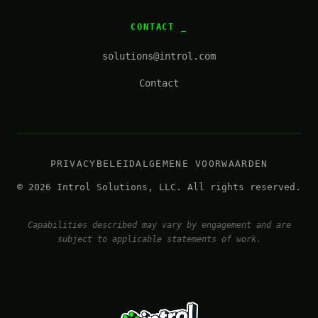
CONTACT
solutions@introl.com
Contact
PRIVACYBELEID
ALGEMENE VOORWAARDEN
© 2026 Introl Solutions, LLC. All rights reserved.
Capabilities described may vary by engagement and are
subject to applicable statements of work.