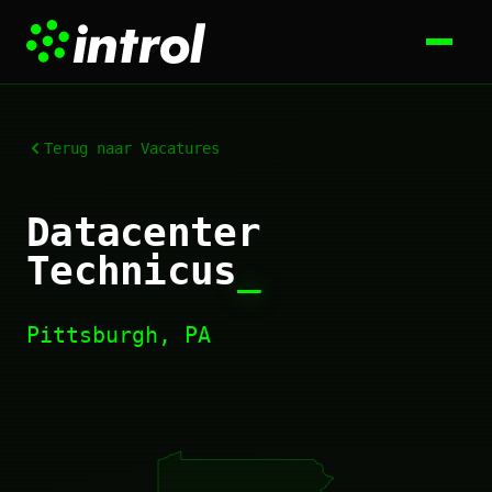
Terug naar Vacatures
Datacenter
Technicus
_
Pittsburgh, PA