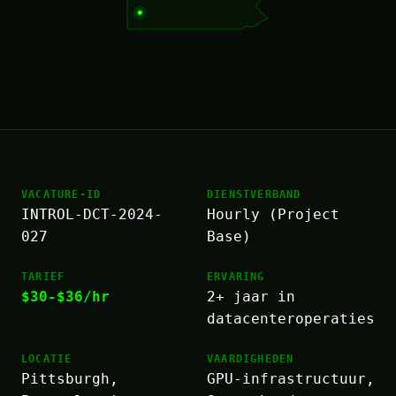
VACATURE-ID
DIENSTVERBAND
INTROL-DCT-2024-
Hourly (Project
027
Base)
TARIEF
ERVARING
$30-$36/hr
2+ jaar in
datacenteroperaties
LOCATIE
VAARDIGHEDEN
Pittsburgh,
GPU-infrastructuur,