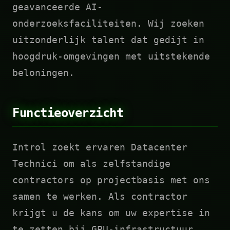
geavanceerde AI-
onderzoeksfaciliteiten. Wij zoeken
uitzonderlijk talent dat gedijt in
hoogdruk-omgevingen met uitstekende
beloningen.
Functieoverzicht
Introl zoekt ervaren Datacenter
Technici om als zelfstandige
contractors op projectbasis met ons
samen te werken. Als contractor
krijgt u de kans om uw expertise in
te zetten bij GPU-infrastructuur