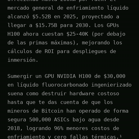
mercado general de enfriamiento líquido
alcanzó $5.52B en 2025, proyectado a
llegar a $15.75B para 2030. Los GPUs
H100 ahora cuestan $25-40K (por debajo
de las primas máximas), mejorando los
cálculos de ROI para despliegues de
inmersión.
Sumergir un GPU NVIDIA H100 de $30,000
en líquido fluorocarbonado ingenierizado
suena como destruir hardware costoso
hasta que te das cuenta de que los
mineros de Bitcoin han operado de forma
segura 500,000 ASICs bajo agua desde
2018, logrando 96% menores costos de
enfriamiento y cero fallas térmicas.¹