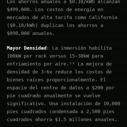
Los ahorros anuales a $0.10/kWh alcanzan
$499,000. Los costos de energía en
mercados de alta tarifa como California
($0.18/kWh) duplican los ahorros a
$898,000 anuales.
Mayor Densidad
: La inmersión habilita
100kW por rack versus 15-30kW para
enfriamiento por aire.¹² La mejora de
densidad de 3-6x reduce los costos de
bienes raíces proporcionalmente. El
espacio del centro de datos a $200 por
pie cuadrado anualmente se vuelve
significativo. Una instalación de 10,000
pies cuadrados condensada a 2,500 pies
cuadrados ahorra $1.5 millones anuales.