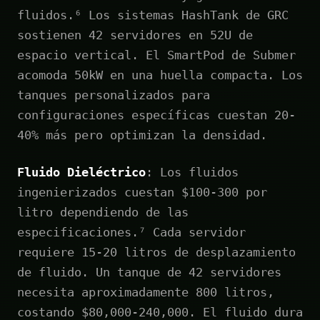
fluidos.⁶ Los sistemas HashTank de GRC
sostienen 42 servidores en 52U de
espacio vertical. El SmartPod de Submer
acomoda 50kW en una huella compacta. Los
tanques personalizados para
configuraciones específicas cuestan 20-
40% más pero optimizan la densidad.
Fluido Dieléctrico
: Los fluidos
ingenierizados cuestan $100-300 por
litro dependiendo de las
especificaciones.⁷ Cada servidor
requiere 15-20 litros de desplazamiento
de fluido. Un tanque de 42 servidores
necesita aproximadamente 800 litros,
costando $80,000-240,000. El fluido dura