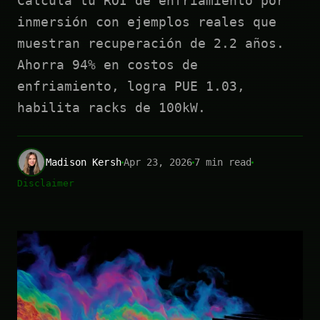
Calcula tu ROI de enfriamiento por
inmersión con ejemplos reales que
muestran recuperación de 2.2 años.
Ahorra 94% en costos de
enfriamiento, logra PUE 1.03,
habilita racks de 100kW.
Madison Kersh
Apr 23, 2026
7 min read
Disclaimer