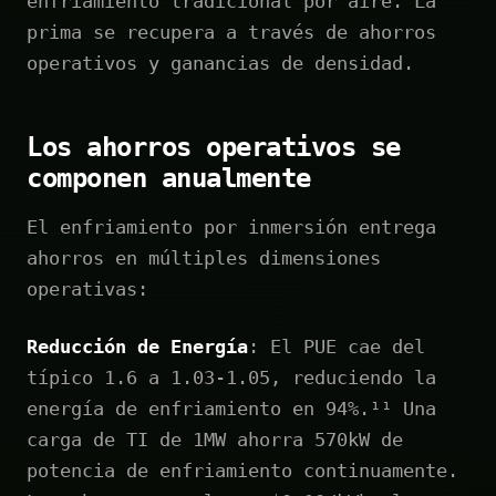
enfriamiento tradicional por aire. La
prima se recupera a través de ahorros
operativos y ganancias de densidad.
Los ahorros operativos se
componen anualmente
El enfriamiento por inmersión entrega
ahorros en múltiples dimensiones
operativas:
Reducción de Energía
: El PUE cae del
típico 1.6 a 1.03-1.05, reduciendo la
energía de enfriamiento en 94%.¹¹ Una
carga de TI de 1MW ahorra 570kW de
potencia de enfriamiento continuamente.