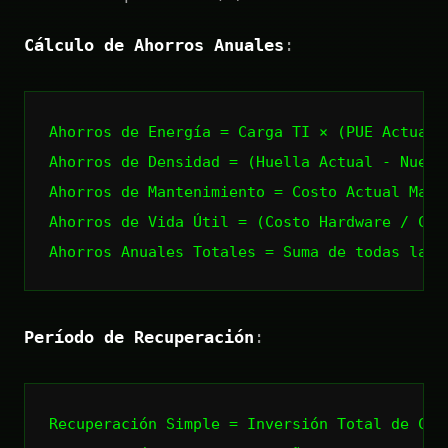
Cálculo de Ahorros Anuales
:
Ahorros de Energía = Carga TI × (PUE Actual 
Ahorros de Densidad = (Huella Actual - Nueva 
Ahorros de Mantenimiento = Costo Actual Mante
Ahorros de Vida Útil = (Costo Hardware / Cic
Período de Recuperación
:
Recuperación
Simple
=
Inversión
Total
de
Cap