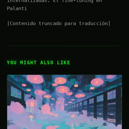
internalizadas. El fine-tuning en
Palanti
[Contenido truncado para traducción]
YOU MIGHT ALSO LIKE