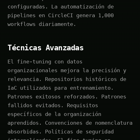
configuradas. La automatización de
pipelines en CircleCI genera 1,000
workflows diariamente.
Técnicas Avanzadas
El fine-tuning con datos
organizacionales mejora la precisión y
relevancia. Repositorios históricos de
IaC utilizados para entrenamiento.
Patrones exitosos reforzados. Patrones
fallidos evitados. Requisitos
específicos de la organización
aprendidos. Convenciones de nomenclatura
absorbidas. Políticas de seguridad