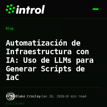
Blog
Automatización de
Infraestructura con
IA: Uso de LLMs para
Generar Scripts de
IaC
Blake Crosley
Jan 20, 2026
10 min read
Disclaimer