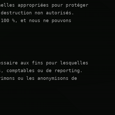
nelles appropriées pour protéger
 destruction non autorisés.
 100 %, et nous ne pouvons
essaire aux fins pour lesquelles
s, comptables ou de reporting.
rimons ou les anonymisons de