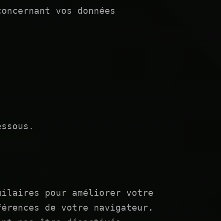
concernant vos données
essous.
milaires pour améliorer votre
férences de votre navigateur.