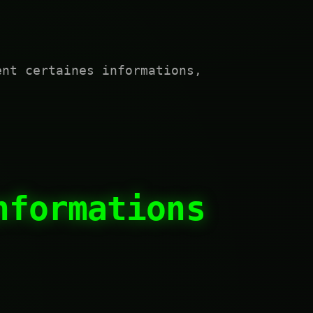
ent certaines informations,
nformations