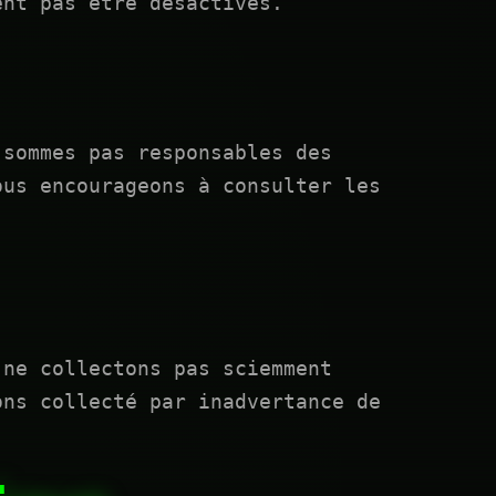
ent pas être désactivés.
 sommes pas responsables des
ous encourageons à consulter les
 ne collectons pas sciemment
ons collecté par inadvertance de