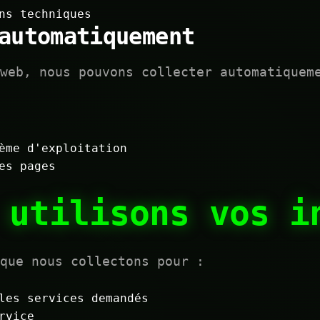
ns techniques
automatiquement
web, nous pouvons collecter automatiquem
ème d'exploitation
es pages
 utilisons vos i
que nous collectons pour :
les services demandés
rvice