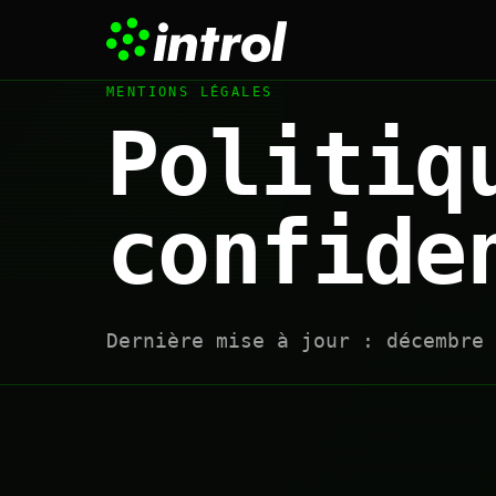
MENTIONS LÉGALES
Politiq
confide
Dernière mise à jour : décembre 