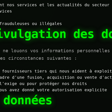
nt nos services et les actualités du secteur
vices
frauduleuses ou illégales
ivulgation des d
i ne louons vos informations personnelles
es circonstances suivantes :
fournisseurs tiers qui nous aident à exploit
dre d'une fusion, acquisition ou vente d'act
l'exige ou pour protéger nos droits
us avez donné votre autorisation explicite
 données