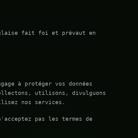
glaise fait foi et prévaut en
ngage à protéger vos données
ollectons, utilisons, divulguons
ilisez nos services.
n'acceptez pas les termes de