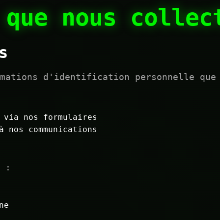
 que nous collec
s
rmations d'identification personnelle que
 via nos formulaires
à nos communications
 :
ne