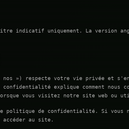
itre indicatif uniquement. La version an
 nos ») respecte votre vie privée et s'e
 confidentialité explique comment nous c
orsque vous visitez notre site web ou ut
e politique de confidentialité. Si vous 
s accéder au site.