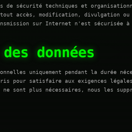
s de sécurité techniques et organisation
tout accès, modification, divulgation ou
ansmission sur Internet n'est sécurisée à
 des données
onnelles uniquement pendant la durée néc
ris pour satisfaire aux exigences légale
 ne sont plus nécessaires, nous les supp