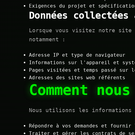
Exigences du projet et spécificatio
Données collectées 
Lorsque vous visitez notre site 
notamment :
Adresse IP et type de navigateur
Informations sur l'appareil et syst
Pages visitées et temps passé sur l
Adresses des sites web référents
Comment nous
Nous utilisons les informations 
Répondre à vos demandes et fournir 
Traiter et gérer les contrats de se