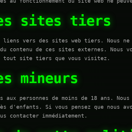
es au fonctionnement du site web ne peuv
es sites tiers
 liens vers des sites web tiers. Nous ne
du contenu de ces sites externes. Nous v
 tout site tiers que vous visitez.
es mineurs
s aux personnes de moins de 18 ans. Nous
ès d'enfants. Si vous pensez que nous av
us contacter immédiatement.