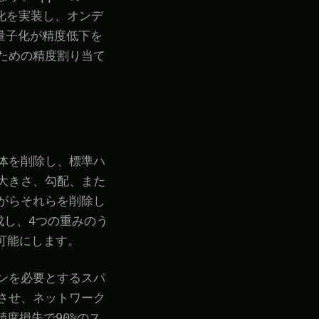
子化を実装し、オンデ
量子化が精度低下を
ための精度割り当て
体を削除し、標準ハ
大きさ、勾配、また
がらそれらを削除し
を達成し、4つの重みのう
を可能にします。
ンを必要とするスパ
させ、ネットワーク
精度損失で90%のス