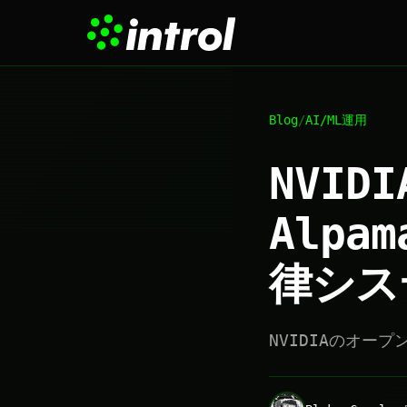
Blog
/
AI/ML運用
NVIDI
Alpa
律シス
NVIDIAのオー