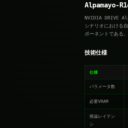
Alpamayo
NVIDIA DRI
シナリオにおける自
ポーネントである
技術仕様
仕様
パラメータ数
必要VRAM
推論レイテン
シ