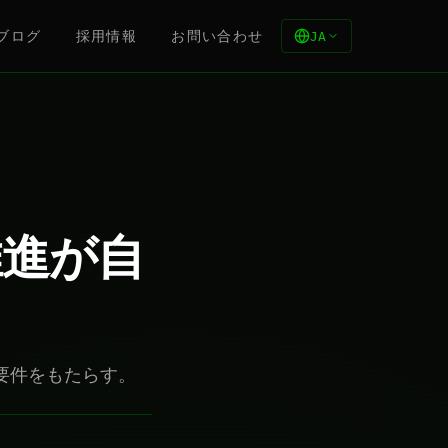
ブログ
採用情報
お問い合わせ
JA
の推進が自
ラ要件をもたらす。