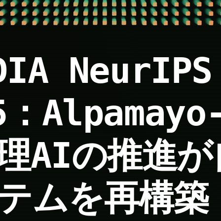
DIA NeurIPS
5：Alpamayo
理AIの推進が
テムを再構築