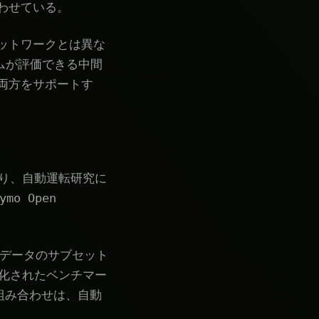
わせている。
ットワークとは異な
ムが評価できる中間
両方をサポートす
おり、自動運転研究に
mo Open
・評価データのサブセット
準化されたベンチマー
の組み合わせは、自動