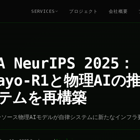
SERVICES
プロジェクト
会社概要
A NeurIPS 2025：
mayo-R1と物理AI
テムを再構築
プンソース物理AIモデルが自律システムに新たなインフ