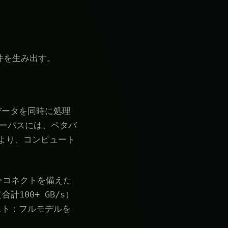
件を生み出す。
トデータを同時に処理
コーパスには、ペタバ
より、コンピュート
ターコネクトを備えた
100+ GB/s）
コスト：フルモデルを