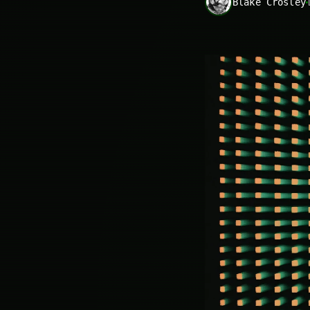
Blake Crosley