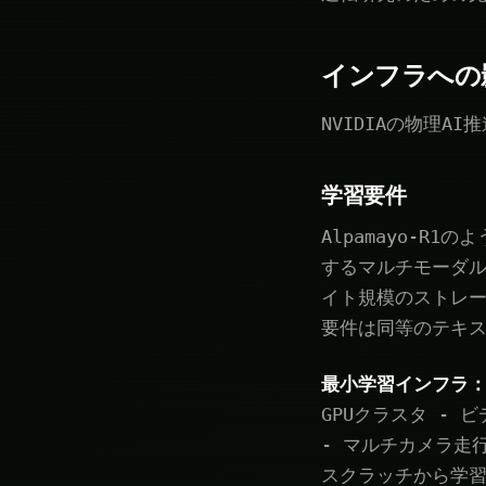
インフラへの
NVIDIAの物理
学習要件
Alpamayo-
するマルチモーダル
イト規模のストレ
要件は同等のテキス
最小学習インフラ
GPUクラスタ - 
- マルチカメラ走
スクラッチから学習