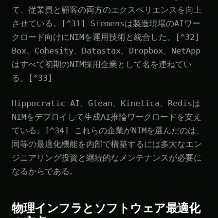
て、従業員と顧客の両方のエクスペリエンスを向上
させている。[^31] Siemensは製造現場のAIワー
クロード向けにNIMを運用技術と統合した。[^32]
Box、Cohesity、Datastax、Dropbox、NetApp
はすべて初期のNIM採用企業として名を連ねてい
る。[^33]
Hippocratic AI、Glean、Kinetica、Redisは
NIMをデプロイして生成AI推論ワークロードを支え
ている。[^34] これらの企業がNIMを選んだのは、
同等の最適化機能を内部で構築するには多大なエン
ジニアリング投資と継続的なメンテナンスが必要に
なるからである。
物理インフラとソフトウェア最適化