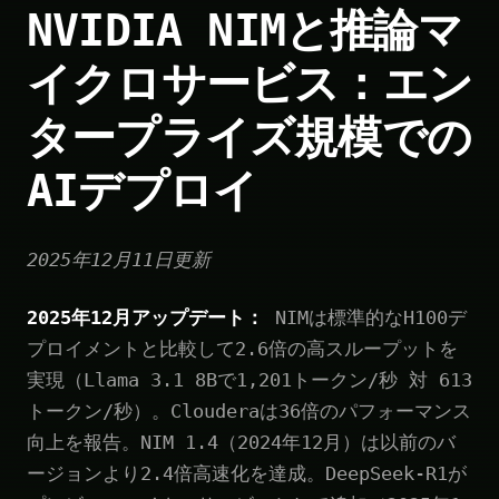
NVIDIA NIMと推論マ
イクロサービス：エン
タープライズ規模での
AIデプロイ
2025年12月11日更新
2025年12月アップデート：
NIMは標準的なH100デ
プロイメントと比較して2.6倍の高スループットを
実現（Llama 3.1 8Bで1,201トークン/秒 対 613
トークン/秒）。Clouderaは36倍のパフォーマンス
向上を報告。NIM 1.4（2024年12月）は以前のバ
ージョンより2.4倍高速化を達成。DeepSeek-R1が