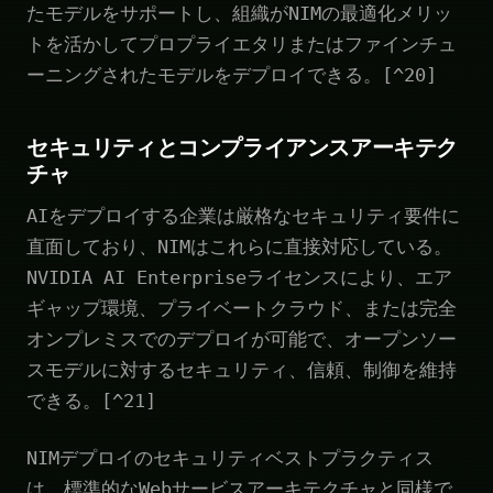
たモデルをサポートし、組織がNIMの最適化メリッ
トを活かしてプロプライエタリまたはファインチュ
ーニングされたモデルをデプロイできる。[^20]
セキュリティとコンプライアンスアーキテク
チャ
AIをデプロイする企業は厳格なセキュリティ要件に
直面しており、NIMはこれらに直接対応している。
NVIDIA AI Enterpriseライセンスにより、エア
ギャップ環境、プライベートクラウド、または完全
オンプレミスでのデプロイが可能で、オープンソー
スモデルに対するセキュリティ、信頼、制御を維持
できる。[^21]
NIMデプロイのセキュリティベストプラクティス
は、標準的なWebサービスアーキテクチャと同様で