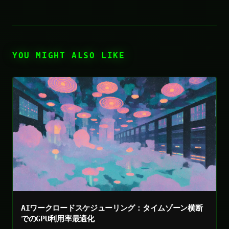
YOU MIGHT ALSO LIKE
AIワークロードスケジューリング：タイムゾーン横断
でのGPU利用率最適化