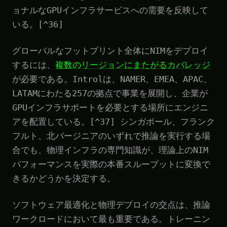
ョナルなGPUインフラサービスへの需要を反映して
いる。[^36]
グローバルなフットプリント全体にNIMをデプロイ
するには、
複数のリージョンにまたがるカバレッジ
が必要である。Introlは、NAMER、EMEA、APAC、
LATAMにわたる257の拠点で事業を展開し、企業が
GPUインフラサポートを必要とする場所にエンジニ
アを配置している。[^37] シンガポール、フランク
フルト、北バージニアのいずれで推論を実行する場
合でも、物理インフラの専門知識が、理論上のNIM
パフォーマンスを実際の本番スループットに変換で
きるかどうかを決定する。
ソフトウェア最適化と物理デプロイの交点は、推論
ワークロードにおいて最も重要である。トレーニン