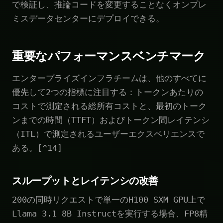
で検証し、推論コードを変更することなくオンプレ
ミスデータセンターにデプロイできる。
重要なパフォーマンスベンチマーク
エンタープライズインフラチームは、他のすべてに
優先して2つの指標に注目する：トークンあたりの
コストで測定される総所有コストと、最初のトーク
ンまでの時間（TTFT）およびトークン間レイテンシ
（ITL）で測定されるユーザーエクスペリエンスで
ある。[^14]
スループットとレイテンシの改善
200の同時リクエストで単一のH100 SXM GPU上で
Llama 3.1 8B Instructを実行する場合、FP8精