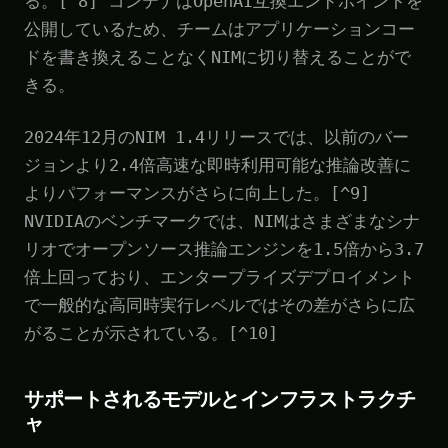
る。[^8] コンテナはOpenAI互換エンドポイントを
公開しているため、チームはアプリケーションコー
ドを書き換えることなくNIMに切り替えることがで
きる。
2024年12月のNIM 1.4リリースでは、以前のバー
ジョンより2.4倍高速な即時利用可能な推論改善に
よりパフォーマンスがさらに向上した。[^9]
NVIDIAのベンチマークでは、NIMはさまざまなシナ
リオでオープンソース推論エンジンを1.5倍から3.7
倍上回っており、エンタープライズデプロイメント
で一般的な高同時実行レベルではその差がさらに広
がることが示されている。[^10]
サポートされるモデルとインフラストラクチ
ャ