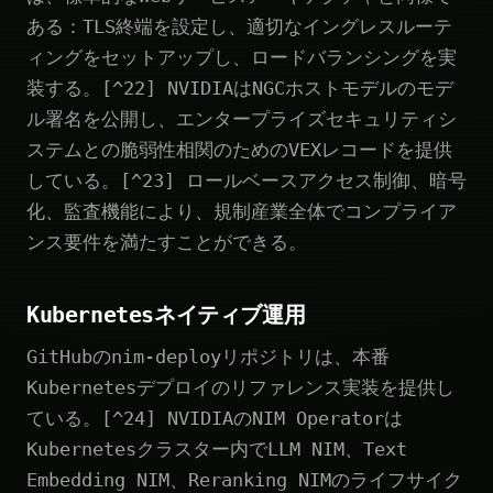
ある：TLS終端を設定し、適切なイングレスルーテ
ィングをセットアップし、ロードバランシングを実
装する。[^22] NVIDIAはNGCホストモデルのモデ
ル署名を公開し、エンタープライズセキュリティシ
ステムとの脆弱性相関のためのVEXレコードを提供
している。[^23] ロールベースアクセス制御、暗号
化、監査機能により、規制産業全体でコンプライア
ンス要件を満たすことができる。
Kubernetesネイティブ運用
GitHubのnim-deployリポジトリは、本番
Kubernetesデプロイのリファレンス実装を提供し
ている。[^24] NVIDIAのNIM Operatorは
Kubernetesクラスター内でLLM NIM、Text
Embedding NIM、Reranking NIMのライフサイク