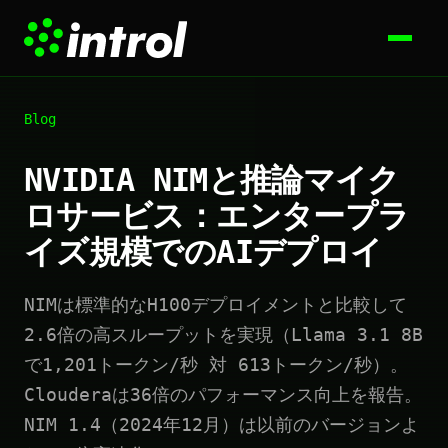
Blog
NVIDIA NIMと推論マイク
ロサービス：エンタープラ
イズ規模でのAIデプロイ
NIMは標準的なH100デプロイメントと比較して
2.6倍の高スループットを実現（Llama 3.1 8B
で1,201トークン/秒 対 613トークン/秒）。
Clouderaは36倍のパフォーマンス向上を報告。
NIM 1.4（2024年12月）は以前のバージョンよ