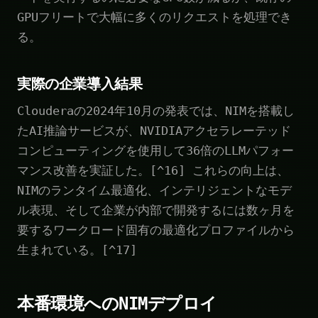
GPUフリートで大幅に多くのリクエストを処理でき
る。
実際の企業導入結果
Clouderaの2024年10月の発表では、NIMを搭載し
たAI推論サービスが、NVIDIAアクセラレーテッド
コンピューティングを使用して36倍のLLMパフォー
マンス改善を実証した。[^16] これらの向上は、
NIMのランタイム最適化、インテリジェントなモデ
ル表現、そして企業が内部で開発するには数ヶ月を
要するワークロード固有の最適化プロファイルから
生まれている。[^17]
本番環境へのNIMデプロイ