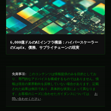
6,000億ドルのAIインフラ構築：ハイパースケーラー
のCapEx、債務、サプライチェーンの現実
免責事項:
このコンテンツは情報提供のみを目的としてお
り、専門的なアドバイスを構成するものではありません。情
報は現在の業界動向を反映していない場合があります。記載
された結果は例示であり、具体的な状況によって異なりま
す。お客様のニーズに合わせたガイダンスについては、
お
問い合わせください
.