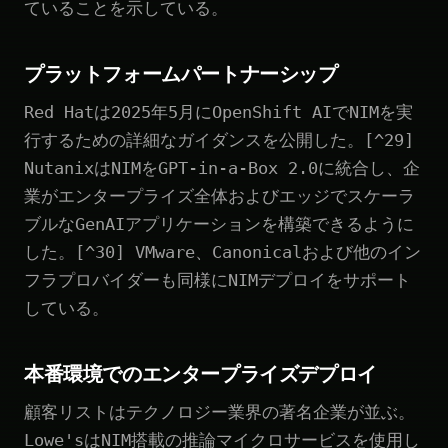
ていることを示している。
プラットフォームパートナーシップ
Red Hatは2025年5月にOpenShift AIでNIMを実
行するための詳細なガイダンスを公開した。[^29]
NutanixはNIMをGPT-in-a-Box 2.0に統合し、企
業がエンタープライズ全体およびエッジでスケーラ
ブルなGenAIアプリケーションを構築できるように
した。[^30] VMware、Canonicalおよび他のイン
フラプロバイダーも同様にNIMデプロイをサポート
している。
本番環境でのエンタープライズデプロイ
顧客リストはテクノロジー業界の著名企業が並ぶ。
Lowe'sはNIM搭載の推論マイクロサービスを使用し