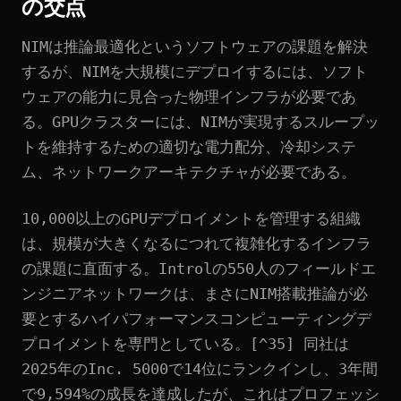
の交点
NIMは推論最適化というソフトウェアの課題を解決
するが、NIMを大規模にデプロイするには、ソフト
ウェアの能力に見合った物理インフラが必要であ
る。GPUクラスターには、NIMが実現するスループッ
トを維持するための適切な電力配分、冷却システ
ム、ネットワークアーキテクチャが必要である。
10,000以上のGPUデプロイメントを管理する組織
は、規模が大きくなるにつれて複雑化するインフラ
の課題に直面する。Introlの550人のフィールドエ
ンジニアネットワークは、まさにNIM搭載推論が必
要とするハイパフォーマンスコンピューティングデ
プロイメントを専門としている。[^35] 同社は
2025年のInc. 5000で14位にランクインし、3年間
で9,594%の成長を達成したが、これはプロフェッシ