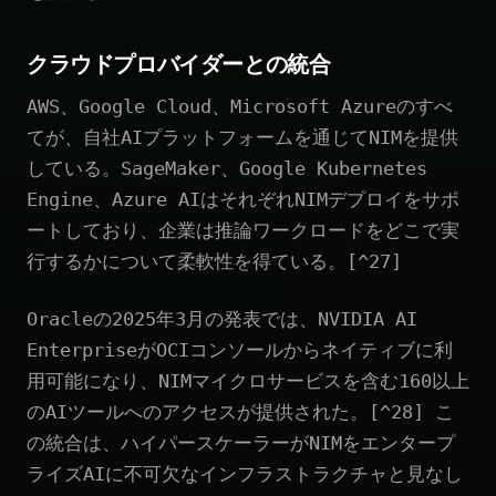
クラウドプロバイダーとの統合
AWS、Google Cloud、Microsoft Azureのすべ
てが、自社AIプラットフォームを通じてNIMを提供
している。SageMaker、Google Kubernetes
Engine、Azure AIはそれぞれNIMデプロイをサポ
ートしており、企業は推論ワークロードをどこで実
行するかについて柔軟性を得ている。[^27]
Oracleの2025年3月の発表では、NVIDIA AI
EnterpriseがOCIコンソールからネイティブに利
用可能になり、NIMマイクロサービスを含む160以上
のAIツールへのアクセスが提供された。[^28] こ
の統合は、ハイパースケーラーがNIMをエンタープ
ライズAIに不可欠なインフラストラクチャと見なし