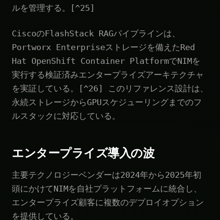
ルを管理する。[^25]
CiscoのFlashStack RAGパイプラインは、
Portworx Enterpriseストレージを備えたRed
Hat OpenShift Container PlatformでNIMを
実行する検証済みエンタープライズアーキテクチャ
を実証している。[^26] このリファレンス設計は、
永続ストレージからGPUスケジューリングまでのフ
ルスタックに対応している。
エンタープライズ導入の波
主要テクノロジーベンダーは2024年から2025年初
頭にかけてNIMを自社プラットフォームに統合し、
エンタープライズ顧客に複数のデプロイオプション
を提供している。