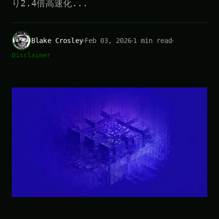
り2.4倍高速化...
Blake Crosley
Feb 03, 2026
1 min read
Disclaimer