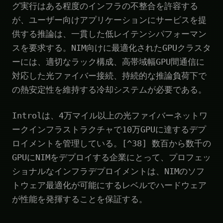
グ実行はある程度のインフラの不整合を許容する
が、ユーザー向けアプリケーションにサービスを提
供する推論は、一貫した低レイテンシパフォーマン
スを要求する。NIM向けに最適化されたGPUクラスタ
ーには、適切なラック構成、高帯域幅GPU間通信に
対応した光ファイバー接続、持続的な推論負荷下で
の熱安定性を維持する冷却システムが必要である。
Introlは、4万マイル以上の光ファイバーネットワ
ークインフラストラクチャで10万GPUに達するデプ
ロイメントを管理している。[^38] 数百から数千の
GPUにNIMをデプロイする企業にとって、プロフェッ
ショナルなインフラデプロイメントは、NIMのソフ
トウェア最適化が可能にするレベルでハードウェア
が性能を発揮することを保証する。