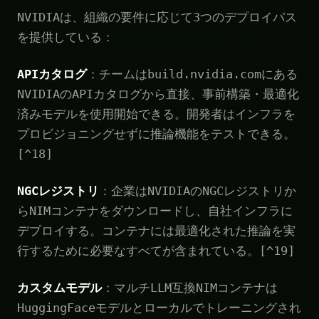
NVIDIAは、組織の要件に応じて3つのデプロイパス
を提供している：
APIカタログ
：チームはbuild.nvidia.comにある
NVIDIAのAPIカタログから直接、事前構築・最適化
済みモデルを使用開始できる。開発者はインフラを
プロビジョニングせずに推論機能をテストできる。
[^18]
NGCレジストリ
：企業はNVIDIAのNGCレジストリか
らNIMコンテナをダウンロードし、自社インフラに
デプロイする。コンテナには最適化された推論を実
行するために必要なすべてが含まれている。[^19]
カスタムモデル
：マルチLLM互換NIMコンテナは
HuggingFaceモデルとローカルでトレーニングされ