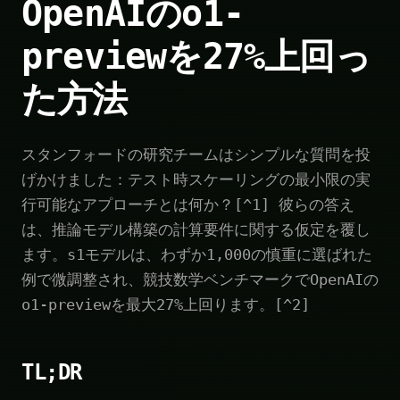
OpenAIのo1-
previewを27%上回っ
た方法
スタンフォードの研究チームはシンプルな質問を投
げかけました：テスト時スケーリングの最小限の実
行可能なアプローチとは何か？[^1] 彼らの答え
は、推論モデル構築の計算要件に関する仮定を覆し
ます。s1モデルは、わずか1,000の慎重に選ばれた
例で微調整され、競技数学ベンチマークでOpenAIの
o1-previewを最大27%上回ります。[^2]
TL;DR