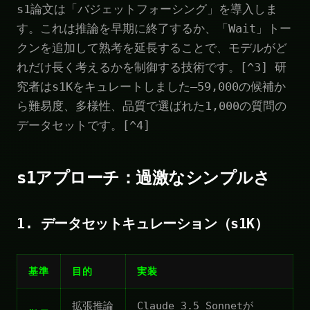
s1論文は「バジェットフォーシング」を導入しま
す。これは推論を早期に終了するか、「Wait」トー
クンを追加して熟考を延長することで、モデルがど
れだけ長く考えるかを制御する技術です。[^3] 研
究者はs1Kをキュレートしました—59,000の候補か
ら難易度、多様性、品質で選ばれた1,000の質問の
データセットです。[^4]
s1アプローチ：過激なシンプルさ
1. データセットキュレーション（s1K）
基準
目的
実装
拡張推論
Claude 3.5 Sonnetが