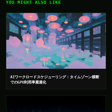
YOU MIGHT ALSO LIKE
AIワークロードスケジューリング：タイムゾーン横断
でのGPU利用率最適化