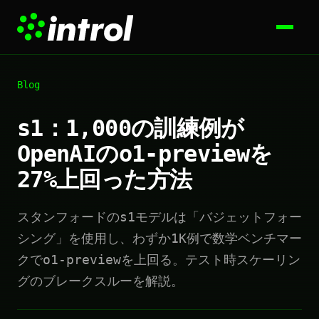
Blog
s1：1,000の訓練例が
OpenAIのo1-previewを
27%上回った方法
スタンフォードのs1モデルは「バジェットフォー
シング」を使用し、わずか1K例で数学ベンチマー
クでo1-previewを上回る。テスト時スケーリン
グのブレークスルーを解説。