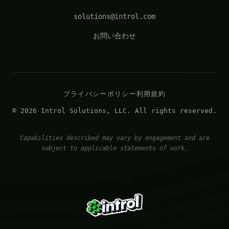
solutions@introl.com
お問い合わせ
プライバシーポリシー
利用規約
© 2026 Introl Solutions, LLC. All rights reserved.
Capabilities described may vary by engagement and are
subject to applicable statements of work.