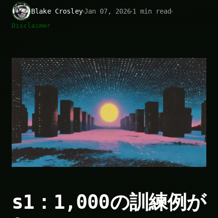
Blake Crosley
Jan 07, 2026
1 min read
Disclaimer
s1：1,000の訓練例が