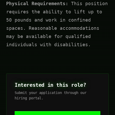
Physical Requirements:
This position
requires the ability to lift up to
50 pounds and work in confined
spaces. Reasonable accommodations
may be available for qualified
individuals with disabilities.
Interested in this role?
Submit your application through our
hiring portal.