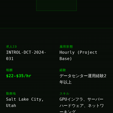
求人ID
雇用形態
INTROL-DCT-2024-
Hourly (Project
031
Base)
報酬
経験
$22-$35/hr
データセンター運用経験2
年以上
勤務地
スキル
Salt Lake City,
GPUインフラ、サーバー
Utah
ハードウェア、ネットワ
ーキング