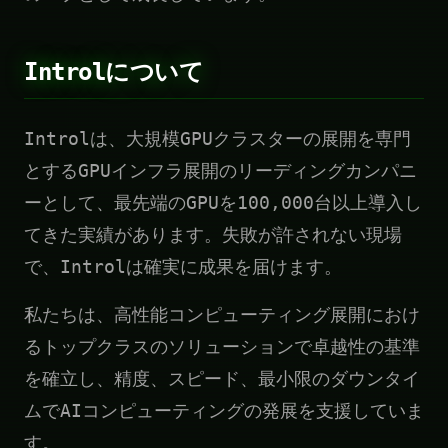
Introlについて
Introlは、大規模GPUクラスターの展開を専門
とするGPUインフラ展開のリーディングカンパニ
ーとして、最先端のGPUを100,000台以上導入し
てきた実績があります。失敗が許されない現場
で、Introlは確実に成果を届けます。
私たちは、高性能コンピューティング展開におけ
るトップクラスのソリューションで卓越性の基準
を確立し、精度、スピード、最小限のダウンタイ
ムでAIコンピューティングの発展を支援していま
す。