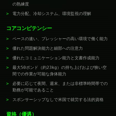
の熟練度
電力分配、冷却システム、環境監視の理解
コアコンピテンシー
ペースの速い、プレッシャーの高い環境で働く能力
優れた問題解決能力と細部への注意力
優れたコミュニケーション能力と文書作成能力
最大50ポンド（約23kg）の持ち上げおよび狭い空
間での作業が可能な身体能力
必要に応じて夜間、週末、または非標準時間帯での
勤務が可能であること
スポンサーシップなしで米国で就労する法的資格
資格（優遇）