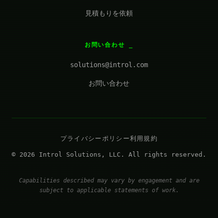
見積もりを依頼
お問い合わせ
solutions@introl.com
お問い合わせ
プライバシーポリシー
利用規約
© 2026 Introl Solutions, LLC. All rights reserved.
Capabilities described may vary by engagement and are
subject to applicable statements of work.