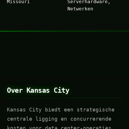
Missouri
Serverhardware,
Netwerken
Over Kansas City
Kansas City biedt een strategische
centrale ligging en concurrerende
kosten voor data center-operaties.