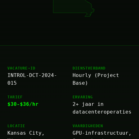
VACATURE-ID
DIENSTVERBAND
INTROL-DCT-2024-
Hourly (Project
015
Base)
TARIEF
ERVARING
$30-$36/hr
2+ jaar in
datacenteroperaties
LOCATIE
VAARDIGHEDEN
Kansas City,
GPU-infrastructuur,