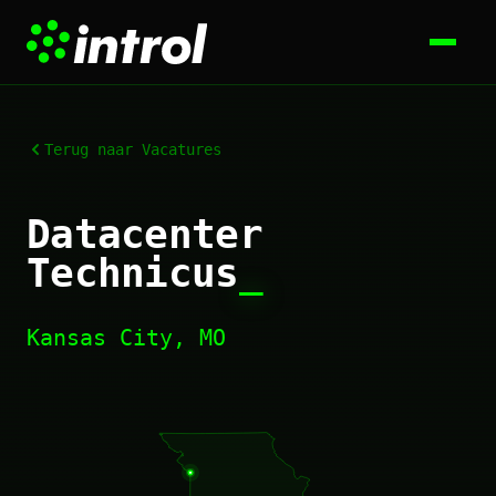
Terug naar Vacatures
Datacenter
Technicus
_
Kansas City, MO