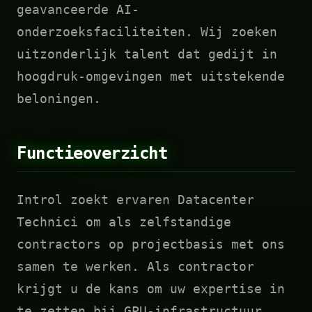
geavanceerde AI-
onderzoeksfaciliteiten. Wij zoeken
uitzonderlijk talent dat gedijt in
hoogdruk-omgevingen met uitstekende
beloningen.
Functieoverzicht
Introl zoekt ervaren Datacenter
Technici om als zelfstandige
contractors op projectbasis met ons
samen te werken. Als contractor
krijgt u de kans om uw expertise in
te zetten bij GPU-infrastructuur