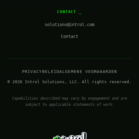
CONTACT
solutions@introl.com
Contact
PRIVACYBELEID
ALGEMENE VOORWAARDEN
© 2026 Introl Solutions, LLC. All rights reserved.
Capabilities described may vary by engagement and are
subject to applicable statements of work.