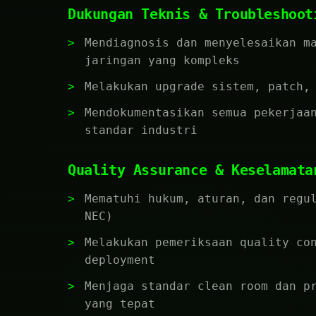
Dukungan Teknis & Troubleshoot
Mendiagnosis dan menyelesaikan m
jaringan yang kompleks
Melakukan upgrade sistem, patch,
Mendokumentasikan semua pekerjaa
standar industri
Quality Assurance & Keselamata
Mematuhi hukum, aturan, dan regu
NEC)
Melakukan pemeriksaan quality co
deployment
Menjaga standar clean room dan p
yang tepat