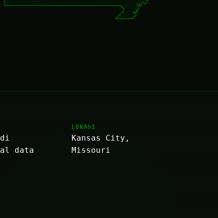
LOKASI
 di
Kansas City,
nal data
Missouri