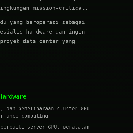
ingkungan mission-critical.
du yang beroperasi sebagai
esialis hardware dan ingin
proyek data center yang
Hardware
i, dan pemeliharaan cluster GPU
ormance computing
mperbaiki server GPU, peralatan