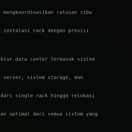
n mengkoordinasikan ratusan ribu
n instalasi rack dengan presisi
uktur data center termasuk sistem
l
a server, sistem storage, dan
 dari single rack hingga relokasi
aan optimal dari semua sistem yang