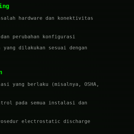
ing
asalah hardware dan konektivitas
 dan perubahan konfigurasi
n yang dilakukan sesuai dengan
n
lasi yang berlaku (misalnya, OSHA,
ntrol pada semua instalasi dan
rosedur electrostatic discharge