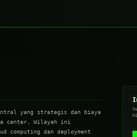
I
S
ntral yang strategis dan biaya
h
a center. Wilayah ini
ud computing dan deployment