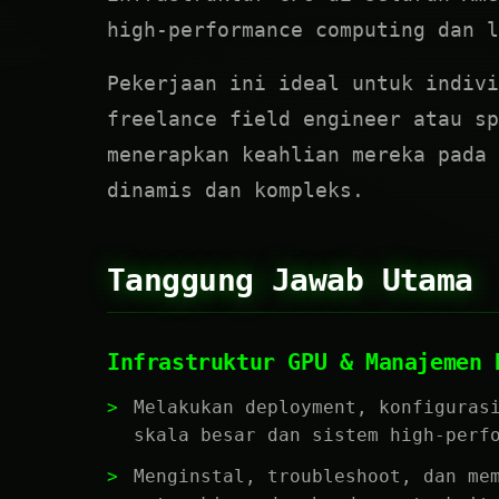
high-performance computing dan l
Pekerjaan ini ideal untuk indivi
freelance field engineer atau sp
menerapkan keahlian mereka pada 
dinamis dan kompleks.
Tanggung Jawab Utama
Infrastruktur GPU & Manajemen 
Melakukan deployment, konfiguras
skala besar dan sistem high-perf
Menginstal, troubleshoot, dan me