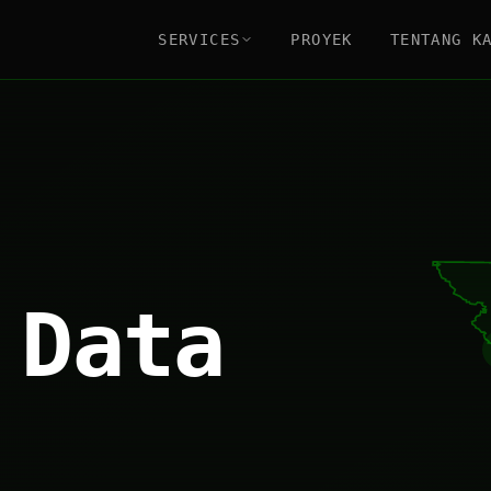
SERVICES
PROYEK
TENTANG K
 Data