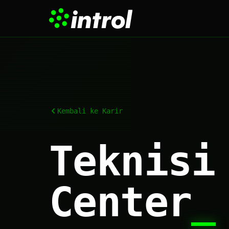
Kembali ke Karir
Teknisi
Center
_