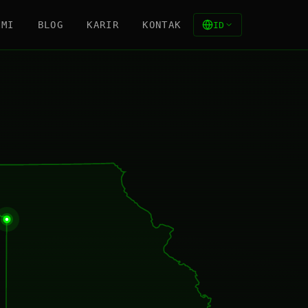
AMI
BLOG
KARIR
KONTAK
ID