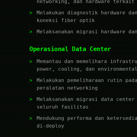
networking, dan hardware terkait
Melakukan diagnostik hardware da
koneksi fiber optik
Melaksanakan migrasi hardware da
Operasional Data Center
Memantau dan memelihara infrastr
power, cooling, dan environmenta
Melakukan pemeliharaan rutin pad
peralatan networking
Melaksanakan migrasi data center
seluruh fasilitas
Mendukung performa dan ketersedi
di-deploy