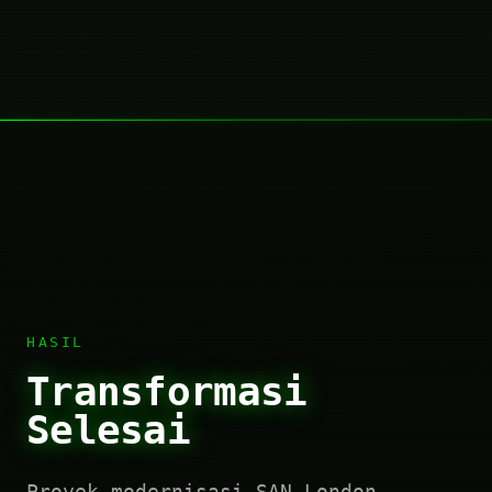
HASIL
Transformasi
Selesai
Proyek modernisasi SAN London