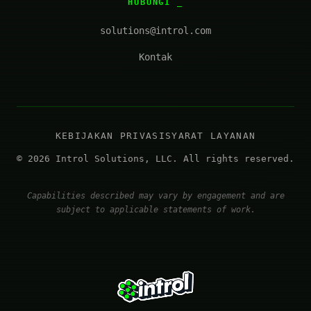
HUBUNGI
solutions@introl.com
Kontak
KEBIJAKAN PRIVASI
SYARAT LAYANAN
© 2026 Introl Solutions, LLC. All rights reserved.
Capabilities described may vary by engagement and are
subject to applicable statements of work.