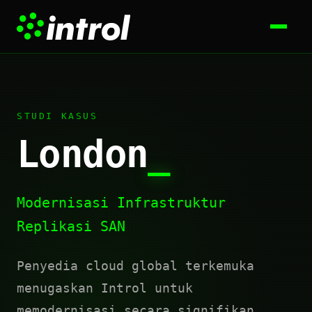
STUDI KASUS
London
_
Modernisasi Infrastruktur
Replikasi SAN
Penyedia cloud global terkemuka
menugaskan Introl untuk
memodernisasi secara signifikan