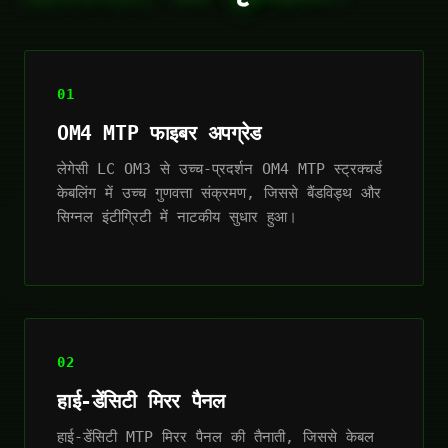
01
OM4 MTP फाइबर अपग्रेड
लेगेसी LC OM3 से उच्च-प्रदर्शन OM4 MTP स्ट्रक्चर्ड
केबलिंग में उच्च गुणवत्ता संक्रमण, जिससे बैंडविड्थ और
सिग्नल इंटीग्रिटी में नाटकीय सुधार हुआ।
02
हाई-डेंसिटी मिरर पैनल
हाई-डेंसिटी MTP मिरर पैनल की तैनाती, जिससे केबल