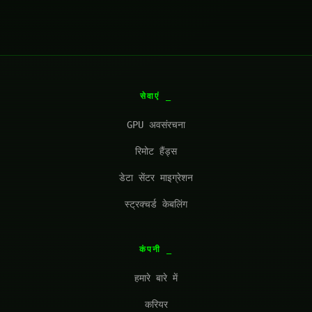
सेवाएं
GPU अवसंरचना
रिमोट हैंड्स
डेटा सेंटर माइग्रेशन
स्ट्रक्चर्ड केबलिंग
कंपनी
हमारे बारे में
करियर