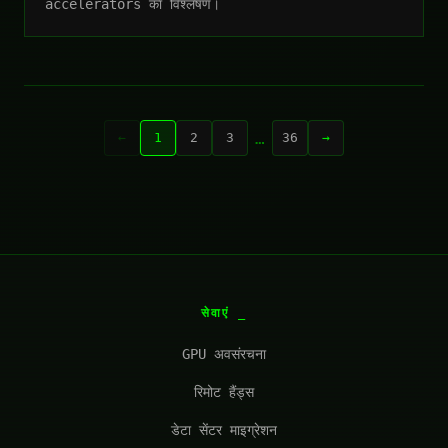
accelerators का विश्लेषण।
…
←
1
2
3
36
→
सेवाएं
GPU अवसंरचना
रिमोट हैंड्स
डेटा सेंटर माइग्रेशन