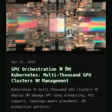
Apr 25, 2026
GPU Orchestration के लिए
Kubernetes: Multi-Thousand GPU
Clusters का Management
Kubernetes पर multi-thousand GPU clusters को
deploy और manage करें। Gang scheduling, MIG
support, topology-aware placement, और
production patterns।