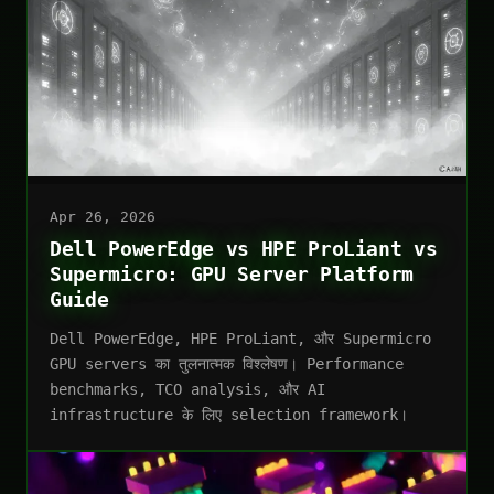
Apr 26, 2026
Dell PowerEdge vs HPE ProLiant vs
Supermicro: GPU Server Platform
Guide
Dell PowerEdge, HPE ProLiant, और Supermicro
GPU servers का तुलनात्मक विश्लेषण। Performance
benchmarks, TCO analysis, और AI
infrastructure के लिए selection framework।