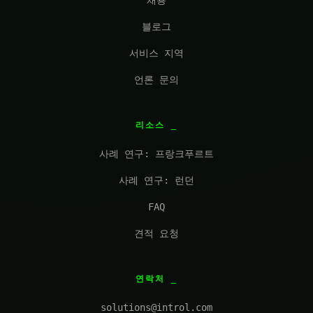
채용
블로그
서비스 지역
언론 문의
리소스
사례 연구: 프랑크푸르트
사례 연구: 런던
FAQ
견적 요청
연락처
solutions@introl.com