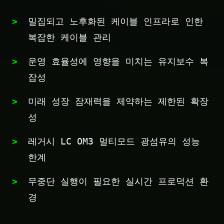
밀집되고 노후화된 케이블 인프라로 인한
복잡한 케이블 관리
운영 효율성에 영향을 미치는 유지보수 복
잡성
미래 성장 잠재력을 제약하는 제한된 확장
성
레거시 LC OM3 멀티모드 광섬유의 성능
한계
무중단 실행이 필요한 실시간 프로덕션 환
경