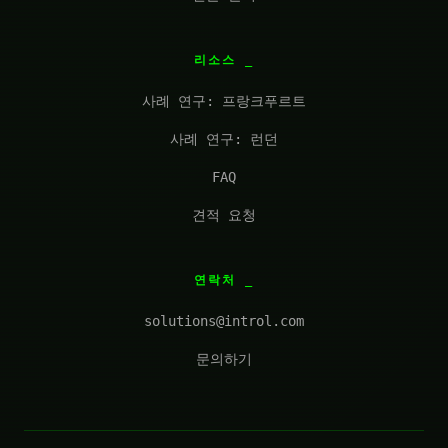
리소스
사례 연구: 프랑크푸르트
사례 연구: 런던
FAQ
견적 요청
연락처
solutions@introl.com
문의하기