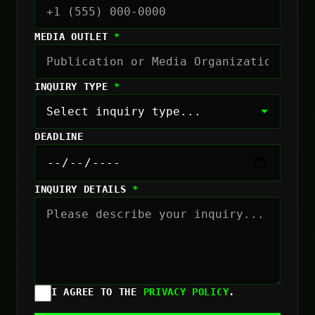
MEDIA OUTLET
*
INQUIRY TYPE
*
DEADLINE
INQUIRY DETAILS
*
I AGREE TO THE
PRIVACY POLICY
.