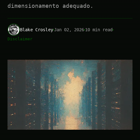
dimensionamento adequado.
Blake Crosley
Jan 02, 2026
10 min read
Disclaimer