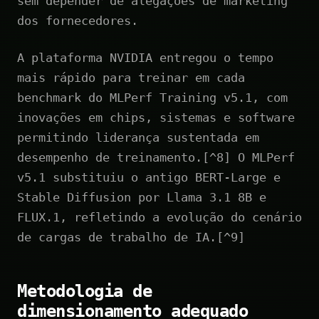
sem depender de alegações de marketing
dos fornecedores.
A plataforma NVIDIA entregou o tempo
mais rápido para treinar em cada
benchmark do MLPerf Training v5.1, com
inovações em chips, sistemas e software
permitindo liderança sustentada em
desempenho de treinamento.[^8] O MLPerf
v5.1 substituiu o antigo BERT-Large e
Stable Diffusion por Llama 3.1 8B e
FLUX.1, refletindo a evolução do cenário
de cargas de trabalho de IA.[^9]
Metodologia de
dimensionamento adequado