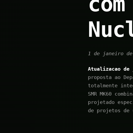
com
Nuc
1 de janeiro de
Atualizacao de 
proposta ao Dep
totalmente inte
SMR MK60 combin
projetado espec
de projetos de 