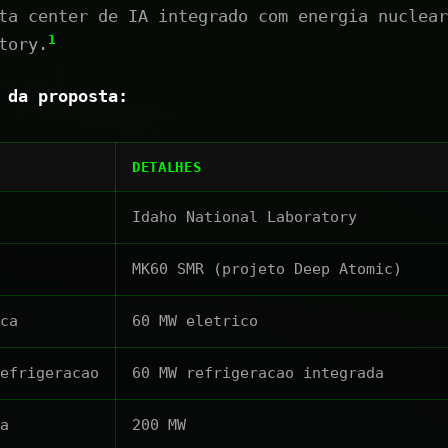
ta center de IA integrado com energia nuclear
1
tory.
 da proposta:
DETALHES
Idaho National Laboratory
MK60 SMR (projeto Deep Atomic)
ca
60 MW eletrico
refrigeracao
60 MW refrigeracao integrada
a
200 MW