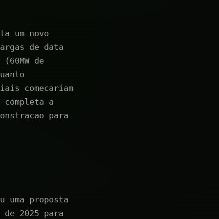
ta um novo
argas de data
 (60MW de
uanto
iais comecariam
 completa a
onstracao para
u uma proposta
 de 2025 para