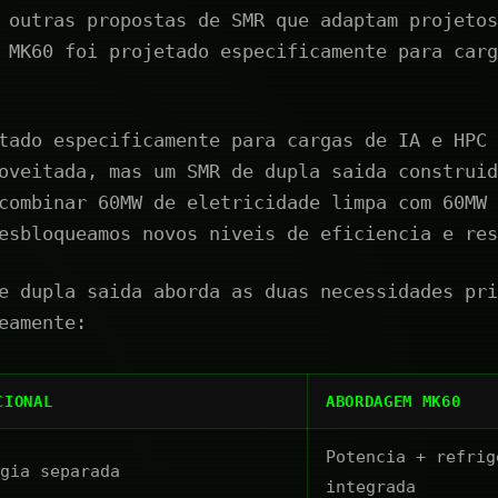
 outras propostas de SMR que adaptam projetos
 MK60 foi projetado especificamente para carg
tado especificamente para cargas de IA e HPC 
oveitada, mas um SMR de dupla saida construid
combinar 60MW de eletricidade limpa com 60MW 
esbloqueamos novos niveis de eficiencia e res
e dupla saida aborda as duas necessidades pri
eamente:
CIONAL
ABORDAGEM MK60
Potencia + refrig
gia separada
integrada