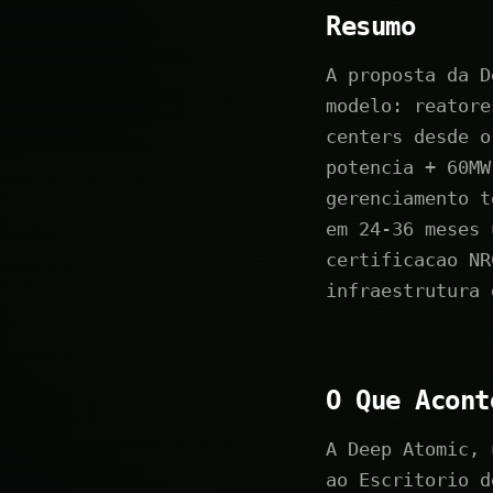
Resumo
A proposta da D
modelo: reatore
centers desde o
potencia + 60MW
gerenciamento t
em 24-36 meses 
certificacao NR
infraestrutura 
O Que Acont
A Deep Atomic, 
ao Escritorio d