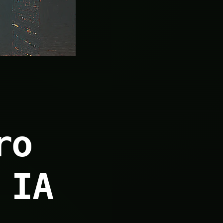
ro
 IA