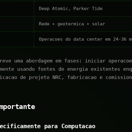
Deep Atomic, Parker Tide
Rede + geotermica + solar
Operacoes do data center em 24-36 m
reve uma abordagem em fases: iniciar operacoe
mente usando fontes de energia existentes enq
icacao de projeto NRC, fabricacao e comission
mportante
ecificamente para Computacao