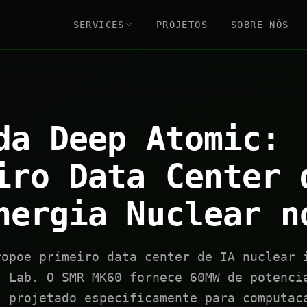
SERVICES
PROJETOS
SOBRE NÓS
da Deep Atomic:
iro Data Center 
nergia Nuclear n
ropoe primeiro data center de IA nuclear 
l Lab. O SMR MK60 fornece 60MW de potenci
- projetado especificamente para computac