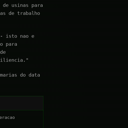
 de usinas para
as de trabalho
- isto nao e
o para
de
iliencia."
marias do data
eracao