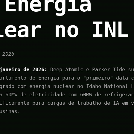
 Energia
lear no INL
 2026
janeiro de 2026:
Deep Atomic e Parker Tide su
artamento de Energia para o "primeiro" data c
grado com energia nuclear no Idaho National L
a 60MW de eletricidade com 60MW de refrigerac
ificamente para cargas de trabalho de IA em v
usinas.