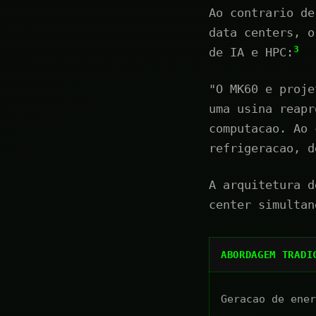
Ao contrario de
data centers, o
3
de IA e HPC:
"O MK60 e proje
uma usina reapr
computacao. Ao 
refrigeracao, d
A arquitetura d
center simultan
ABORDAGEM TRADI
Geracao de ener