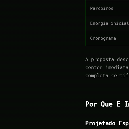
Parceiros
Energia inicial
Cronograma
A proposta desc
center imediata
completa certif
Por Que E I
Projetado Esp