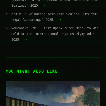
Scaling." 2025.
↩
arXiv. "Evaluating Test-Time Scaling LLMs for
Legal Reasoning." 2025.
↩
Neurohive. "P1: First Open-Source Model to Win
Gold at the International Physics Olympiad."
2025.
↩
YOU MIGHT ALSO LIKE