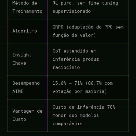
Método de
RL puro, sem fine-tuning
Treinamento
supervisionado
GRPO (adaptação do PPO sem
Algoritmo
função de valor)
CoT estendido em
Insight
inferência produz
Chave
raciocínio
Desempenho
15,6% → 71% (86,7% com
AIME
votação por maioria)
Custo de inferência 70%
Vantagem de
menor que modelos
Custo
comparáveis