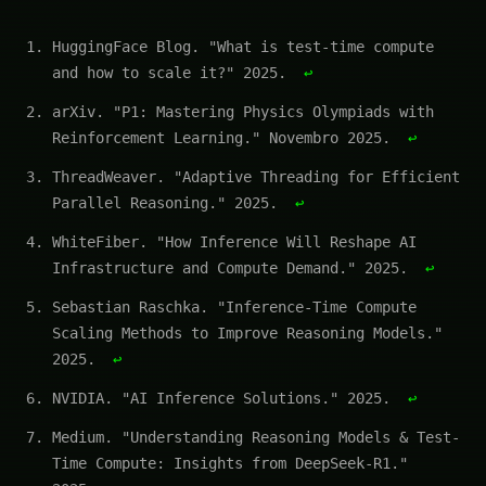
HuggingFace Blog. "What is test-time compute
and how to scale it?" 2025.
↩
arXiv. "P1: Mastering Physics Olympiads with
Reinforcement Learning." Novembro 2025.
↩
ThreadWeaver. "Adaptive Threading for Efficient
Parallel Reasoning." 2025.
↩
WhiteFiber. "How Inference Will Reshape AI
Infrastructure and Compute Demand." 2025.
↩
Sebastian Raschka. "Inference-Time Compute
Scaling Methods to Improve Reasoning Models."
2025.
↩
NVIDIA. "AI Inference Solutions." 2025.
↩
Medium. "Understanding Reasoning Models & Test-
Time Compute: Insights from DeepSeek-R1."