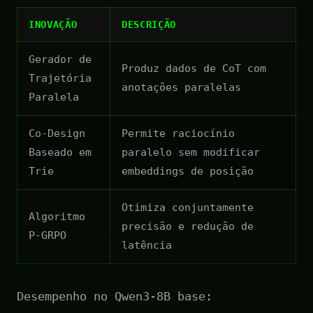
INOVAÇÃO
DESCRIÇÃO
Gerador de
Produz dados de CoT com
Trajetória
anotações paralelas
Paralela
Co-Design
Permite raciocínio
Baseado em
paralelo sem modificar
Trie
embeddings de posição
Otimiza conjuntamente
Algoritmo
precisão e redução de
P-GRPO
latência
Desempenho no Qwen3-8B base: