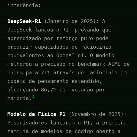
inferência:
DeepSeek-R1
(Janeiro de 2025): A
DeepSeek lançou o R1, provando que
aprendizado por reforço puro pode
produzir capacidades de raciocínio
equivalentes ao OpenAI o1. O modelo
melhorou a precisão no benchmark AIME de
15,6% para 71% através de raciocínio em
cadeia de pensamento estendido,
alcançando 86,7% com votação por
1
maioria.
Modelo de Física P1
(Novembro de 2025):
Pesquisadores lançaram o P1, a primeira
família de modelos de código aberto a