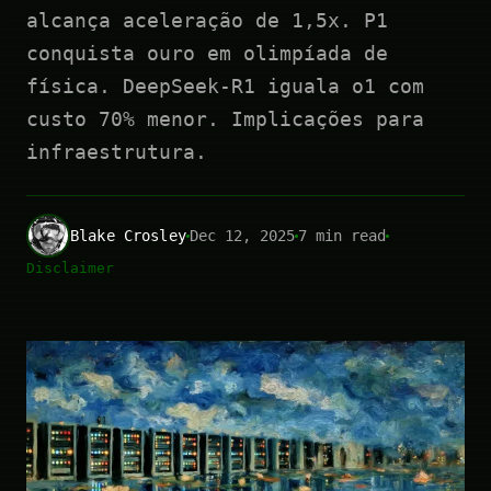
alcança aceleração de 1,5x. P1
conquista ouro em olimpíada de
física. DeepSeek-R1 iguala o1 com
custo 70% menor. Implicações para
infraestrutura.
Blake Crosley
Dec 12, 2025
7 min read
Disclaimer