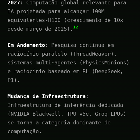
2027
: Computação global relevante para
IA projetada para alcançar 100M
equivalentes-H100 (crescimento de 10x
12
desde março de 2025).
Em Andamento
: Pesquisa continua em
raciocínio paralelo (ThreadWeaver),
sistemas multi-agentes (PhysicsMinions)
e raciocínio baseado em RL (DeepSeek,
P1).
Mudança de Infraestrutura
:
Infraestrutura de inferência dedicada
(NVIDIA Blackwell, TPU v5e, Groq LPUs)
se torna a categoria dominante de
computação.