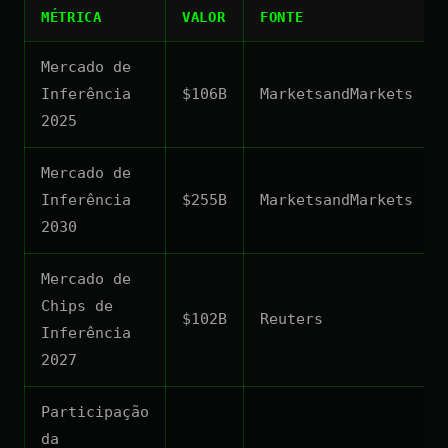
MÉTRICA
VALOR
FONTE
Mercado de
Inferência
$106B
MarketsandMarkets
2025
Mercado de
Inferência
$255B
MarketsandMarkets
2030
Mercado de
Chips de
$102B
Reuters
Inferência
2027
Participação
da