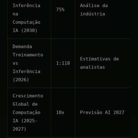
Inferência
Análise da
75%
na
indústria
Computação
IA (2030)
Demanda
Treinamento
Estimativas de
vs
1:118
analistas
Inferência
(2026)
Crescimento
Global de
Computação
10x
Previsão AI 2027
IA (2025-
2027)