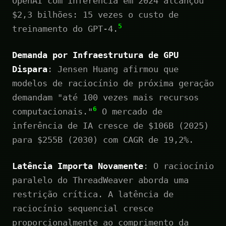
OpenAI com inferência em 2024 alcançou
$2,3 bilhões: 15 vezes o custo de
5
treinamento do GPT-4.
Demanda por Infraestrutura de GPU
Dispara
: Jensen Huang afirmou que
modelos de raciocínio de próxima geração
demandam "até 100 vezes mais recursos
6
computacionais."
O mercado de
inferência de IA cresce de $106B (2025)
para $255B (2030) com CAGR de 19,2%.
Latência Importa Novamente
: O raciocínio
paralelo do ThreadWeaver aborda uma
restrição crítica. A latência de
raciocínio sequencial cresce
proporcionalmente ao comprimento da