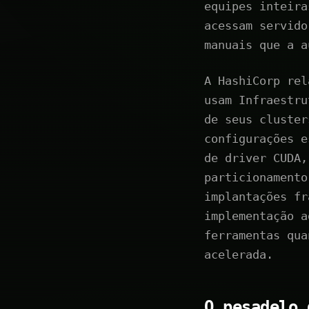
equipes inteira
acessam servido
manuais que a a
A HashiCorp rel
usam Infraestru
de seus cluster
configurações e
de driver CUDA,
particionamento
implantações fr
implementação a
ferramentas qua
acelerada.
O pesadelo 