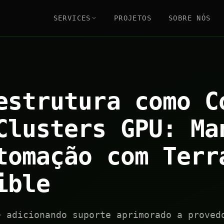
SERVICES
PROJETOS
SOBRE NÓS
estrutura como C
Clusters GPU: Ma
tomação com Terr
ible
+ adicionando suporte aprimorado a proved