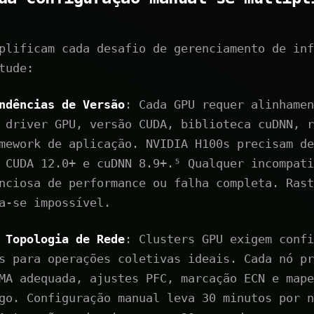
plificam cada desafio de gerenciamento de inf
tude:
ndências de Versão
: Cada GPU requer alinhamen
 driver GPU, versão CUDA, biblioteca cuDNN, r
mework de aplicação. NVIDIA H100s precisam de
 CUDA 12.0+ e cuDNN 8.9+.⁵ Qualquer incompati
nciosa de performance ou falha completa. Rast
a-se impossível.
 Topologia de Rede
: Clusters GPU exigem confi
s para operações coletivas ideais. Cada nó pr
MA adequada, ajustes PFC, marcação ECN e mape
go. Configuração manual leva 30 minutos por n