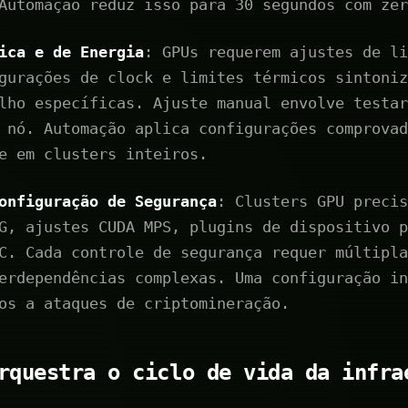
Automação reduz isso para 30 segundos com zer
ica e de Energia
: GPUs requerem ajustes de li
gurações de clock e limites térmicos sintoniz
lho específicas. Ajuste manual envolve testar
 nó. Automação aplica configurações comprovad
e em clusters inteiros.
onfiguração de Segurança
: Clusters GPU precis
G, ajustes CUDA MPS, plugins de dispositivo p
C. Cada controle de segurança requer múltipla
erdependências complexas. Uma configuração in
os a ataques de criptomineração.
rquestra o ciclo de vida da infra