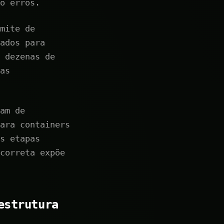
o erros.
mite de
ados para
 dezenas de
as
am de
ara containers
s etapas
correta expõe
estrutura