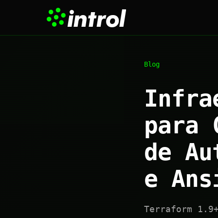
Blog
Infra
para 
de Au
e Ans
Terraform 1.9