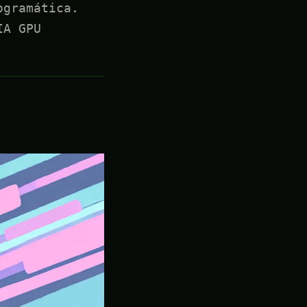
ogramática.
IA GPU