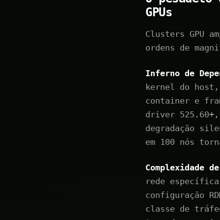
GPUs
Clusters GPU am
ordens de magni
Inferno de Depe
kernel do host,
container e fra
driver 525.60+,
degradação sile
em 100 nós torn
Complexidade de
rede específica
configuração RD
classe de tráfe