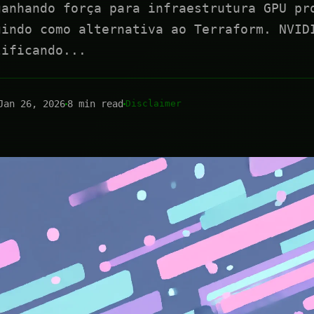
ganhando força para infraestrutura GPU pr
gindo como alternativa ao Terraform. NVID
lificando...
Jan 26, 2026
8 min read
Disclaimer