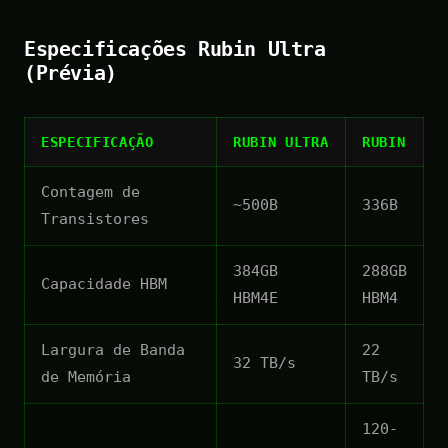
Especificações Rubin Ultra
(Prévia)
ESPECIFICAÇÃO
RUBIN ULTRA
RUBIN
Contagem de
~500B
336B
Transistores
384GB
288GB
Capacidade HBM
HBM4E
HBM4
Largura de Banda
22
32 TB/s
de Memória
TB/s
120-