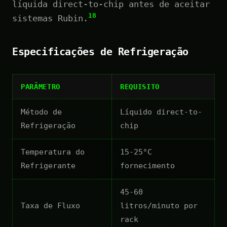
líquida direct-to-chip antes de aceitar
18
sistemas Rubin.
Especificações de Refrigeração
PARÂMETRO
REQUISITO
Método de
Líquido direct-to-
Refrigeração
chip
Temperatura do
15-25°C
Refrigerante
fornecimento
45-60
Taxa de Fluxo
litros/minuto por
rack