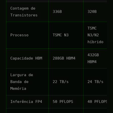
Contagem de
336B
320B
Transistores
TSMC
Processo
TSMC N3
N3/N2
híbrido
432GB
Capacidade HBM
288GB HBM4
HBM4
Largura de
Banda de
22 TB/s
24 TB/s
Memória
Inferência FP4
50 PFLOPS
40 PFLOPS