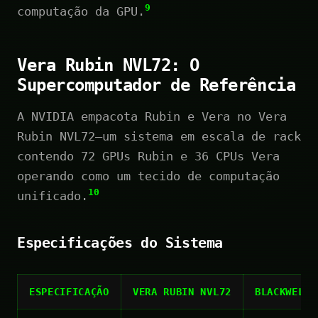
9
computação da GPU.
Vera Rubin NVL72: O
Supercomputador de Referência
A NVIDIA empacota Rubin e Vera no Vera
Rubin NVL72—um sistema em escala de rack
contendo 72 GPUs Rubin e 36 CPUs Vera
operando como um tecido de computação
10
unificado.
Especificações do Sistema
ESPECIFICAÇÃO
VERA RUBIN NVL72
BLACKWELL 