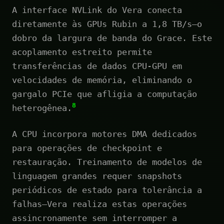
A interface NVLink do Vera conecta
diretamente às GPUs Rubin a 1,8 TB/s—o
dobro da largura de banda do Grace. Este
acoplamento estreito permite
transferências de dados CPU-GPU em
velocidades de memória, eliminando o
gargalo PCIe que afligia a computação
8
heterogênea.
A CPU incorpora motores DMA dedicados
para operações de checkpoint e
restauração. Treinamento de modelos de
linguagem grandes requer snapshots
periódicos de estado para tolerância a
falhas—Vera realiza estas operações
assincronamente sem interromper a