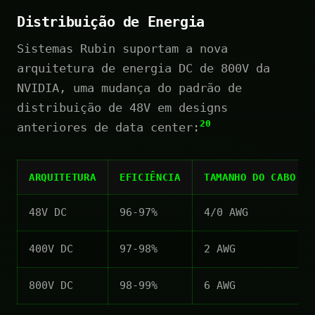
Distribuição de Energia
Sistemas Rubin suportam a nova
arquitetura de energia DC de 800V da
NVIDIA, uma mudança do padrão de
distribuição de 48V em designs
20
anteriores de data center:
ARQUITETURA
EFICIÊNCIA
TAMANHO DO CABO
48V DC
96-97%
4/0 AWG
400V DC
97-98%
2 AWG
800V DC
98-99%
6 AWG