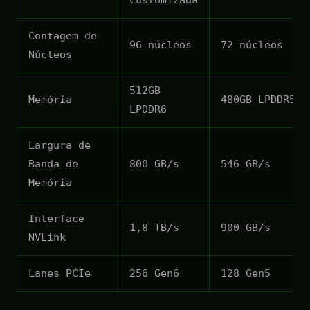
Contagem de
96 núcleos
72 núcleos
Núcleos
512GB
Memória
480GB LPDDR5X
LPDDR6
Largura de
Banda de
800 GB/s
546 GB/s
Memória
Interface
1,8 TB/s
900 GB/s
NVLink
Lanes PCIe
256 Gen6
128 Gen5