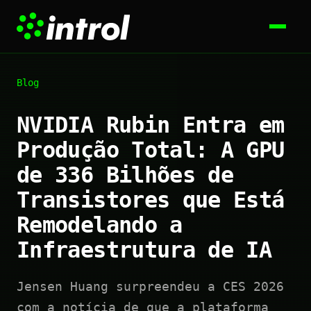
Blog
NVIDIA Rubin Entra em
Produção Total: A GPU
de 336 Bilhões de
Transistores que Está
Remodelando a
Infraestrutura de IA
Jensen Huang surpreendeu a CES 2026
com a notícia de que a plataforma