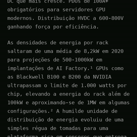
DC que mais cresce. PDUs de 100A+
obrigatórios para servidores GPU
modernos. Distribuição HVDC a 600-800V
ganhando força por eficiência.
As densidades de energia por rack
saltaram de uma média de 8,2kW em 2020
para projeções de 500-1000kW em
implantações de AI Factory.¹ GPUs como
as Blackwell B100 e B200 da NVIDIA
ultrapassam o limite de 1.000 watts por
chip, elevando a energia do rack além de
100kW e aproximando-se de 1MW em algumas
configurações.² A humilde unidade de
distribuição de energia evoluiu de uma
simples régua de tomadas para uma
plataforma rica em sensores que entrega