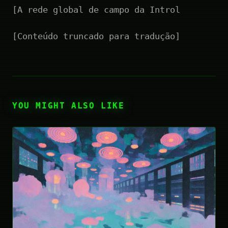
[A rede global de campo da Introl
[Conteúdo truncado para tradução]
YOU MIGHT ALSO LIKE