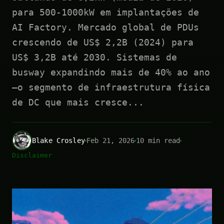
para 500-1000kW em implantações de
AI Factory. Mercado global de PDUs
crescendo de US$ 2,2B (2024) para
US$ 3,2B até 2030. Sistemas de
busway expandindo mais de 40% ao ano
—o segmento de infraestrutura física
de DC que mais cresce...
Blake Crosley
Feb 21, 2026
10 min read
Disclaimer