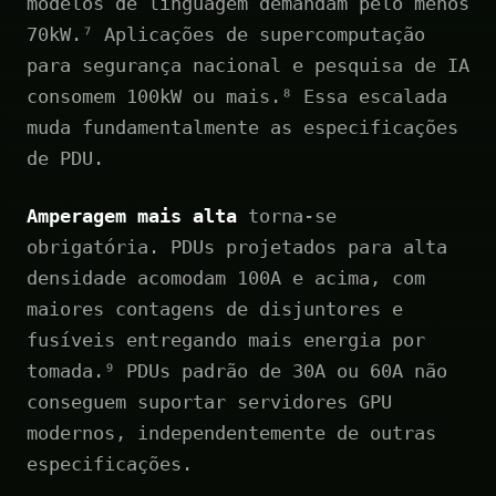
modelos de linguagem demandam pelo menos
70kW.⁷ Aplicações de supercomputação
para segurança nacional e pesquisa de IA
consomem 100kW ou mais.⁸ Essa escalada
muda fundamentalmente as especificações
de PDU.
Amperagem mais alta
torna-se
obrigatória. PDUs projetados para alta
densidade acomodam 100A e acima, com
maiores contagens de disjuntores e
fusíveis entregando mais energia por
tomada.⁹ PDUs padrão de 30A ou 60A não
conseguem suportar servidores GPU
modernos, independentemente de outras
especificações.