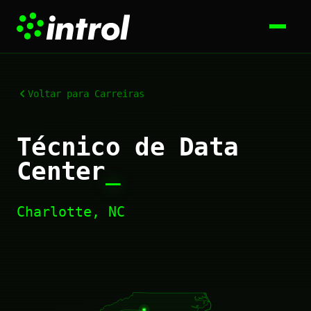
Voltar para Carreiras
Técnico de Data
Center
_
Charlotte, NC