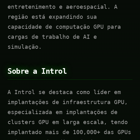
entretenimento e aeroespacial. A
região está expandindo sua
capacidade de computação GPU para
cargas de trabalho de AI e
simulação.
Sobre a Introl
A Introl se destaca como líder em
implantações de infraestrutura GPU,
especializada em implantações de
clusters GPU em larga escala, tendo
implantado mais de 100,000+ das GPUs