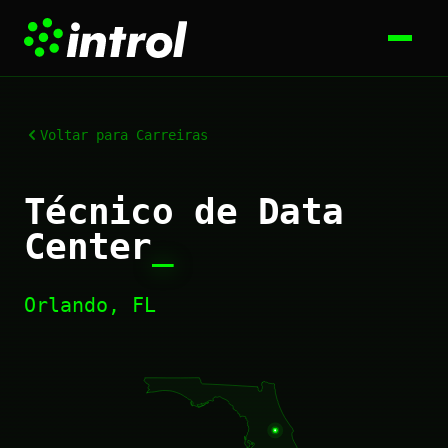
Voltar para Carreiras
Técnico de Data
Center
_
Orlando, FL