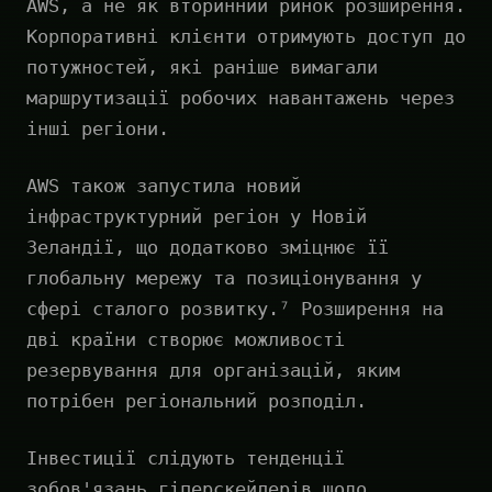
AWS, а не як вторинний ринок розширення.
Корпоративні клієнти отримують доступ до
потужностей, які раніше вимагали
маршрутизації робочих навантажень через
інші регіони.
AWS також запустила новий
інфраструктурний регіон у Новій
Зеландії, що додатково зміцнює її
глобальну мережу та позиціонування у
сфері сталого розвитку.⁷ Розширення на
дві країни створює можливості
резервування для організацій, яким
потрібен регіональний розподіл.
Інвестиції слідують тенденції
зобов'язань гіперскейлерів щодо