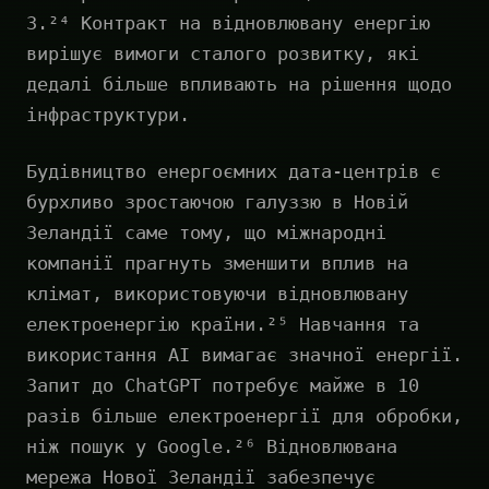
3.²⁴ Контракт на відновлювану енергію
вирішує вимоги сталого розвитку, які
дедалі більше впливають на рішення щодо
інфраструктури.
Будівництво енергоємних дата-центрів є
бурхливо зростаючою галуззю в Новій
Зеландії саме тому, що міжнародні
компанії прагнуть зменшити вплив на
клімат, використовуючи відновлювану
електроенергію країни.²⁵ Навчання та
використання AI вимагає значної енергії.
Запит до ChatGPT потребує майже в 10
разів більше електроенергії для обробки,
ніж пошук у Google.²⁶ Відновлювана
мережа Нової Зеландії забезпечує