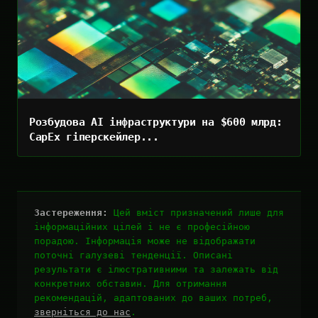
Розбудова AI інфраструктури на $600 млрд:
CapEx гіперскейлер...
Застереження:
Цей вміст призначений лише для
інформаційних цілей і не є професійною
порадою. Інформація може не відображати
поточні галузеві тенденції. Описані
результати є ілюстративними та залежать від
конкретних обставин. Для отримання
рекомендацій, адаптованих до ваших потреб,
зверніться до нас
.