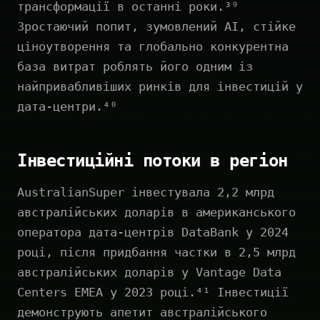
трансформації в останні роки.³⁹
Зростаючий попит, зумовлений AI, стійке
ціноутворення та глобально конкурентна
база витрат роблять його одним із
найпривабливіших ринків для інвестицій у
дата-центри.⁴⁰
Інвестиційні потоки в регіон
AustralianSuper інвестувала 2,2 млрд
австралійських доларів в американського
оператора дата-центрів DataBank у 2024
році, після придбання частки в 2,5 млрд
австралійських доларів у Vantage Data
Centers EMEA у 2023 році.⁴¹ Інвестиції
демонструють апетит австралійського