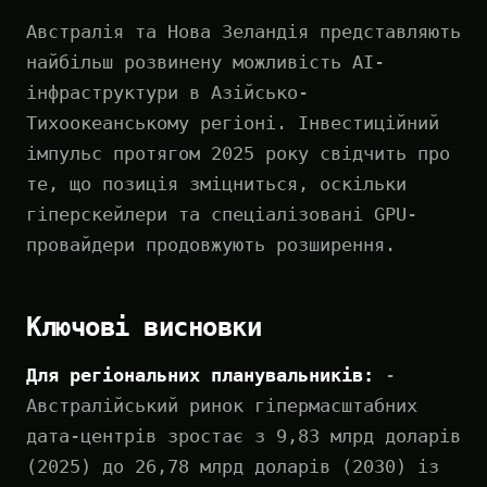
Австралія та Нова Зеландія представляють
найбільш розвинену можливість AI-
інфраструктури в Азійсько-
Тихоокеанському регіоні. Інвестиційний
імпульс протягом 2025 року свідчить про
те, що позиція зміцниться, оскільки
гіперскейлери та спеціалізовані GPU-
провайдери продовжують розширення.
Ключові висновки
Для регіональних планувальників:
-
Австралійський ринок гіпермасштабних
дата-центрів зростає з 9,83 млрд доларів
(2025) до 26,78 млрд доларів (2030) із