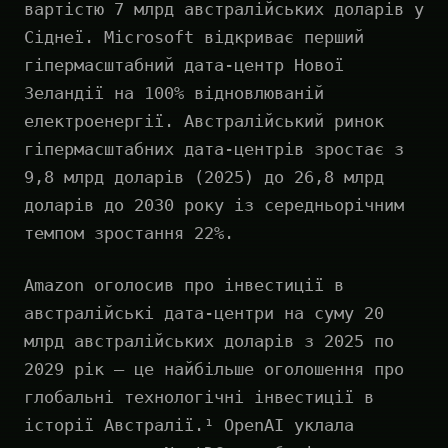
вартістю 7 млрд австралійських доларів у
Сіднеї. Microsoft відкриває перший
гіпермасштабний дата-центр Нової
Зеландії на 100% відновлюваній
електроенергії. Австралійський ринок
гіпермасштабних дата-центрів зростає з
9,8 млрд доларів (2025) до 26,8 млрд
доларів до 2030 року із середньорічним
темпом зростання 22%.
Amazon оголосив про інвестиції в
австралійські дата-центри на суму 20
млрд австралійських доларів з 2025 по
2029 рік — це найбільше оголошення про
глобальні технологічні інвестиції в
історії Австралії.¹ OpenAI уклала