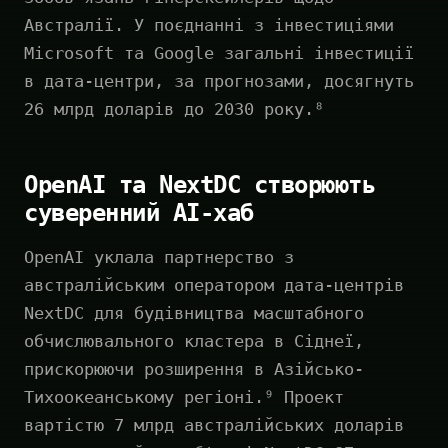
Австралії. У поєднанні з інвестиціями
Microsoft та Google загальні інвестиції
в дата-центри, за прогнозами, досягнуть
26 млрд доларів до 2030 року.⁸
OpenAI та NextDC створюють
суверенний AI-хаб
OpenAI уклала партнерство з
австралійським оператором дата-центрів
NextDC для будівництва масштабного
обчислювального кластера в Сіднеї,
прискорюючи розширення в Азійсько-
Тихоокеанському регіоні.⁹ Проект
вартістю 7 млрд австралійських доларів