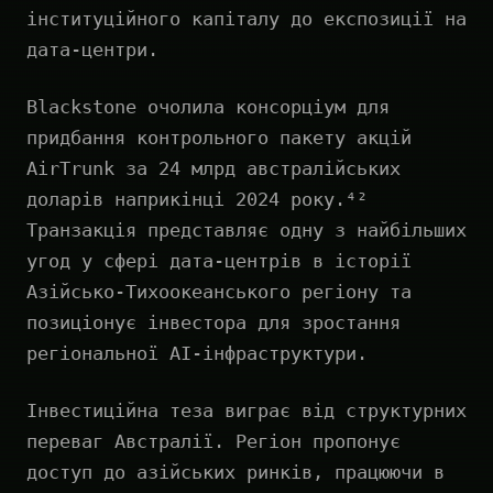
інституційного капіталу до експозиції на
дата-центри.
Blackstone очолила консорціум для
придбання контрольного пакету акцій
AirTrunk за 24 млрд австралійських
доларів наприкінці 2024 року.⁴²
Транзакція представляє одну з найбільших
угод у сфері дата-центрів в історії
Азійсько-Тихоокеанського регіону та
позиціонує інвестора для зростання
регіональної AI-інфраструктури.
Інвестиційна теза виграє від структурних
переваг Австралії. Регіон пропонує
доступ до азійських ринків, працюючи в