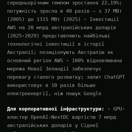
середньорічним темпом зростання 22,19%;
потужність зросла в 40 разів — з 37 МВт
(2005) до 1315 МВт (2025) - Інвестиції
AWS на 20 млрд австралійських доларів
(2025-2029) представляють найбільші
технологічні інвестиції в історії
Австралії; позиціонують Австралію як
основний регіон AWS - 100% відновлювана
мережа Нової Зеландії забезпечує
перевагу сталого розвитку; запит ChatGPT
використовує в 10 разів більше
електроенергії, ніж пошук Google
Для корпоративної інфраструктури:
- GPU-
кластер OpenAI-NextDC вартістю 7 млрд
австралійських доларів у Сіднеї