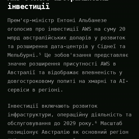
інвестиції
Прем'єр-міністр Ентоні Альбанезе
оголосив про інвестиції AWS на суму 20
млрд австралійських доларів у розвиток
та розширення дата-центрів у Сіднеї та
Мельбурні.⁵ Це зобов'язання представляє
значне розширення присутності AWS в
Австралії та відображає впевненість у
довгостроковому попиті на хмарні та AI-
сервіси в регіоні.
Інвестиції включають розвиток
інфраструктури, операційну діяльність та
обслуговування до 2029 року.⁶ Масштаб
позиціонує Австралію як основний регіон