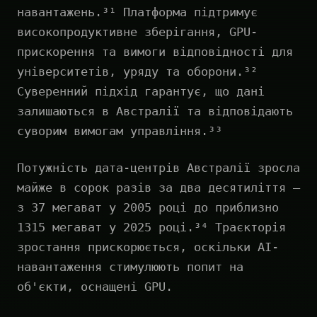
навантажень.³¹ Платформа підтримує
високопродуктивне зберігання, GPU-
прискорення та вимоги відповідності для
університетів, уряду та оборони.³²
Суверенний підхід гарантує, що дані
залишаються в Австралії та відповідають
суворим вимогам управління.³³
Потужність дата-центрів Австралії зросла
майже в сорок разів за два десятиліття —
з 37 мегават у 2005 році до приблизно
1315 мегават у 2025 році.³⁴ Траєкторія
зростання прискорюється, оскільки AI-
навантаження стимулюють попит на
об'єкти, оснащені GPU.