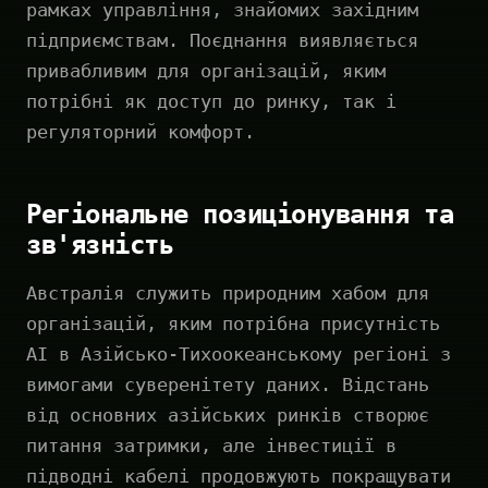
рамках управління, знайомих західним
підприємствам. Поєднання виявляється
привабливим для організацій, яким
потрібні як доступ до ринку, так і
регуляторний комфорт.
Регіональне позиціонування та
зв'язність
Австралія служить природним хабом для
організацій, яким потрібна присутність
AI в Азійсько-Тихоокеанському регіоні з
вимогами суверенітету даних. Відстань
від основних азійських ринків створює
питання затримки, але інвестиції в
підводні кабелі продовжують покращувати