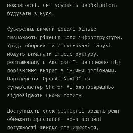
можливості, які усувають необхідність
будувати з нуля.
Суверенні вимоги дедалі більше
визначають рішення щодо інфраструктури.
Уряд, оборона та регульовані галузі
можуть вимагати інфраструктуру,
розташовану в Австралії, незалежно від
порівняння витрат з іншими регіонами.
Партнерство OpenAI-NextDC та
суперкластер Sharon AI безпосередньо
відповідають цьому попиту.
Доступність електроенергії врешті-решт
обмежить зростання. Хоча поточні
потужності швидко розширюються,