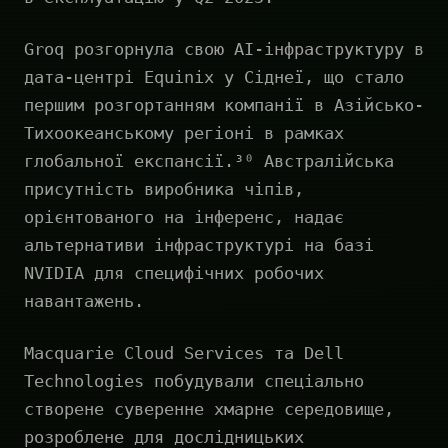
Groq розгорнула свою AI-інфраструктуру в
дата-центрі Equinix у Сіднеї, що стало
першим розгортанням компанії в Азійсько-
Тихоокеанському регіоні в рамках
глобальної експансії.³⁰ Австралійська
присутність виробника чіпів,
орієнтованого на інференс, надає
альтернативи інфраструктурі на базі
NVIDIA для специфічних робочих
навантажень.
Macquarie Cloud Services та Dell
Technologies побудували спеціально
створене суверенне хмарне середовище,
розроблене для дослідницьких