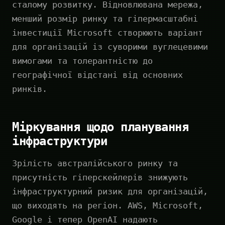
сталому розвитку. Відновлювана мережа,
менший розмір ринку та гіпермасштабні
інвестиції Microsoft створюють варіант
для організацій із суворими вуглецевими
вимогами та толерантністю до
географічної відстані від основних
ринків.
Міркування щодо планування
інфраструктури
Зрілість австралійського ринку та
присутність гіперскейлерів знижують
інфраструктурний ризик для організацій,
що виходять на регіон. AWS, Microsoft,
Google і тепер OpenAI надають