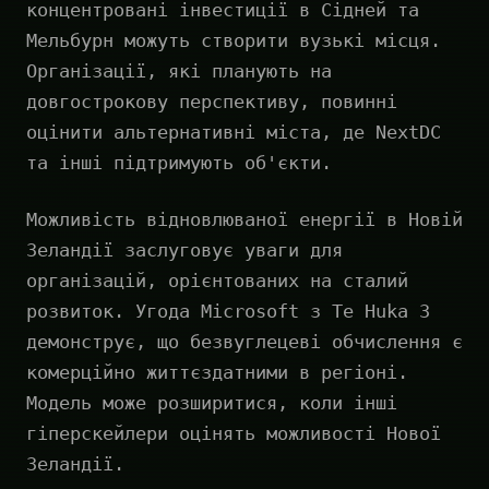
концентровані інвестиції в Сідней та
Мельбурн можуть створити вузькі місця.
Організації, які планують на
довгострокову перспективу, повинні
оцінити альтернативні міста, де NextDC
та інші підтримують об'єкти.
Можливість відновлюваної енергії в Новій
Зеландії заслуговує уваги для
організацій, орієнтованих на сталий
розвиток. Угода Microsoft з Te Huka 3
демонструє, що безвуглецеві обчислення є
комерційно життєздатними в регіоні.
Модель може розширитися, коли інші
гіперскейлери оцінять можливості Нової
Зеландії.