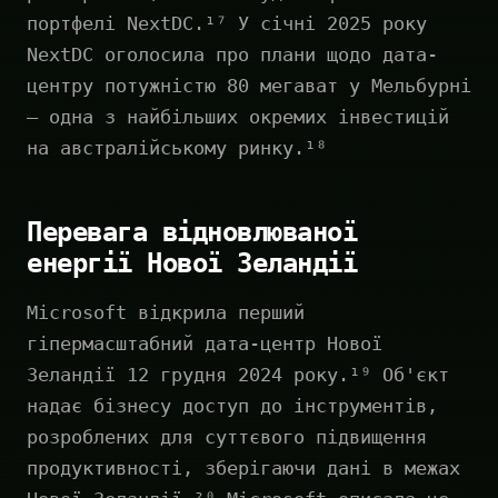
портфелі NextDC.¹⁷ У січні 2025 року
NextDC оголосила про плани щодо дата-
центру потужністю 80 мегават у Мельбурні
— одна з найбільших окремих інвестицій
на австралійському ринку.¹⁸
Перевага відновлюваної
енергії Нової Зеландії
Microsoft відкрила перший
гіпермасштабний дата-центр Нової
Зеландії 12 грудня 2024 року.¹⁹ Об'єкт
надає бізнесу доступ до інструментів,
розроблених для суттєвого підвищення
продуктивності, зберігаючи дані в межах