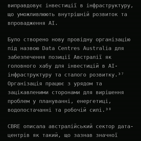
виправдовує інвестиції в інфраструктуру,
що уможливлюють внутрішній розвиток та
впровадження AI.
Було створено нову провідну організацію
під назвою Data Centres Australia для
забезпечення позиції Австралії як
головного хабу для інвестицій в AI-
інфраструктуру та сталого розвитку.³⁷
Організація працює з урядом та
зацікавленими сторонами для вирішення
проблем у плануванні, енергетиці,
водопостачанні та робочій силі.³⁸
CBRE описала австралійський сектор дата-
центрів як такий, що зазнав значної