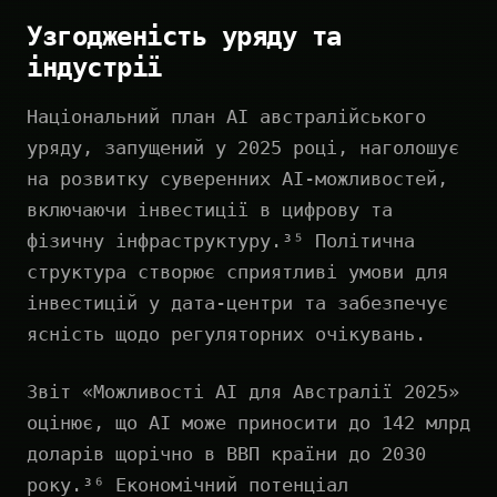
Узгодженість уряду та
індустрії
Національний план AI австралійського
уряду, запущений у 2025 році, наголошує
на розвитку суверенних AI-можливостей,
включаючи інвестиції в цифрову та
фізичну інфраструктуру.³⁵ Політична
структура створює сприятливі умови для
інвестицій у дата-центри та забезпечує
ясність щодо регуляторних очікувань.
Звіт «Можливості AI для Австралії 2025»
оцінює, що AI може приносити до 142 млрд
доларів щорічно в ВВП країни до 2030
року.³⁶ Економічний потенціал