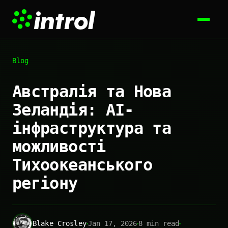
Blog
Австралія та Нова
Зеландія: AI-
інфраструктура та
можливості
Тихоокеанського
регіону
Blake Crosley
Jan 17, 2026
8 min read