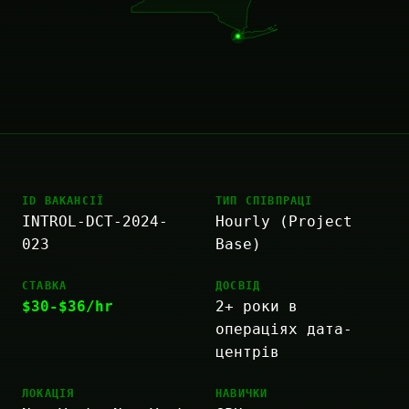
ID ВАКАНСІЇ
ТИП СПІВПРАЦІ
INTROL-DCT-2024-
Hourly (Project
023
Base)
СТАВКА
ДОСВІД
$30-$36/hr
2+ роки в
операціях дата-
центрів
ЛОКАЦІЯ
НАВИЧКИ