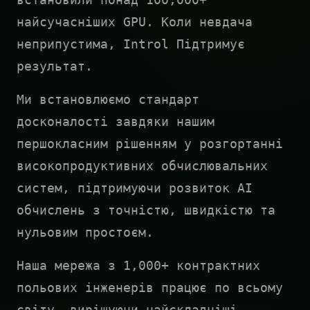
найсучасніших GPU. Коли невдача
неприпустима, Introl Підтримує
результат.
Ми встановлюємо стандарт
досконалості завдяки нашим
першокласним рішенням у розгортанні
високопродуктивних обчислювальних
систем, підтримуючи розвиток AI
обчислень з точністю, швидкістю та
нульовим простоєм.
Наша мережа з 1,000+ контрактних
польових інженерів працює по всьому
світу, вирішуючи найскладніші