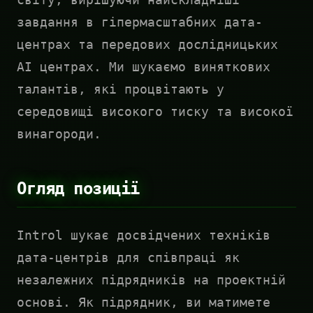
завдання в гіпермасштабних дата-
центрах та передових дослідницьких
AI центрах. Ми шукаємо виняткових
талантів, які процвітають у
середовищі високого тиску та високої
винагороди.
Огляд позиції
Introl шукає досвідчених техніків
дата-центрів для співпраці як
незалежних підрядників на проектній
основі. Як підрядник, ви матимете