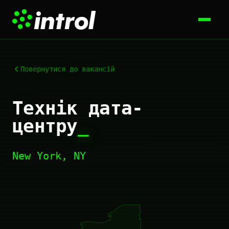
Повернутися до вакансій
Технік дата-
центру
_
New York, NY