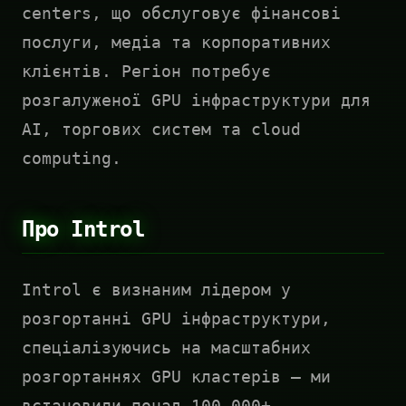
centers, що обслуговує фінансові
послуги, медіа та корпоративних
клієнтів. Регіон потребує
розгалуженої GPU інфраструктури для
AI, торгових систем та cloud
computing.
Про Introl
Introl є визнаним лідером у
розгортанні GPU інфраструктури,
спеціалізуючись на масштабних
розгортаннях GPU кластерів — ми
встановили понад 100,000+