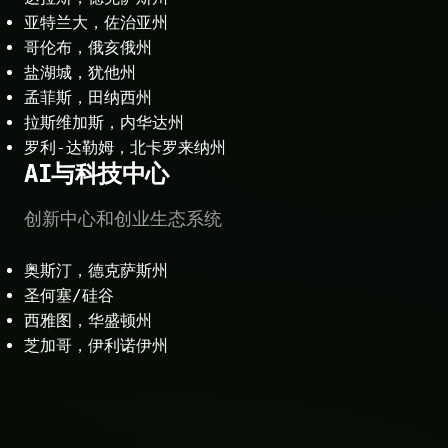
亚特兰大，佐治亚州
哥伦布，俄亥俄州
盐湖城，犹他州
孟菲斯，田纳西州
拉斯维加斯，内华达州
罗利-达勒姆，北卡罗来纳州
AI与科技中心
创新中心和创业生态系统
奥斯汀，德克萨斯州
圣何塞/硅谷
西雅图，华盛顿州
芝加哥，伊利诺伊州