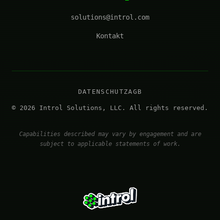
solutions@introl.com
Kontakt
DATENSCHUTZ
AGB
© 2026 Introl Solutions, LLC. All rights reserved.
Capabilities described may vary by engagement and are
subject to applicable statements of work.