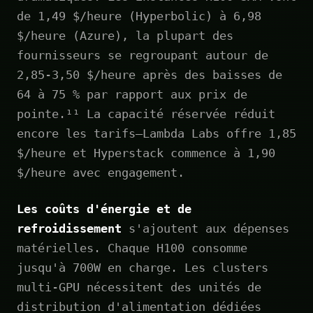
de 1,49 $/heure (Hyperbolic) à 6,98
$/heure (Azure), la plupart des
fournisseurs se regroupant autour de
2,85-3,50 $/heure après des baisses de
64 à 75 % par rapport aux prix de
pointe.¹¹ La capacité réservée réduit
encore les tarifs—Lambda Labs offre 1,85
$/heure et Hyperstack commence à 1,90
$/heure avec engagement.
Les coûts d'énergie et de
refroidissement
s'ajoutent aux dépenses
matérielles. Chaque H100 consomme
jusqu'à 700W en charge. Les clusters
multi-GPU nécessitent des unités de
distribution d'alimentation dédiées