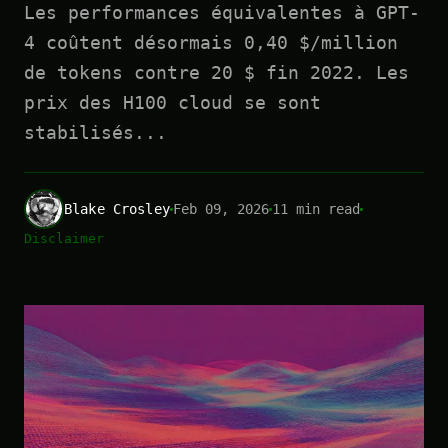
Les performances équivalentes à GPT-
4 coûtent désormais 0,40 $/million
de tokens contre 20 $ fin 2022. Les
prix des H100 cloud se sont
stabilisés...
Blake Crosley
Feb 09, 2026
11 min read
Disclaimer