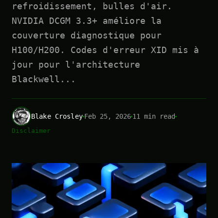
refroidissement, bulles d'air.
NVIDIA DCGM 3.3+ améliore la
couverture diagnostique pour
H100/H200. Codes d'erreur XID mis à
jour pour l'architecture
Blackwell...
Blake Crosley
Feb 25, 2026
11 min read
Disclaimer