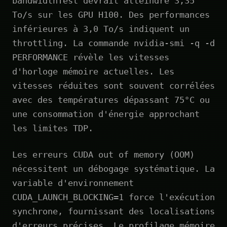
bandwidthTest devrait atteindre 3,35
To/s sur les GPU H100. Des performances
inférieures à 3,0 To/s indiquent un
throttling. La commande nvidia-smi -q -d
PERFORMANCE révèle les vitesses
d'horloge mémoire actuelles. Les
vitesses réduites sont souvent corrélées
avec des températures dépassant 75°C ou
une consommation d'énergie approchant
les limites TDP.
Les erreurs CUDA out of memory (OOM)
nécessitent un débogage systématique. La
variable d'environnement
CUDA_LAUNCH_BLOCKING=1 force l'exécution
synchrone, fournissant des localisations
d'erreurs précises. Le profilage mémoire