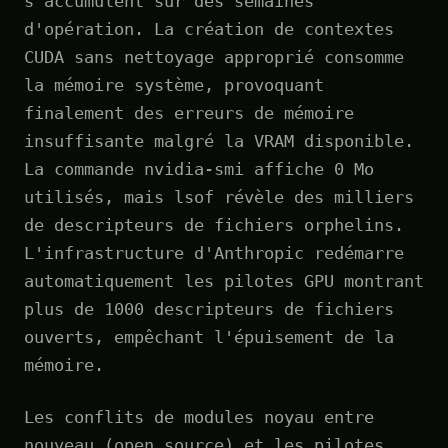
s'accumulent sur des semaines
d'opération. La création de contextes
CUDA sans nettoyage approprié consomme
la mémoire système, provoquant
finalement des erreurs de mémoire
insuffisante malgré la VRAM disponible.
La commande nvidia-smi affiche 0 Mo
utilisés, mais lsof révèle des milliers
de descripteurs de fichiers orphelins.
L'infrastructure d'Anthropic redémarre
automatiquement les pilotes GPU montrant
plus de 1000 descripteurs de fichiers
ouverts, empêchant l'épuisement de la
mémoire.
Les conflits de modules noyau entre
nouveau (open source) et les pilotes