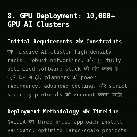
8. GPU Deployment: 10,000+
GPU AI Clusters
Initial Requirements और Constraints
एक massive AI cluster high-density
racks, robust networking, और एक fully
optimized software stack की मांग करता है।
पहले दिन से ही, planners को power
redundancy, advanced cooling, और strict
security protocols को account करना चाहिए।
Deployment Methodology और Timeline
NVIDIA का three-phase approach—install,
validate, optimize—large-scale projects