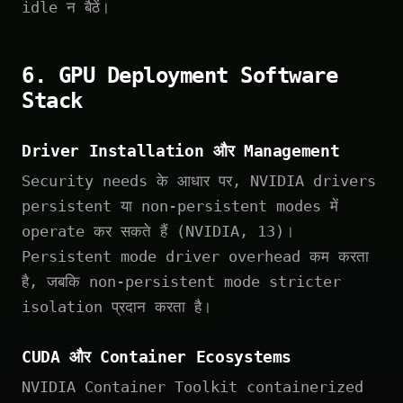
idle न बैठें।
6. GPU Deployment Software
Stack
Driver Installation और Management
Security needs के आधार पर, NVIDIA drivers
persistent या non-persistent modes में
operate कर सकते हैं (NVIDIA, 13)।
Persistent mode driver overhead कम करता
है, जबकि non-persistent mode stricter
isolation प्रदान करता है।
CUDA और Container Ecosystems
NVIDIA Container Toolkit containerized