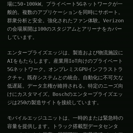
場に50-100kW。プライベート5Gネットワークが一
般的。複数のアプリケーションを同時にサポート。
群衆分析と安全。強化されたファン体験。Verizon
の会場展開は100のスタジアムとアリーナをカバー
しています。
エンタープライズエッジは、製造および物流施設に
AIをもたらします。産業用IoT向けのプライベート
5Gネットワーク。オンプレミスGPUインフラストラ
クチャ。既存システムとの統合。自動化に不可欠な
低遅延。データ主権が維持される。特定のニーズ向
けにカスタマイズ。Boschのエンタープライズエッ
ジは250の製造サイトを接続しています。
モバイルエッジユニットは、一時的または緊急時の
容量を提供します。トラック搭載型データセンタ