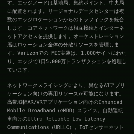
す。エッジノードは基地局、集約ポイント、中央局
に配置されます。リージョナルデータセンターは複
数のエッジロケーションからのトラフィックを統合
します。コアネットワークは相互接続とインターネ
ットアクセスを提供します。オーケストレーション
層はロケーション全体の分散リソースを管理しま
す。Verizonでの MEC実装は、1,000サイトにわた
り、エッジで1日5,000万トランザクションを処理し
ています。
ネットワークスライシングにより、異なるAIアプリ
ケーション向けの専用リソースが可能になります。
高帯域幅AR/VRアプリケーション向けのEnhanced
Mobile Broadband（eMBB）スライス。自動運転
車向けのUltra-Reliable Low-Latency
Communications（URLLC）。IoTセンサーネット