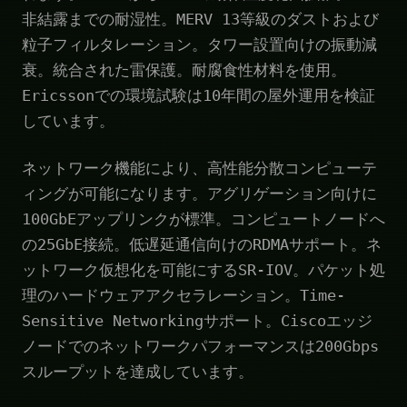
非結露までの耐湿性。MERV 13等級のダストおよび
粒子フィルタレーション。タワー設置向けの振動減
衰。統合された雷保護。耐腐食性材料を使用。
Ericssonでの環境試験は10年間の屋外運用を検証
しています。
ネットワーク機能により、高性能分散コンピューテ
ィングが可能になります。アグリゲーション向けに
100GbEアップリンクが標準。コンピュートノードへ
の25GbE接続。低遅延通信向けのRDMAサポート。ネ
ットワーク仮想化を可能にするSR-IOV。パケット処
理のハードウェアアクセラレーション。Time-
Sensitive Networkingサポート。Ciscoエッジ
ノードでのネットワークパフォーマンスは200Gbps
スループットを達成しています。