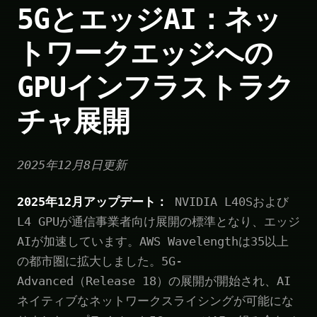
5GとエッジAI：ネッ
トワークエッジへの
GPUインフラストラク
チャ展開
2025年12月8日更新
2025年12月アップデート：
NVIDIA L40Sおよび
L4 GPUが通信事業者向け展開の標準となり、エッジ
AIが加速しています。AWS Wavelengthは35以上
の都市圏に拡大しました。5G-
Advanced（Release 18）の展開が開始され、AI
ネイティブなネットワークスライシングが可能にな