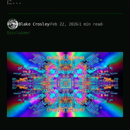
に...
Blake Crosley
Feb 22, 2026
1 min read
Disclaimer