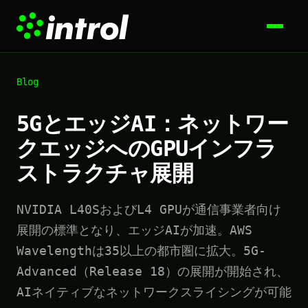
Blog
5GとエッジAI：ネットワー
クエッジへのGPUインフラ
ストラクチャ展開
NVIDIA L40SおよびL4 GPUが通信事業者向け
展開の標準となり、エッジAIが加速。AWS
Wavelengthは35以上の都市圏に拡大。5G-
Advanced（Release 18）の展開が開始され、
AIネイティブなネットワークスライシングが可能