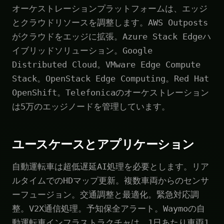
オーケストレーションプラットフォームは、エッジ
とクラウドリソースを調整します。AWS Outposts
がクラウドをエッジに拡張。Azure Stack Edgeハ
イブリッドソリューション。Google
Distributed Cloud。VMware Edge Compute
Stack。OpenStack Edge Computing。Red Hat
OpenShift。Telefonicaのオーケストレーション
は5万のエッジノードを管理しています。
ユースケースとアプリケーション
自動運転車は超低遅延AI処理を必要とします。リア
ルタイムでのHDマップ更新。複数車両からのセンサ
ーフュージョン。交通調整と最適化。緊急対応調
整。V2X通信処理。予知保全アラート。Waymoの自
動運転車インフラストラクチャは、1日あたり車両1