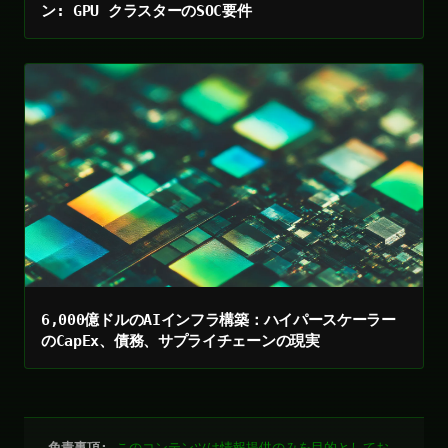
ン: GPU クラスターのSOC要件
6,000億ドルのAIインフラ構築：ハイパースケーラー
のCapEx、債務、サプライチェーンの現実
免責事項:
このコンテンツは情報提供のみを目的としてお