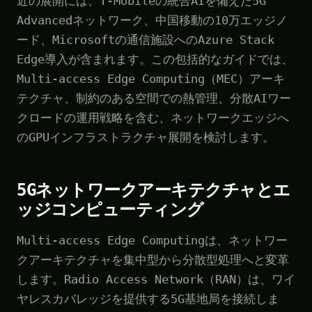
近の展開には、T-Mobileの統合AIを備えた5G
Advancedネットワーク、中国移動の10万エッジノ
ード、Microsoftの通信施設へのAzure Stack
Edge導入が含まれます。この包括的なガイドでは、
Multi-access Edge Computing（MEC）アーキ
テクチャ、制約のある空間での熱管理、分散AIワー
クロードの運用戦略を含む、ネットワークエッジへ
のGPUインフラストラクチャ展開を検討します。
5Gネットワークアーキテクチャとエ
ッジコンピューティング
Multi-access Edge Computingは、ネットワー
クアーキテクチャを集中型から分散型処理へと変革
します。Radio Access Network（RAN）は、ワイ
ヤレスカバレッジを提供する5G基地局を接続しま