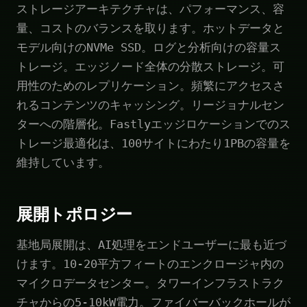
ストレージアーキテクチャは、パフォーマンス、容
量、コストのバランスを取ります。ホットデータと
モデル向けのNVMe SSD。ログと分析向けの容量ス
トレージ。エッジノード全体の分散ストレージ。可
用性のためのレプリケーション。頻繁にアクセスさ
れるコンテンツのキャッシング。リージョナルセン
ターへの階層化。Fastlyエッジロケーションでのス
トレージ最適化は、100サイトにわたり1PBの容量を
維持しています。
展開トポロジー
基地局展開は、AI処理をエンドユーザーに最も近づ
けます。10-20平方フィートのエンクロージャ内の
マイクロデータセンター。タワーインフラストラク
チャからの5-10kW電力。ファイバーバックホールが