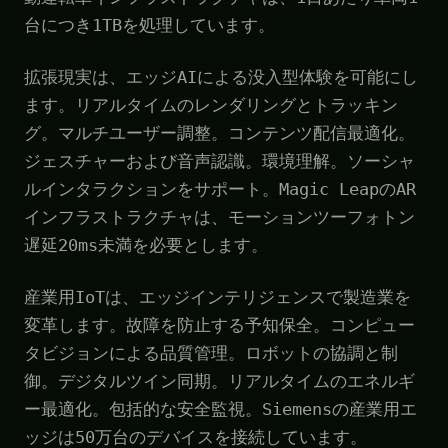
台につき1TBを処理しています。
拡張現実は、エッジAIによる没入型体験を可能にし
ます。リアルタイムのレンダリングとトラッキン
グ。マルチユーザー調整。コンテンツ配信最適化。
ジェスチャーおよび音声認識。環境理解。ソーシャ
ルインタラクションをサポート。Magic LeapのAR
インフラストラクチャは、モーションツーフォトン
遅延20ms未満を必要とします。
産業用IoTは、エッジインテリジェンスで製造業を
変革します。故障を防止する予知保全。コンピュー
タビジョンによる品質管理。ロボットの協調と制
御。デジタルツイン同期。リアルタイムのエネルギ
ー最適化。包括的な安全監視。Siemensの産業用エ
ッジは50万台のデバイスを接続しています。