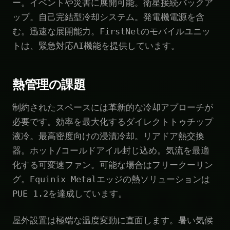
ー。イベントや災害に展開可能。衛星接続バックア
ップ。自己完結型冷却システム。発電機電源を含
む。迅速な展開能力。FirstNetのモバイルユニッ
トは、緊急対応AI機能を提供しています。
熱管理の課題
制約されたスペースには革新的な冷却アプローチが
必要です。効率を最大化するダイレクトトゥチップ
液冷。最高密度向けの浸漬冷却。リアドア熱交換
器。ホット/コールドアイル封じ込め。気流を最適
化する可変速ファン。可能な場合はフリークーリン
グ。Equinix Metalエッジの熱ソリューションは
PUE 1.2を達成しています。
屋外設置は極端な温度変動に直面します。暑い気候