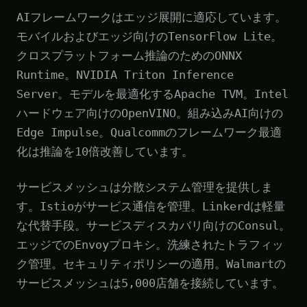
AIフレームワークはエッジ展開に適応しています。
モバイルおよびエッジ向けのTensorFlow Lite。
クロスプラットフォーム推論のためのONNX
Runtime。NVIDIA Triton Inference
Server。モデルを最適化するApache TVM。Intel
ハードウェア向けのOpenVINO。組み込みAI向けの
Edge Impulse。Qualcommのフレームワーク最適
化は推論を10倍改善しています。
サービスメッシュは分散システム管理を提供しま
す。Istioがサービス通信を管理。Linkerdは軽量
な代替手段。サービスディスカバリ向けのConsul。
エッジでのEnvoyプロキシ。洗練されたトラフィッ
ク管理。セキュリティポリシーの適用。Walmartの
サービスメッシュは5,000店舗を接続しています。