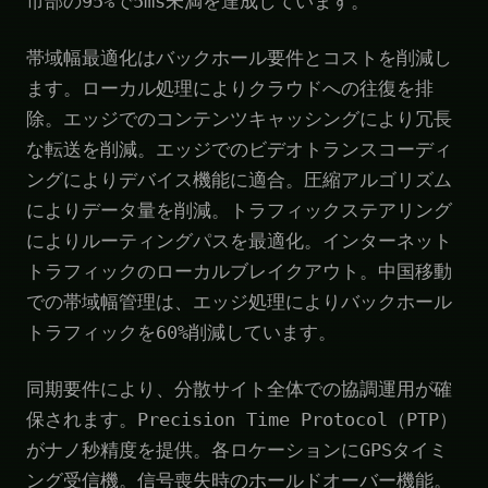
市部の95%で5ms未満を達成しています。
帯域幅最適化はバックホール要件とコストを削減し
ます。ローカル処理によりクラウドへの往復を排
除。エッジでのコンテンツキャッシングにより冗長
な転送を削減。エッジでのビデオトランスコーディ
ングによりデバイス機能に適合。圧縮アルゴリズム
によりデータ量を削減。トラフィックステアリング
によりルーティングパスを最適化。インターネット
トラフィックのローカルブレイクアウト。中国移動
での帯域幅管理は、エッジ処理によりバックホール
トラフィックを60%削減しています。
同期要件により、分散サイト全体での協調運用が確
保されます。Precision Time Protocol（PTP）
がナノ秒精度を提供。各ロケーションにGPSタイミ
ング受信機。信号喪失時のホールドオーバー機能。