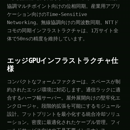
協調マルチポイント向けの位相同期。産業用アプリ
ケーション向けのTime-Sensitive
Networking。無線協調向けの周波数同期。NTTド
コモの同期インフラストラクチャは、1万サイト全
体で50nsの精度を維持しています。
エッジGPUインフラストラクチャ仕
様
コンパクトなフォームファクターは、スペースが制
約されたエッジ環境に対応します。通信ラックに適
合するハーフ幅サーバー。屋外展開向けの堅牢化エ
ンクロージャ。段階的拡張を可能にするモジュール
設計。フットプリントを最小化する統合冷却ソリュ
ーション。密度に最適化されたケーブル管理。フィ