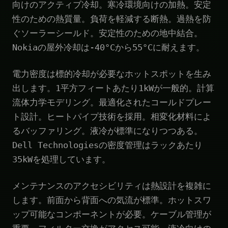
向けのアクティブ冷却。寒冷環境向けの加熱。安定
性のための熱質量。負荷を軽減する断熱。過熱を防
ぐソーラーシールド。安定性のための地中結合。
Nokiaの屋外冷却は-40°Cから55°Cに耐えます。
電力密度は標的冷却が必要なホットスポットを生み
出します。1平方フィートあたり1kWが一般的。計算
流体力学モデリング。最適化されたコールドプレー
ト設計。ヒートパイプ技術を採用。相変化材料によ
るバッファリング。液冷が標準になりつつある。
Dell Technologiesの密度管理はラックあたり
35kWを処理しています。
メンテナンスのアクセシビリティは熱設計を複雑に
します。前面から背面への気流が標準。ホットスワ
ップ可能なコンポーネントが必要。ケーブル管理が