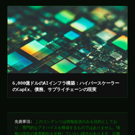
6,000億ドルのAIインフラ構築：ハイパースケーラー
のCapEx、債務、サプライチェーンの現実
免責事項:
このコンテンツは情報提供のみを目的としてお
り、専門的なアドバイスを構成するものではありません。情
報は現在の業界動向を反映していない場合があります。記載