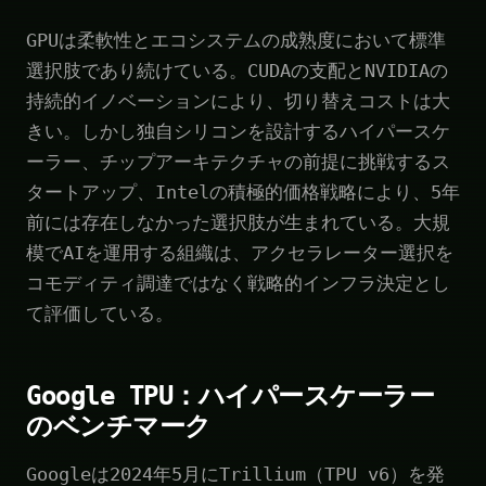
GPUは柔軟性とエコシステムの成熟度において標準
選択肢であり続けている。CUDAの支配とNVIDIAの
持続的イノベーションにより、切り替えコストは大
きい。しかし独自シリコンを設計するハイパースケ
ーラー、チップアーキテクチャの前提に挑戦するス
タートアップ、Intelの積極的価格戦略により、5年
前には存在しなかった選択肢が生まれている。大規
模でAIを運用する組織は、アクセラレーター選択を
コモディティ調達ではなく戦略的インフラ決定とし
て評価している。
Google TPU：ハイパースケーラー
のベンチマーク
Googleは2024年5月にTrillium（TPU v6）を発