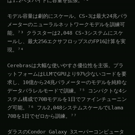
は1.2ペタバイトに容量を拡張。⁷²
モデル容量は劇的にスケール。CS-3は最大24兆パラ
メーターのニューラルネットワークモデルを訓練可
能。⁷³ クラスターは2,048 CS-3システムにスケ
ールし、最大256エクサフロップスのFP16計算を実
現。⁷⁴
Cerebrasは大幅な使いやすさ優位性を主張。プラ
ットフォームはLLMでGPUより97%少ないコードを要
求し、10億から24兆パラメーターのモデルを純粋な
データパラレルモードで訓練。⁷⁵ コンパクトな4シ
ステム構成で70Bモデルを1日でファインチューニン
グ可能。⁷⁶ フル2,048システムスケールでLlama
70Bを1日でゼロから訓練。⁷⁷
ダラスのCondor Galaxy 3スーパーコンピュータ