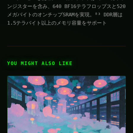
ンジスターを含み、640 BF16テラフロップスと520
メガバイトのオンチップSRAMを実現。⁸³ DDR層は
1.5テラバイト以上のメモリ容量をサポート
YOU MIGHT ALSO LIKE