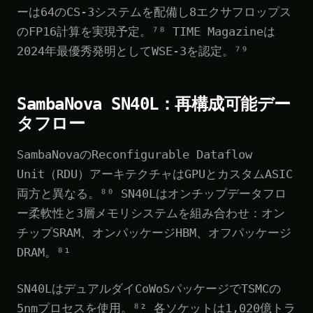
ーは64のCS-3システムを配備し8エクサフロップス
のFP16計算を実現予定。⁷⁸ TIME Magazineは
2024年最優秀発明としてWSE-3を認定。⁷⁹
SambaNova SN40L：再構成可能デー
タフロー
SambaNovaのReconfigurable Dataflow
Unit（RDU）アーキテクチャはGPUとカスタムASIC
両方と異なる。⁸⁰ SN40Lはオンチップデータフロ
ー柔軟性と3層メモリシステムを組み合わせ：オン
チップSRAM、オンパッケージHBM、オフパッケージ
DRAM。⁸¹
SN40LはデュアルダイCoWoSパッケージでTSMCの
5nmプロセスを使用。⁸² 各ソケットは1,020億トラ