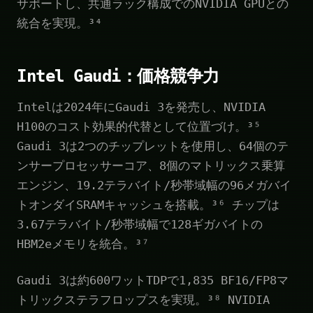
サポートし、共通ラック構成でのNVIDIA GPUとの
統合を実現。³⁴
Intel Gaudi：価格競争力
Intelは2024年にGaudi 3を発売し、NVIDIA
H100のコスト効果的代替として位置づけ。³⁵
Gaudi 3は2つのチップレットを使用し、64個のテ
ンサープロセッサーコア、8個のマトリックス乗算
エンジン、19.2テラバイト/秒帯域幅の96メガバイ
トオンダイSRAMキャッシュを搭載。³⁶ チップは
3.67テラバイト/秒帯域幅で128ギガバイトの
HBM2eメモリを統合。³⁷
Gaudi 3は約600ワットTDPで1,835 BF16/FP8マ
トリックステラフロップスを実現。³⁸ NVIDIA