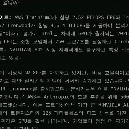
1일 업데이트
데이트:
AWS Trainium3가 칩당 2.52 PFLOPS FP8와 1
U v7 Ironwood가 칩당 4,614 TFLOPS를 제공하며 분
동등"이라고 평가. Intel은 차세대 GPU가 출시되는 2026-
 LPU는 소형 모델에서 750 토큰/초를 달성하고 Cerebra
기록. NVIDIA의 80% 시장 지배력에도 불구하고 특정 
고 있음.
 가속기 시장의 약 80%를 차지하고 있지만, 비용 효율적이
가로 대안 실리콘의 채택이 서서히 증가하고 있습니다.¹ G
PU Ironwood를 출시했으며, 분석가들은 이를 "NVIDIA
합니다.² AWS는 Anthropic의 모델 훈련을 위해 50
을 배포했습니다. 이는 프로덕션에서 가장 큰 비NVIDIA 
조 개의 트랜지스터와 125 페타플롭스의 피크 성능을 가진 
기 환경은 GPU를 훨씬 넘어서며, 기업들이 점점 더 평