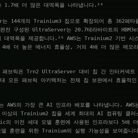
 1.7배 더 많은 대역폭을 나타냅니다.²⁴
rver는 144개의 Trainium3 칩으로 확장되어 총 362페
완전 구성된 UltraServer는 20.7테라바이트의 HBM3
대역폭을 제공합니다.²⁶ AWS는 Trainium2 기반 시
 4배 더 높은 에너지 효율성, 거의 4배 더 많은 메모
-v1 패브릭은 Trn2 UltraServer 대비 칩 간 인터커
 대 모든 패브릭 아키텍처는 전체 칩 보완에서 효율적인
r는 AWS의 가장 큰 AI 인프라 배포를 나타냅니다. AWS는 
개 이상의 Trainium2 칩을 세계 최대의 AI 컴퓨팅 
opic의 이전 세대 모델 훈련에 사용된 인프라보다 5배 더
델 훈련을 위한 Trainium의 실행 가능성을 보여줍니다