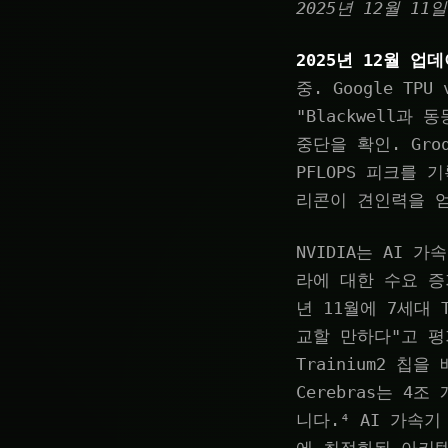
2025년 12월 1
2025년 12월 업
중. Google TP
"Blackwell과 
중단을 확인. Groq
PFLOPS 피크를 
리콘이 견인력을 얻
NVIDIA는 AI
라에 대한 수요 증
년 11월에 7세대 T
교할 만하다"고 평가
Trainium2 칩
Cerebras는 4
니다.⁴ AI 가속