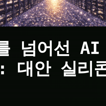
U를 넘어선 AI
: 대안 실리