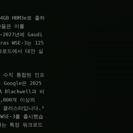
44GB HBM3e로 출하
석가들은 이를
2027년에 Gaudi
s WSE-3는 125
워크로드에서 대안 실
고 수직 통합된 인프
oogle은 2025
 Blackwell과 비
0,000개 이상의
AI 클러스터입니다.³
WSE-3를 출시했습
가하는 특정 워크로드