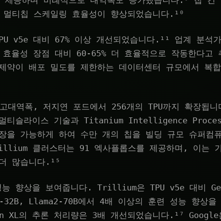
을 제공하며 비례적으로 대역폭도 증가했습니다.⁹ 칩 간
 멀티칩 스케일링 효율성이 향상되었습니다.¹⁰
U v5e 대비 67% 이상 개선되었습니다.¹¹ 업계 분석가
% 효율성 장점 대비 60-65% 더 효율적으로 작동한다고 
 제약이 배포 밀도를 제한하는 데이터센터 규모에서 복
일 고대역폭, 저지연 포드에서 256개의 TPU까지 확장됩니
슬라이스 기술과 Titanium Intelligence Proces
확장을 가능하게 하여 수만 개의 칩을 빌딩 규모 슈퍼컴
rillium 클러스터는 91 엑사플롭스를 제공하며, 이는 가장
더 많습니다.¹⁵
향상을 보여줍니다. Trillium은 TPU v5e 대비 Gemm
ult-32B, Llama2-70B에서 4배 이상의 훈련 성능 향상
sion XL의 추론 처리량은 3배 개선되었습니다.¹⁷ Google