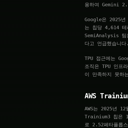
용하여 Gemini 
Google은 2025년
는 칩당 4,614 
SemiAnalysi
다고 언급했습니다.
TPU 접근에는 G
조직은 TPU 인프라
이 만족하지 못하
AWS Traini
AWS는 2025년 1
Trainium3 칩
로 2.52페타플롭스