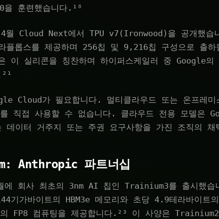
2.0을 훈련했습니다.¹⁸
 4월 Cloud Next에서 TPU v7(Ironwood)을 공개했습니
테라플롭스를 제공하며 256칩 및 9,216칩 구성으로 출하
s 팀은 이 실리콘을 칭찬하며 하이퍼스케일러 중 Google
²¹
oogle Cloud가 필요합니다. 멀티클라우드 또는 온프레
를 직접 사용할 수 없습니다. 클라우드 전용 모델은 Goog
는 데이터 거주지 또는 주권 요구사항을 가진 조직의 채
um: Anthropic 파트너십
2월에 회사 최초의 3nm AI 칩인 Trainium3를 출시했습
은 144기가바이트의 HBM3e 메모리와 초당 4.9테라바이
의 FP8 컴퓨팅을 제공합니다.²³ 이 사양은 Trainium2