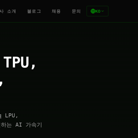
사 소개
블로그
채용
문의
KO
TPU,
,
q LPU,
 도전하는 AI 가속기