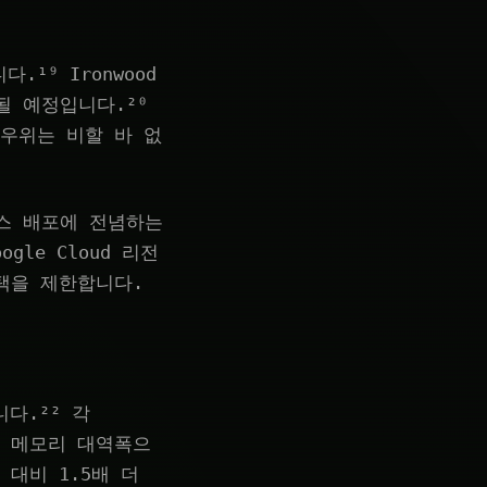
다.¹⁹ Ironwood
될 예정입니다.²⁰
의 우위는 비할 바 없
미스 배포에 전념하는
le Cloud 리전
택을 제한합니다.
니다.²² 각
트의 메모리 대역폭으
 대비 1.5배 더