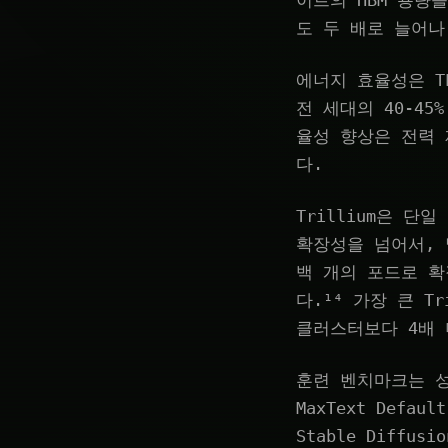
이트의 HBM 용량
도 두 배로 늘어나
에너지 효율성은 TP
전 세대의 40-45
율성 향상은 전력
다.
Trillium은 단
확장성을 넘어서, 멀티
백 개의 포드로 
다.¹⁴ 가장 큰 T
클러스터보다 4배 
훈련 벤치마크는 성능 
MaxText Defa
Stable Diffu