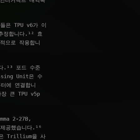
 인터커넥트 대역폭
들은 TPU v6가 이
추정합니다.¹² 효
합적으로 작용합니
다.¹³ 포드 수준
sing Unit은 수
퓨터에 연결합니
 큰 TPU v5p
a 2-27B,
을 제공했습니다.¹⁶
은 Trillium을 사