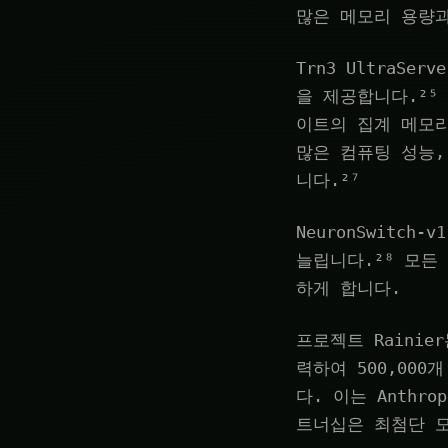
많은 메모리 용량과
Trn3 UltraSe
을 제공합니다.²⁵ 
이트의 집계 메모리 
많은 컴퓨팅 성능,
니다.²⁷
NeuronSwitch
늘립니다.²⁸ 모든
하게 합니다.
프로젝트 Rainie
력하여 500,000
다. 이는 Anthr
트너십은 최첨단 모