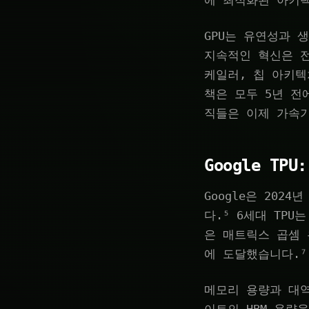
에 최적화된 아키
GPU는 유연성과 
지속적인 혁신은 
케일러, 칩 아키텍
책은 모두 5년 전
직들은 이제 가속
Google T
Google은 2024
다.⁵ 6세대 TPU
은 매트릭스 곱셈 
에 도달했습니다.⁷
메모리 용량과 대역