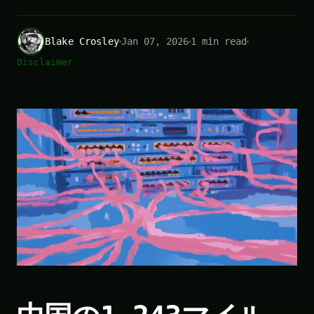
Blake Crosley
Jan 07, 2026
1 min read
Disclaimer