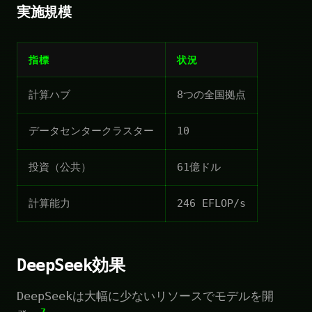
実施規模
指標
状況
計算ハブ
8つの全国拠点
データセンタークラスター
10
投資（公共）
61億ドル
計算能力
246 EFLOP/s
DeepSeek効果
DeepSeekは大幅に少ないリソースでモデルを開
7