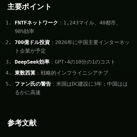
主要ポイント
FNTFネットワーク
：1,243マイル、40都市、
98%効率
700億ドル投資
：2026年に中国主要インターネッ
ト企業が予定
DeepSeek効率
：GPT-4の10分の1のコスト
東数西算
：戦略的インフライニシアチブ
ファン氏の警告
：米国はDC建設に3年；中国はは
るかに高速
参考文献