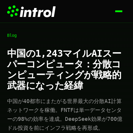
Blog
中国の1,243マイルAIスー
パーコンピュータ：分散コ
ンピューティングが戦略的
武器になった経緯
中国が40都市にまたがる世界最大の分散AI計算
ネットワークを稼働。FNTFは単一データセンタ
ーの98%の効率を達成。DeepSeek効果が700億
ドル投資を前にインフラ戦略を再形成。