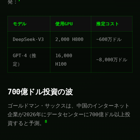
発：
モデル
使用GPU
推定コスト
DeepSeek-V3
2,000 H800
~600万ドル
GPT-4（推
16,000
~8,000万ドル
定）
H100
700億ドル投資の波
ゴールドマン・サックスは、中国のインターネット
企業が2026年にデータセンターに700億ドル以上投
8
資すると予測。