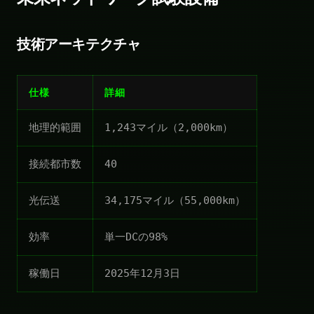
技術アーキテクチャ
仕様
詳細
地理的範囲
1,243マイル（2,000km）
接続都市数
40
光伝送
34,175マイル（55,000km）
効率
単一DCの98%
稼働日
2025年12月3日