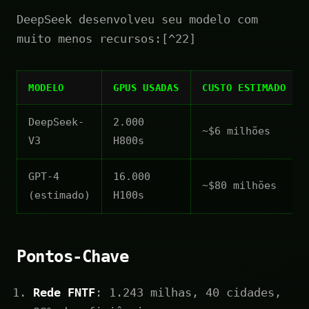
DeepSeek desenvolveu seu modelo com
muito menos recursos:[^22]
MODELO
GPUS USADAS
CUSTO ESTIMADO
DeepSeek-
2.000
~$6 milhões
V3
H800s
GPT-4
16.000
~$80 milhões
(estimado)
H100s
Pontos-Chave
Rede FNTF
: 1.243 milhas, 40 cidades,