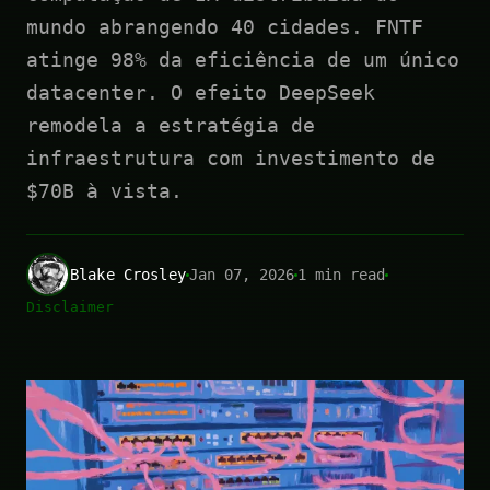
mundo abrangendo 40 cidades. FNTF
atinge 98% da eficiência de um único
datacenter. O efeito DeepSeek
remodela a estratégia de
infraestrutura com investimento de
$70B à vista.
Blake Crosley
Jan 07, 2026
1 min read
Disclaimer