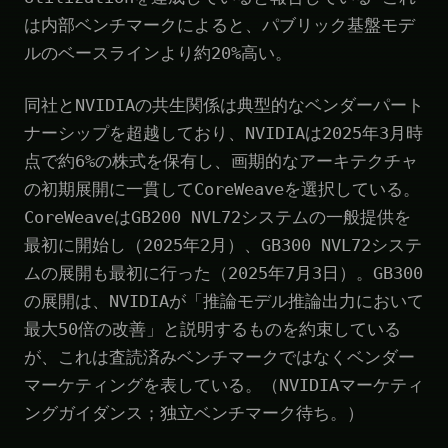
は内部ベンチマークによると、パブリック基盤モデ
ルのベースラインより約20%高い。
同社とNVIDIAの共生関係は典型的なベンダーパート
ナーシップを超越しており、NVIDIAは2025年3月時
点で約6%の株式を保有し、画期的なアーキテクチャ
の初期展開に一貫してCoreWeaveを選択している。
CoreWeaveはGB200 NVL72システムの一般提供を
最初に開始し（2025年2月）、GB300 NVL72システ
ムの展開も最初に行った（2025年7月3日）。GB300
の展開は、NVIDIAが「推論モデル推論出力において
最大50倍の改善」と説明するものを約束している
が、これは査読済みベンチマークではなくベンダー
マーケティングを表している。（NVIDIAマーケティ
ングガイダンス；独立ベンチマーク待ち。）