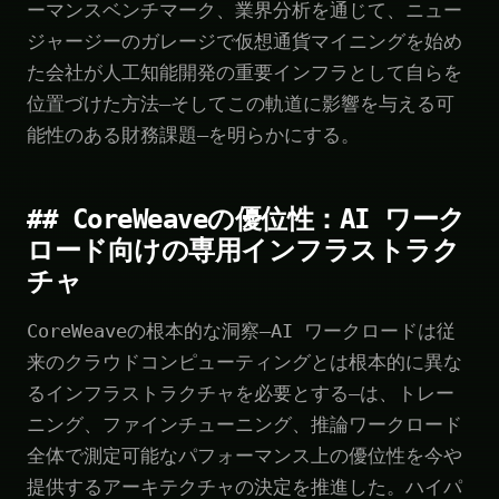
ーマンスベンチマーク、業界分析を通じて、ニュー
ジャージーのガレージで仮想通貨マイニングを始め
た会社が人工知能開発の重要インフラとして自らを
位置づけた方法—そしてこの軌道に影響を与える可
能性のある財務課題—を明らかにする。
## CoreWeaveの優位性：AI ワーク
ロード向けの専用インフラストラク
チャ
CoreWeaveの根本的な洞察—AI ワークロードは従
来のクラウドコンピューティングとは根本的に異な
るインフラストラクチャを必要とする—は、トレー
ニング、ファインチューニング、推論ワークロード
全体で測定可能なパフォーマンス上の優位性を今や
提供するアーキテクチャの決定を推進した。ハイパ