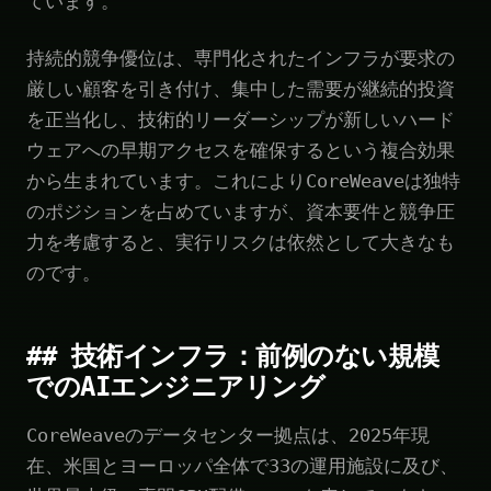
ています。
持続的競争優位は、専門化されたインフラが要求の
厳しい顧客を引き付け、集中した需要が継続的投資
を正当化し、技術的リーダーシップが新しいハード
ウェアへの早期アクセスを確保するという複合効果
から生まれています。これによりCoreWeaveは独特
のポジションを占めていますが、資本要件と競争圧
力を考慮すると、実行リスクは依然として大きなも
のです。
## 技術インフラ：前例のない規模
でのAIエンジニアリング
CoreWeaveのデータセンター拠点は、2025年現
在、米国とヨーロッパ全体で33の運用施設に及び、