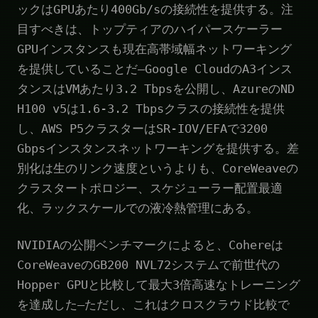
ックはGPUあたり400Gb/sの接続性を提供する。注
目すべきは、トップティアのハイパースケーラー
GPUインスタンスも現在高帯域幅ネットワーキング
を提供していることだ—Google CloudのA3インス
タンスはVMあたり3.2 Tbpsを公開し、AzureのND
H100 v5は1.6-3.2 Tbpsクラスの接続性を提供
し、AWS P5クラスターはSR-IOV/EFAで3200
Gbpsインスタンスネットワーキングを提供する。差
別化は生のリンク速度というよりも、CoreWeaveの
クラスタートポロジー、スケジューラー配置最適
化、ラックスケールでの液冷熱管理にある。
NVIDIAの公開ベンチマークによると、Cohereは
CoreWeaveのGB200 NVL72システムで前世代の
Hopper GPUと比較して最大3倍高速なトレーニング
を達成した—ただし、これはクロスクラウド比較で