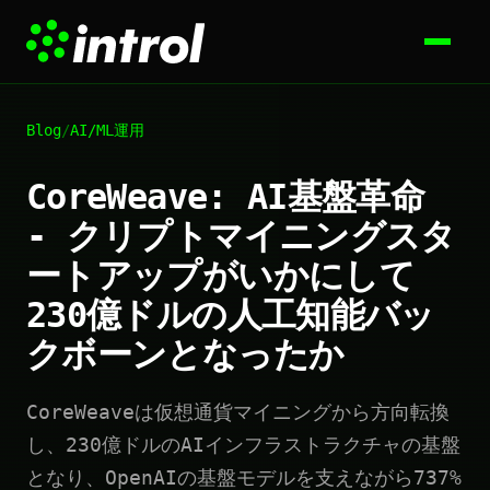
Blog
/
AI/ML運用
CoreWeave: AI基盤革命
- クリプトマイニングスタ
ートアップがいかにして
230億ドルの人工知能バッ
クボーンとなったか
CoreWeaveは仮想通貨マイニングから方向転換
し、230億ドルのAIインフラストラクチャの基盤
となり、OpenAIの基盤モデルを支えながら737%