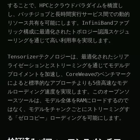
することで、HPCとクラウドパラダイムを橋渡し
し、バッチジョブと長時間実行サービス間での動的
リソース共有を可能にします。InfiniBandファブ
リック構成に最適化されたトポロジー認識スケジュ
ーリングを通じて高い利用率を実現します。
Tensorizerテクノロジーは、最適化されたシリア
ライゼーションとストリーミングを通じてモデルデ
プロイメントを加速し、CoreWeaveのベンチマーク
によると標準的なアプローチよりも5倍高速なモデ
ルローディング速度を実現します。このオープンソ
ースツールは、モデル全体をRAMにロードするので
はなく、モデルをチャンクごとにストリーミングす
る「ゼロコピー」ローディングを可能にします。