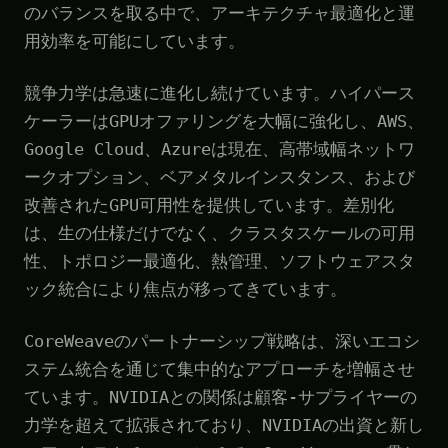
のバランスを取る中で、アーキテクチャ最適化と運
用効率を可能にしています。
競争力学は急速に進化し続けています。ハイパース
ケーラーはGPUオファリングを大幅に強化し、AWS、
Google Cloud、Azureは現在、高帯域幅ネットワ
ークオプション、ベアメタルインスタンス、および
改善されたGPU可用性を提供しています。差別化
は、生の仕様だけでなく、クラスタスケールの可用
性、トポロジー最適化、熱管理、ソフトウェアスタ
ック統合により焦点が移ってきています。
CoreWeaveのパートナーシップ戦略は、深いエコシ
ステム統合を通じて集中的なアプローチを増幅させ
ています。NVIDIAとの関係は顧客-サプライヤーの
力学を超えて拡張されており、NVIDIAの出資と新し