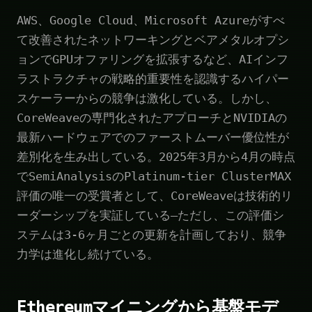
AWS、Google Cloud、Microsoft Azureがすべ
て改善されたネットワーキングとベアメタルオプシ
ョンでGPUオファリングを拡張するなど、AIインフ
ラストラクチャの戦略的重要性を認識するハイパー
スケーラーからの競争は激化している。しかし、
CoreWeaveの専門化されたアプローチとNVIDIAの
最新ハードウェアでのファーストムーバー優位性が
差別化を生み出している。2025年3月から4月の時点
でSemiAnalysisのPlatinum-tier ClusterMAX
評価の唯一の受賞者として、CoreWeaveは技術的リ
ーダーシップを実証している—ただし、この評価シ
ステムは3-6ヶ月ごとの更新を計画しており、競争
力学は進化し続けている。
Ethereumマイニングから基盤モデ