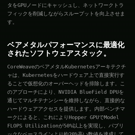
タをGPUノードにキャッシュし、ネットワークトラ
フィックを削減しながらスループットを向上させま
す。
ベアメタルパフォーマンスに最適化
されたソフトウェアスタック。
CoreWeaveのベアメタルKubernetesアーキテクチ
ャは、Kubernetesをハードウェア上で直接実行す
ることで仮想化のオーバーヘッドを排除します。こ
のアプローチにより、NVIDIA BlueField DPUを
通じてマルチテナンシーを維持しながら、直接的な
ハードウェアアクセスを提供します。内部ベンチマ
ークによると、これによりHopper GPUでModel
FLOPS Utilizationが50%以上を実現し、パブリ
ックなベースラインより約20%高い数値を達成して