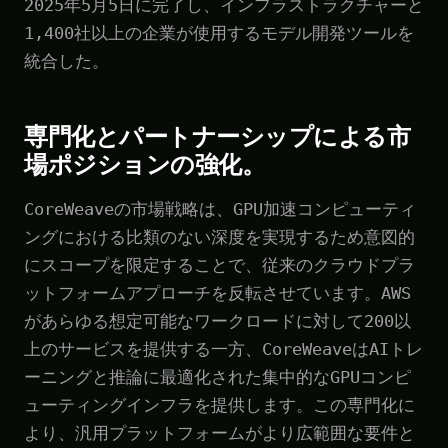
2025年5月5日に完了し、インフラストラクチャーと
1,400社以上の企業が使用するモデル開発ツールを
統合した。
専門化とパートナーシップによる市
場ポジションの強化。
CoreWeaveの市場戦略は、GPU加速コンピューティ
ングにおける比類のない深度を実現するため意図的
にスコープを限定することで、従来のクラウドプラ
ットフォームアプローチを反転させています。AWS
があらゆる想定可能なワークロードに対して200以
上のサービスを提供する一方、CoreWeaveはAIトレ
ーニングと推論に最適化された集中的なGPUコンピ
ューティングインフラを提供します。この専門化に
より、汎用プラットフォームがより広範囲な要件と