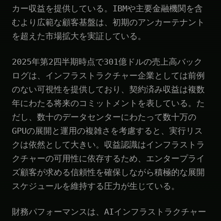
カー収益を提供している。IBMや主要金融機関を含
むより広範な顧客基盤は、初期のアンカーテナント
を超えた市場拡大を実証している。
2025年第2四半期時点で301億ドルの売上高バック
ログは、インフラストラクチャー企業としては前例
のない可視性を提供しており、契約済み収益は複数
年にわたる将来のコミットメントを表している。た
だし、数十のデータセンターにわたって数十万の
GPUの展開と運用の複雑さを考慮すると、実行リス
クは依然として大きい。収益認識はインフラストラ
クチャーの可用性に依存するため、エンタープライ
ズ顧客が求める信頼性を確保しながら積極的な展開
スケジュールを維持する圧力が生じている。
財務パフォーマンスは、AIインフラストラクチャー