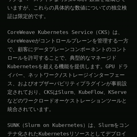
いますが、これらの具体的な数値についての独立検
証は限定的です。
CoreWeave Kubernetes Service（CKS）は、
CoreWeaveがコントロールプレーンを管理する一方
で、顧客にデータプレーンコンポーネントのコント
ロールを許可することで、典型的なマネージド
Kubernetesを超える機能を提供します。GPU ドラ
イバー、ネットワーク/ストレージインターフェー
ス、およびオブザーバビリティプラグインが事前設
定されており、CKSはSlurm、KubeFlow、KServe
などのワークロードオーケストレーションツールと
統合されています。
SUNK（Slurm on Kubernetes）は、Slurmをコン
テナ化されたKubernetesリソースとしてデプロイ