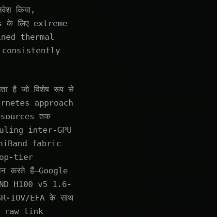
वेश किया,
 के लिए extreme
ined thermal
s consistently
है जो विशेष रूप से
ernetes approach
esources तक
duling inter-GPU
iniBand fabric
 top-tier
 करते हैं—Google
 ND H100 v5 1.6-
SR-IOV/EFA के साथ
n raw link