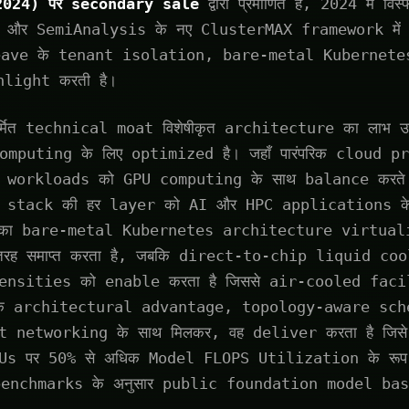
 2024) पर secondary sale
द्वारा प्रमाणित है, 2024 में वि
 और SemiAnalysis के नए ClusterMAX framework में
CoreWeave के tenant isolation, bare-metal Kubernet
light करती है।
िर्मित technical moat विशेषीकृत architecture का लाभ उठा
mputing के लिए optimized है। जहाँ पारंपरिक cloud p
workloads को GPU computing के साथ balance करते हैं
े stack की हर layer को AI और HPC applications क
उनका bare-metal Kubernetes architecture virtual
 तरह समाप्त करता है, जबकि direct-to-chip liquid co
nsities को enable करता है जिससे air-cooled facil
िक architectural advantage, topology-aware sc
 networking के साथ मिलकर, वह deliver करता है जिस
s पर 50% से अधिक Model FLOPS Utilization के रूप म
enchmarks के अनुसार public foundation model bas