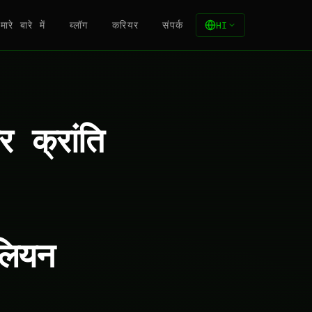
मारे बारे में
ब्लॉग
करियर
संपर्क
HI
 क्रांति
ियन