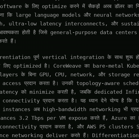
tware के लिए optimize करने में सैकड़ों अरब डॉलर का नि
ाना कि large language models और neural networks
h, ultra-low latency interconnects, और susta
वश्यकता होती है जिसे general-purpose data center
करते हैं।
ntiation पूर्ण vertical integration के साथ शुरू होता 
े लिए optimized है। CoreWeave का bare-metal Kub
layers के बिना GPU, CPU, network, और storage r
access प्रदान करता है। उनकी topology-aware sche
atency को minimize करती है, जबकि dedicated Inf
onnectivity प्रदान करता है। यह ध्यान देने योग्य है कि
instances अब high-bandwidth networking भी प्रदान
ances 3.2 Tbps per VM expose करते हैं, Azure का
onnectivity प्रदान करता है, और AWS P5 clusters 
nce networking deliver करते हैं। Differentiatio