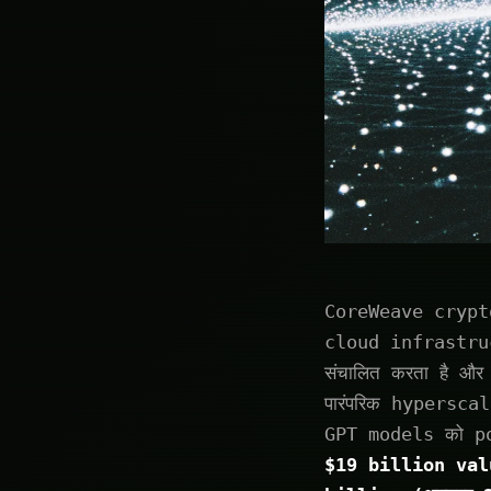
CoreWeave cryptoc
cloud infrastruct
संचालित करता है औ
पारंपरिक hypersca
GPT models को po
$19 billion val