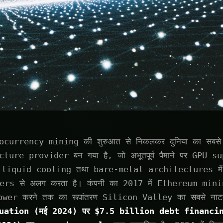
urrency mining की शुरुआत से निकलकर दुनिया का सबसे व
ure provider बन गया है, जो अभूतपूर्व पैमाने पर GPU 
र liquid cooling तथा bare-metal architectures में अ
lers से अलग करता है। कंपनी का 2017 में Ethereum min
wer करने तक का रूपांतरण Silicon Valley का सबसे नाट
uation (मई 2024) पर $7.5 billion debt financing