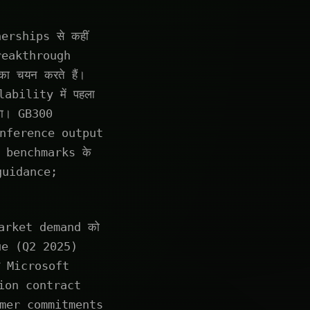
erships से कहीं
breakthrough
 चयन करते हैं।
bility में पहला
था। GB300
inference output
ed benchmarks के
guidance;
arket demand को
ue (Q2 2025)
र Microsoft
ion contract
omer commitments