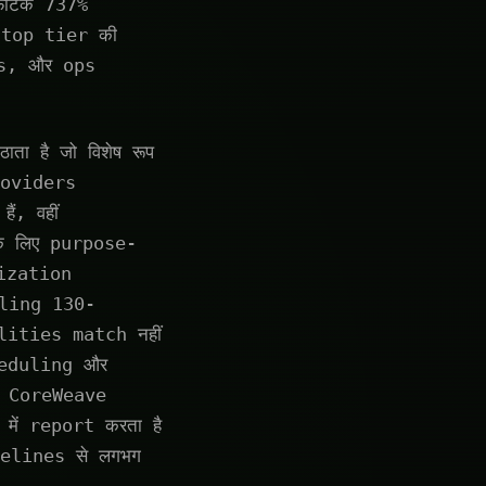
स्फोटक 737%
 top tier की
es, और ops
ता है जो विशेष रूप
roviders
, वहीं
े लिए purpose-
ization
oling 130-
ities match नहीं
heduling और
े CoreWeave
ें report करता है
elines से लगभग