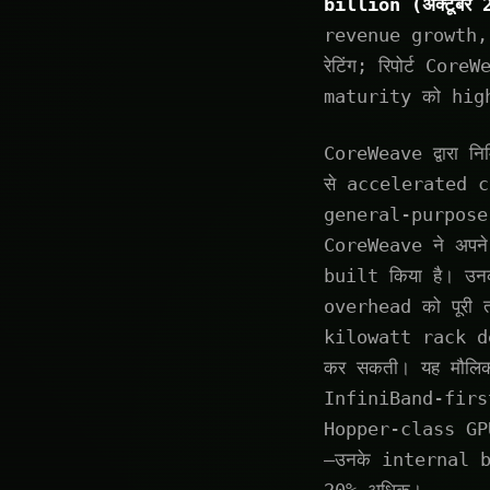
billion (अक्टूबर
revenue growth,
रेटिंग; रिपोर्ट 
maturity को high
CoreWeave द्वारा न
से accelerated co
general-purpose 
CoreWeave ने अपन
built किया है। 
overhead को पूरी
kilowatt rack de
कर सकती। यह मौल
InfiniBand-first
Hopper-class GPU
—उनके internal b