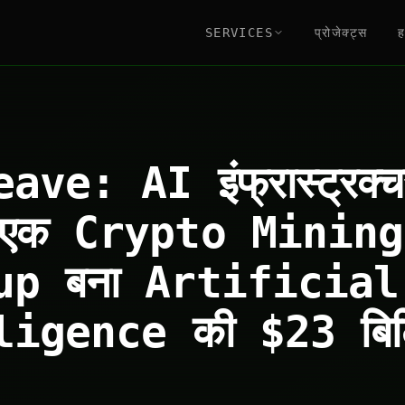
SERVICES
प्रोजेक्ट्स
ह
ve: AI इंफ्रास्ट्रक्चर
े एक Crypto Mining
up बना Artificial
ligence की $23 बिल