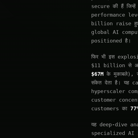
secure की हैं जिन
performance leve
billion raise हुए
global AI comput
positioned है।
फिर भी इस explos
$11 billion से अध
$67M
के मुकाबले),
संकेत देता है। यह
hyperscaler comp
customer conce
customers का
77
यह deep-dive ana
specialized AI i