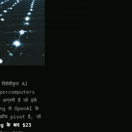
िशेषीकृत AI
supercomputers
ग्रणी है जो इसे
ing से OpenAI के
कीय pivot है, जो
 के बाद $23