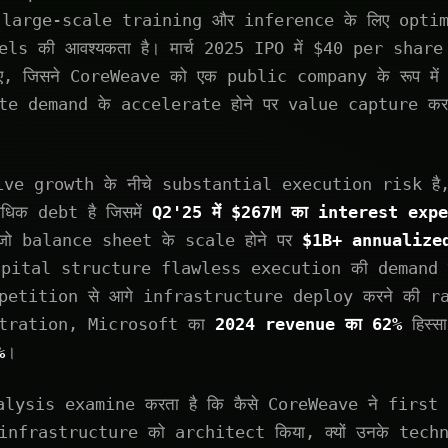
्हें large-scale training और inference के लिए opti
ls की आवश्यकता है। मार्च 2025 IPO में $40 per shar
, जिसने CoreWeave को एक public company के रूप में स्
e demand के accelerate होने पर value capture करन
ive growth के नीचे substantial execution risk है
िक debt है जिसमें
Q2'25 में $267M का interest exp
 जो balance sheet के scale होने पर
$1B+ annualize
 capital structure flawless execution की demand करता
etition से आगे infrastructure deploy करने की rac
ntration, Microsoft का
2024 revenue का 62%
हिस्
%
।
lysis examine करता है कि कैसे CoreWeave ने first
nfrastructure को architect किया, क्यों उनके tec