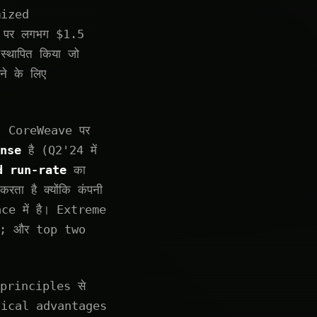
mized
e पर लगभग $1.5
थापित किया जो
े के लिए
, CoreWeave पर
ense
है (Q2'24 में
d run-rate
का
 है क्योंकि कंपनी
e में है। Extreme
सा; और top two
 principles से
hnical advantages