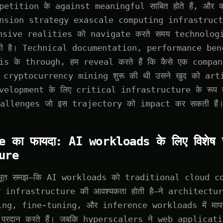
tition के against meaningful साबित होते हैं, और क्
nsion strategy exascale computing infrastruct
nsive realities को navigate करते समय technolog
ी है। Technical documentation, performance be
s के through, हम reveal करते हैं कि कैसे एक compan
ं cryptocurrency mining शुरू की थी उसने खुद को ar
elopment के लिए critical infrastructure के रूप मे
allenges जो इस trajectory को impact कर सकती हैं
का फायदा: AI workloads के लिए विशेष रूप
ure
भूत समझ—कि AI workloads को traditional cloud co
लग infrastructure की आवश्यकता होती है—ने architectural न
ing, fine-tuning, और inference workloads में मापने
प्रदान करते हैं। जबकि hyperscalers ने web applica