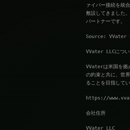
ァイバー接続を統合
敷設してきました。
パートナーです。
Source: VVater 
VVater LLCにつ
VVaterは米国
の約束と共に、世
ることを目指して
https://www.vva
会社住所
VVater LLC