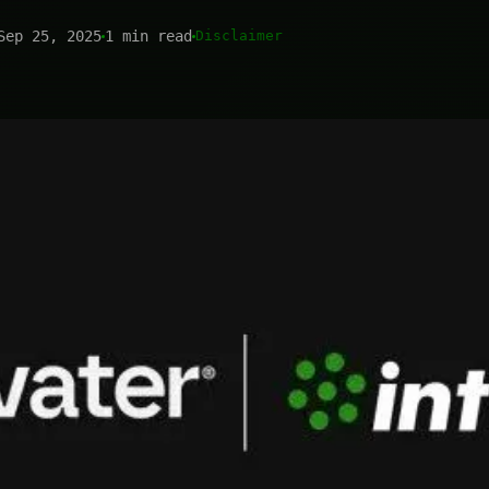
Sep 25, 2025
1 min read
Disclaimer