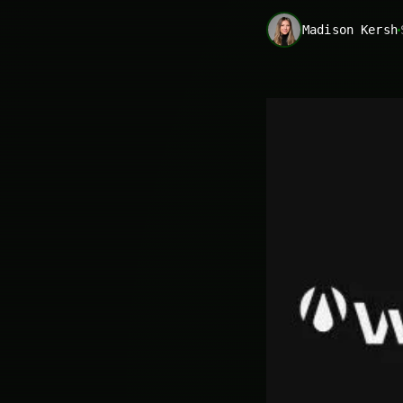
Madison Kersh