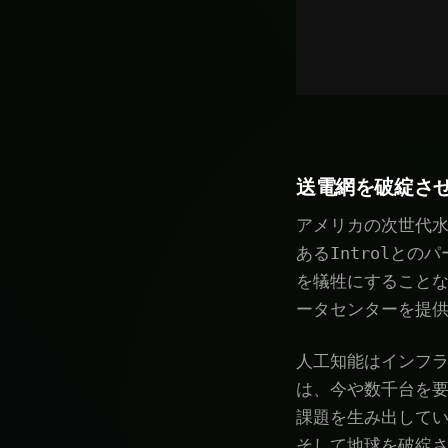
送電網を破綻さ
アメリカの次世代水
あるIntrolと
を犠牲にすることな
ータセンターを提
人工知能はインフラ
は、今や数千台を
課題を生み出してい
そして地球を破綻