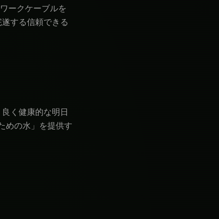
トワークケーブルを
完遂する信頼できる
り良く健康的な明日
ための水」を提供す