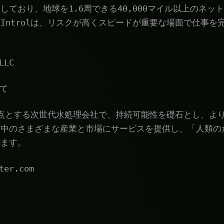
しており、地球を1.6周できる40,000マイル以上のネッ
Introlは、リスクが高くスピードが重要な場面で仕事を
LLC
いて
を拠点とする次世代水処理会社で、持続可能性を礎石とし、よ
界中のさまざまな産業と市場にサービスを提供し、「人類の
います。
ter.com