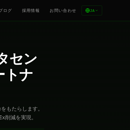
ブログ
採用情報
お問い合わせ
JA
ータセン
ートナ
革命をもたらします。
Ex削減を実現。