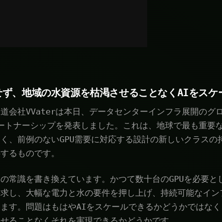
せず、地域の水資源を枯渇させることなくAIをスケ
道会社VVaterは本日、データセンターインフラ展開のグ
のパートナーシップを発表しました。これは、地球で最も重要
く、前例のないGPU需要に対応する設計の新しいクラスの
供するものです。
の常識を書き換えています。かつて数十台のGPUを必要と
要求し、大幅な電力と水の要件を押し上げ、持続可能なイン
ます。問題はもはやAIをスケールできるかどうかではな
させることなくそれを実現できるかどうかです。