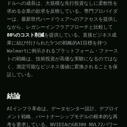
ドルへの成長は、大規模な先行投資なしに柔軟性を
求める企業の欲求を反映している。専門プロバイダ
ーは、最新世代ハードウェアへのアクセスを提供し
ながら、レガシーインフラアプローチと比較して
80%のコスト削減
を提供している。直接ビジネス成
果に結び付けられた5つの戦略的AI目標を持つ
Walmartに例示されるプラットフォーム・ファース
トの戦略は、技術投資が高価な実験になるのではな
く、測定可能なビジネス価値に変換されることを保
証している。
結論
AIインフラ革命は、データセンター設計、デプロイ
メント戦略、パートナーシップモデルの根本的な再
考を要求している。NVIDIAのGB300 NVL72パワー