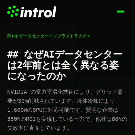
Blog
/
データセンターインフラストラクチャ
## なぜAIデータセンター
は2年前とは全く異なる姿
になったのか
NVIDIA の電力平滑化技術により、グリッド需
要が30%削減されています。液体冷却により
1,600WのGPUに対応可能です。賢明な企業は
350%のROIを実現している一方で、他社は80%の
失敗率に直面しています。