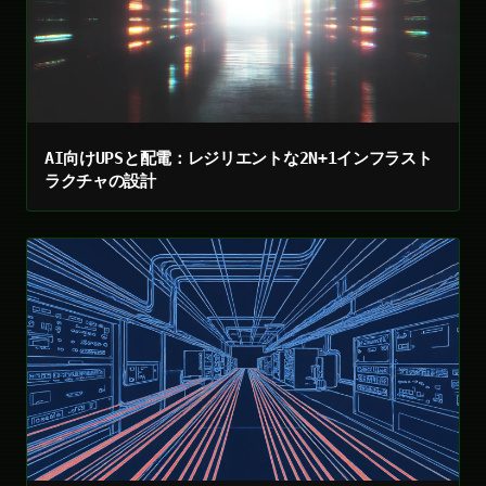
AI向けUPSと配電：レジリエントな2N+1インフラスト
ラクチャの設計