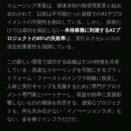
スムージング革新は、液体冷却の熱管理変革と組み
合わされて、以前は不可能だった規模でのAIデプロ
イメントの可能性を創出している。しかし、技術だ
けでは成功を保証しない—
本格稼働に到達するAIプ
ロジェクトの85%の失敗率
は、実行エクセレンスの
決定的重要性を強調している。
この新しい環境で成功する組織は3つの特徴を共有
している：迅速なスケーリングを可能にするプラッ
トフォーム・ファーストのインフラ戦略に投資し、
人材と実行ギャップを克服するために専門デプロイ
メント専門家とパートナーし、収益や効率に直接影
響しないものの構築を拒否する。虚栄心プロジェク
トも、何も生み出さない「イノベーションラボ」も
ない。金を稼ぐインフラだけだ。