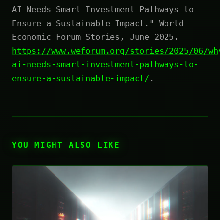
AI Needs Smart Investment Pathways to
Ensure a Sustainable Impact." World
Economic Forum Stories, June 2025.
https://www.weforum.org/stories/2025/06/wh
ai-needs-smart-investment-pathways-to-
ensure-a-sustainable-impact/
.
YOU MIGHT ALSO LIKE