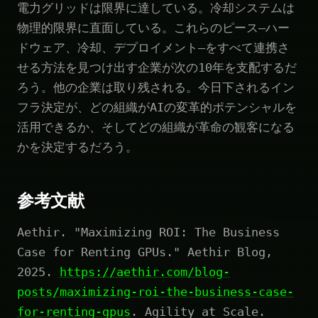
電力グリッドは限界に達している。冷却システムは
物理的限界に直面している。これらのピース—ハー
ドウェア、冷却、デプロイメント—をすべて連携さ
せる方法を見つけ出す企業が次の10年を支配するだ
ろう。他の企業は取り残される。今日下されるイン
フラ決定が、どの組織がAIの変革的ポテンシャルを
活用できるか、そしてどの組織が革命の観客になる
かを決定するだろう。
参考文献
Aethir. "Maximizing ROI: The Business
Case for Renting GPUs." Aethir Blog,
2025.
https://aethir.com/blog-
posts/maximizing-roi-the-business-case-
for-renting-gpus
. Agility at Scale.