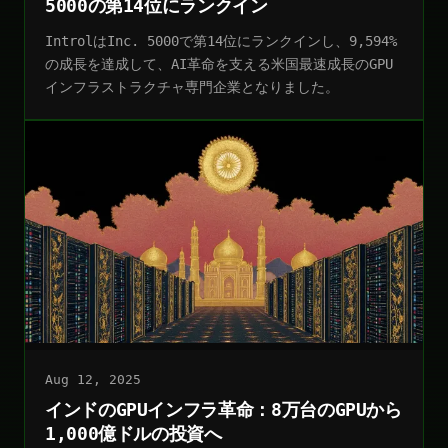
5000の第14位にランクイン
IntrolはInc. 5000で第14位にランクインし、9,594%
の成長を達成して、AI革命を支える米国最速成長のGPU
インフラストラクチャ専門企業となりました。
Aug 12, 2025
インドのGPUインフラ革命：8万台のGPUから
1,000億ドルの投資へ