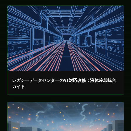
レガシーデータセンターのAI対応改修：液体冷却統合
ガイド