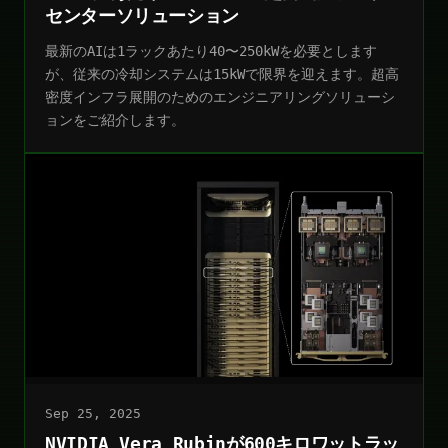
センターソリューション
最新のAIは1ラックあたり40〜250kWを必要とします
が、従来の冷却システムは15kWで限界を迎えます。超高
密度インフラ展開のためのエンジニアリングソリューシ
ョンをご紹介します。
Sep 25, 2025
NVIDIA Vera Rubinが600キロワットラッ