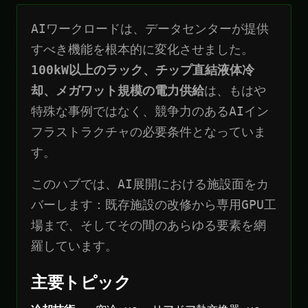
AIワークロードは、データセンターが提供
すべき機能を根本的に変化させました。
100kW以上のラック、チップ直結液体冷
却、メガワット規模の電力供給
は、もはや
特殊な事例ではなく、競争力のあるAIイン
フラストラクチャの必要条件となっていま
す。
このハブでは、AI展開における施設面をカ
バーします：既存施設の改修から専用GPU工
場まで、そしてその間のあらゆる要素を網
羅しています。
主要トピック