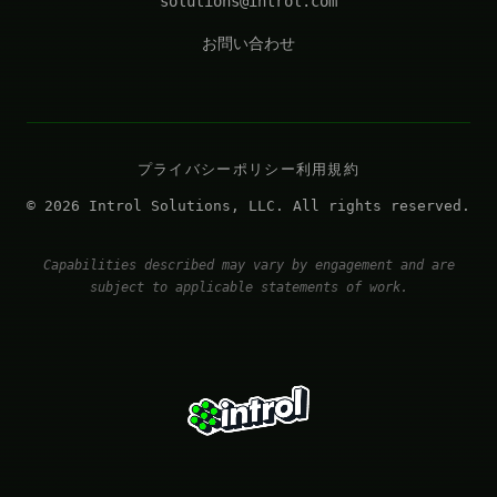
solutions@introl.com
お問い合わせ
プライバシーポリシー
利用規約
© 2026 Introl Solutions, LLC. All rights reserved.
Capabilities described may vary by engagement and are
subject to applicable statements of work.