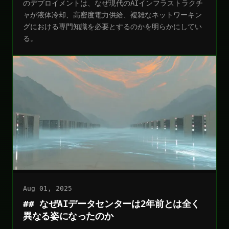
のデプロイメントは、なぜ現代のAIインフラストラクチ
ャが液体冷却、高密度電力供給、複雑なネットワーキン
グにおける専門知識を必要とするのかを明らかにしてい
る。
Aug 01, 2025
## なぜAIデータセンターは2年前とは全く
異なる姿になったのか