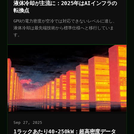
液体冷却が主流に：2025年はAIインフラの
転換点
GPUの電力密度が空冷では対応できないレベルに達し、
液体冷却は最先端技術から標準仕様へと移行していま
す。
Sep 27, 2025
1ラックあたり40-250kW：超高密度データ