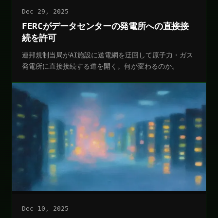
Dec 29, 2025
FERCがデータセンターの発電所への直接接
続を許可
連邦規制当局がAI施設に送電網を迂回して原子力・ガス
発電所に直接接続する道を開く。何が変わるのか。
Dec 10, 2025