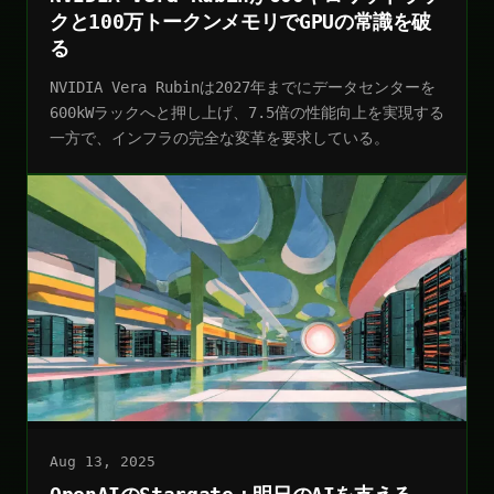
クと100万トークンメモリでGPUの常識を破
る
NVIDIA Vera Rubinは2027年までにデータセンターを
600kWラックへと押し上げ、7.5倍の性能向上を実現する
一方で、インフラの完全な変革を要求している。
Aug 13, 2025