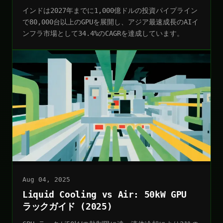
インドは2027年までに1,000億ドルの投資パイプライン
で80,000台以上のGPUを展開し、アジア最速成長のAIイ
ンフラ市場として34.4%のCAGRを達成しています。
Aug 04, 2025
Liquid Cooling vs Air: 50kW GPU
ラックガイド (2025)