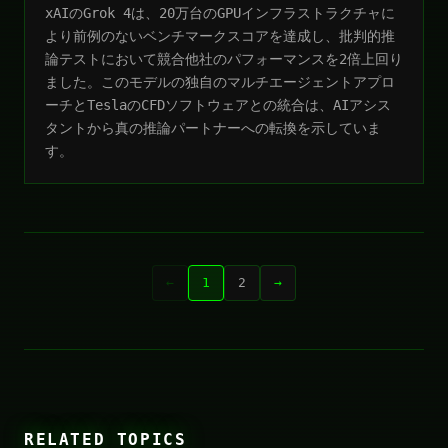
xAIのGrok 4は、20万台のGPUインフラストラクチャに
より前例のないベンチマークスコアを達成し、批判的推
論テストにおいて競合他社のパフォーマンスを2倍上回り
ました。このモデルの独自のマルチエージェントアプロ
ーチとTeslaのCFDソフトウェアとの統合は、AIアシス
タントから真の推論パートナーへの転換を示していま
す。
←
1
2
→
RELATED TOPICS