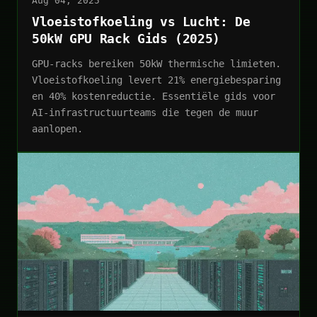
Aug 04, 2025
Vloeistofkoeling vs Lucht: De
50kW GPU Rack Gids (2025)
GPU-racks bereiken 50kW thermische limieten.
Vloeistofkoeling levert 21% energiebesparing
en 40% kostenreductie. Essentiële gids voor
AI-infrastructuurteams die tegen de muur
aanlopen.