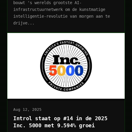
bouwt 's werelds grootste AI-
infrastructuurnetwerk om de kunstmatige
intelligentie-revolutie van morgen aan te
drijve...
Aug 12, 2025
Introl staat op #14 in de 2025
Inc. 5000 met 9.594% groei