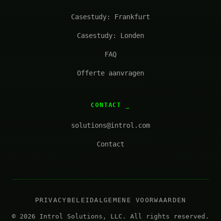
Casestudy: Frankfurt
Casestudy: Londen
FAQ
Offerte aanvragen
CONTACT
solutions@introl.com
Contact
PRIVACYBELEID
ALGEMENE VOORWAARDEN
© 2026 Introl Solutions, LLC. All rights reserved.