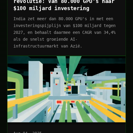
revolutie: Van 80.000 GPU's naar
$100 miljard investering
India zet meer dan 80.000 GPU's in met een
investeringspijplijn van $100 miljard tegen
2027, en behaalt daarmee een CAGR van 34,4%
als de snelst groeiende AI-
infrastructuurmarkt van Azië.