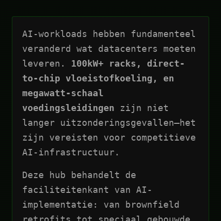
AI-workloads hebben fundamenteel
veranderd wat datacenters moeten
leveren.
100kW+ racks, direct-
to-chip vloeistofkoeling, en
megawatt-schaal
voedingsleidingen
zijn niet
langer uitzonderingsgevallen—het
zijn vereisten voor competitieve
AI-infrastructuur.
Deze hub behandelt de
faciliteitenkant van AI-
implementatie: van brownfield
retrofits tot speciaal gebouwde