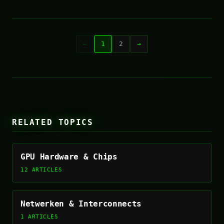
←
1
2
→
RELATED TOPICS
GPU Hardware & Chips
12 ARTICLES
Netwerken & Interconnects
1 ARTICLES