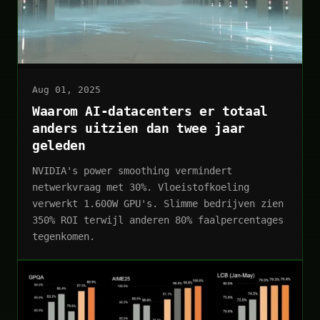
Aug 01, 2025
Waarom AI-datacenters er totaal
anders uitzien dan twee jaar
geleden
NVIDIA's power smoothing vermindert
netwerkvraag met 30%. Vloeistofkoeling
verwerkt 1.600W GPU's. Slimme bedrijven zien
350% ROI terwijl anderen 80% faalpercentages
tegenkomen.