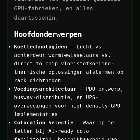
GPU-fabrieken, en alles
daartussenin.
Hoofdonderwerpen
Koeltechnologieën
— Lucht vs.
achterdeur warmtewisselaars vs.
direct-to-chip vloeistofkoeling:
thermische oplossingen afstemmen op
rack-dichtheden
Voedingsarchitectuur
— PDU-ontwerp,
busway-distributie, en UPS-
overwegingen voor high-density GPU-
implementaties
Colocation Selectie
— Waar op te
letten bij AI-ready colo
faciliteiten: beschikbaarheid van