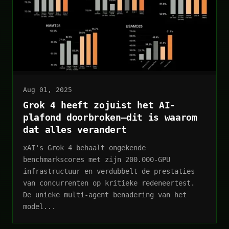
Aug 01, 2025
Grok 4 heeft zojuist het AI-
plafond doorbroken—dit is waarom
dat alles verandert
xAI's Grok 4 behaalt ongekende
benchmarkscores met zijn 200.000-GPU
infrastructuur en verdubbelt de prestaties
van concurrenten op kritieke redeneertest.
De unieke multi-agent benadering van het
model...