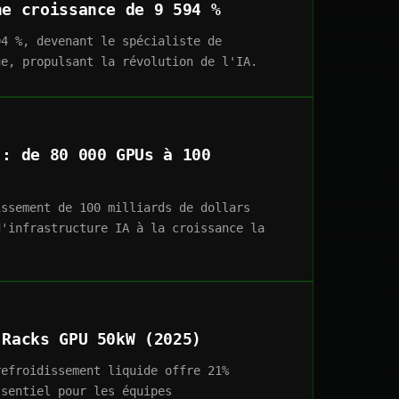
ne croissance de 9 594 %
94 %, devenant le spécialiste de
ue, propulsant la révolution de l'IA.
 : de 80 000 GPUs à 100
issement de 100 milliards de dollars
d'infrastructure IA à la croissance la
 Racks GPU 50kW (2025)
refroidissement liquide offre 21%
ssentiel pour les équipes