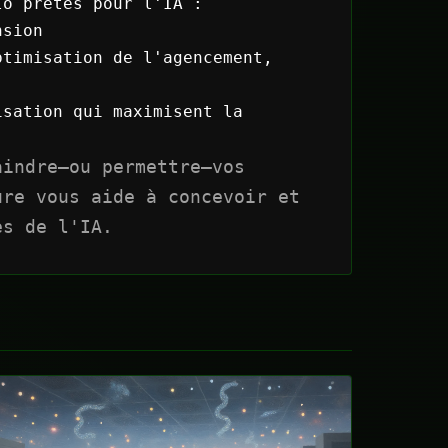
lo prêtes pour l'IA :
nsion
timisation de l'agencement,
sation qui maximisent la
aindre—ou permettre—vos
ure vous aide à concevoir et
es de l'IA.