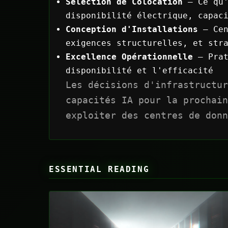
Sélection de Colocation
— Ce qu'
disponibilité électrique, capac
Conception d'Installations
— Cen
exigences structurelles, et str
Excellence Opérationnelle
— Prat
disponibilité et l'efficacité
Les décisions d'infrastructur
capacités IA pour la prochain
exploiter des centres de donn
ESSENTIAL READING