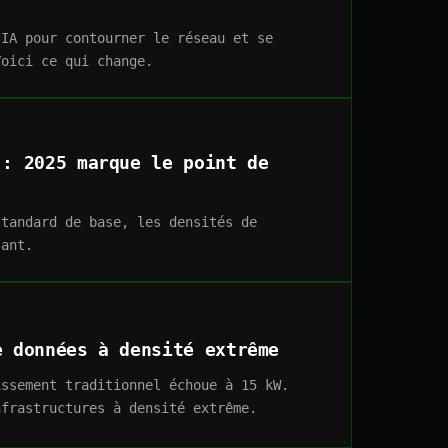
'IA pour contourner le réseau et se
Voici ce qui change.
 : 2025 marque le point de
standard de base, les densités de
sant.
e données à densité extrême
issement traditionnel échoue à 15 kW.
nfrastructures à densité extrême.