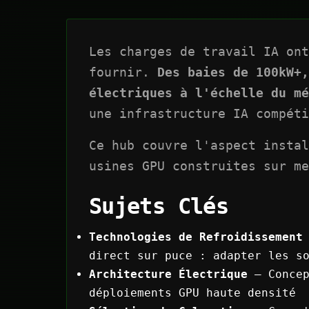
Les charges de travail IA on
fournir.
Des baies de 100kW+,
électriques à l'échelle du mé
une infrastructure IA compéti
Ce hub couvre l'aspect instal
usines GPU construites sur me
Sujets Clés
Technologies de Refroidissement
direct sur puce : adapter les s
Architecture Électrique
— Concep
déploiements GPU haute densité