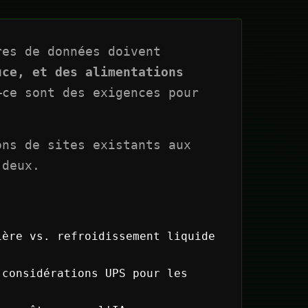
res de données doivent
uce, et des alimentations
ce sont des exigences pour
ons de sites existants aux
 deux.
ère vs. refroidissement liquide
considérations UPS pour les