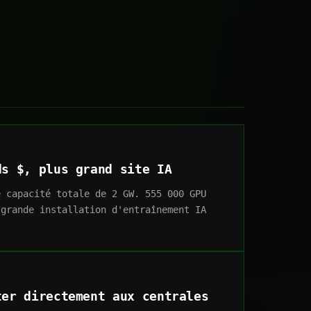
ds $, plus grand site IA
e capacité totale de 2 GW. 555 000 GPU
 grande installation d'entraînement IA
ter directement aux centrales