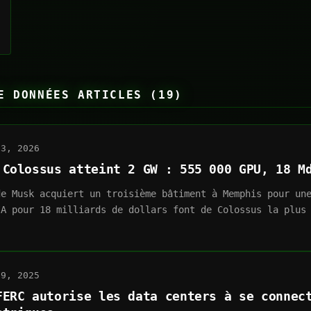
E DONNÉES ARTICLES (19)
03, 2026
 Colossus atteint 2 GW : 555 000 GPU, 18 M
de Musk acquiert un troisième bâtiment à Memphis pour un
IA pour 18 milliards de dollars font de Colossus la plus
.
29, 2025
FERC autorise les data centers à se connec