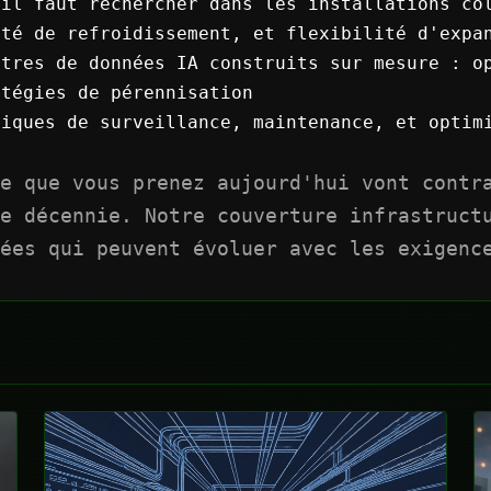
il faut rechercher dans les installations co
ité de refroidissement, et flexibilité d'expa
tres de données IA construits sur mesure : op
atégies de pérennisation
iques de surveillance, maintenance, et optimi
e que vous prenez aujourd'hui vont contr
e décennie. Notre couverture infrastruct
ées qui peuvent évoluer avec les exigenc