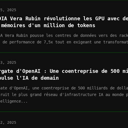
25, 2025
DIA Vera Rubin révolutionne les GPU avec d
 mémoires d'un million de tokens
IA Vera Rubin pousse les centres de données vers des rac
s de performance de 7,5x tout en exigeant une transforma
13, 2025
rgate d'OpenAI : Une coentreprise de 500 m
pulse l'IA de demain
gate d'OpenAI, une coentreprise de 500 milliards de doll
truit le plus grand réseau d'infrastructure IA au monde 
telligence...
12, 2025