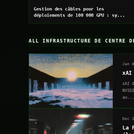
Gestion des câbles pour les
déploiements de 100 000 GPU : sy...
ALL INFRASTRUCTURE DE CENTRE D
Jan 
xAI
xAI 
NVID
au..
Dec 
La 