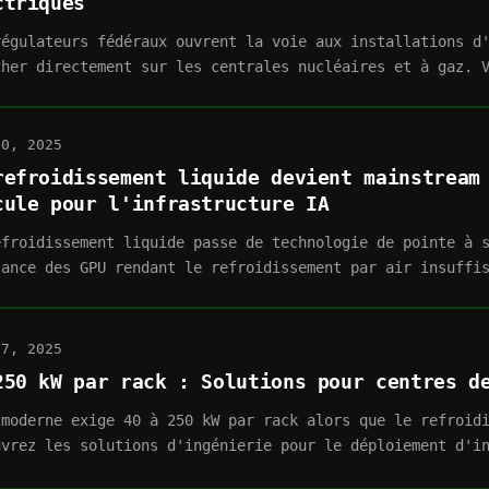
ctriques
régulateurs fédéraux ouvrent la voie aux installations d
cher directement sur les centrales nucléaires et à gaz. 
10, 2025
refroidissement liquide devient mainstream
cule pour l'infrastructure IA
efroidissement liquide passe de technologie de pointe à 
sance des GPU rendant le refroidissement par air insuffi
27, 2025
250 kW par rack : Solutions pour centres d
 moderne exige 40 à 250 kW par rack alors que le refroid
uvrez les solutions d'ingénierie pour le déploiement d'i