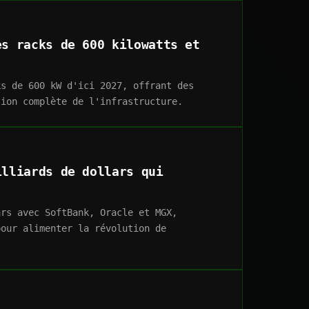
es racks de 600 kilowatts et
ks de 600 kW d'ici 2027, offrant des
tion complète de l'infrastructure.
illiards de dollars qui
ars avec SoftBank, Oracle et MGX,
pour alimenter la révolution de