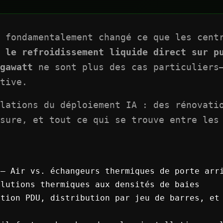
t fondamentalement changé ce que les cent
 le refroidissement liquide direct sur p
gawatt
ne sont plus des cas particuliers—
tive.
lations du déploiement IA : des rénovati
sure, et tout ce qui se trouve entre les
— Air vs. échangeurs thermiques de porte arri
olutions thermiques aux densités de baies
tion PDU, distribution par jeu de barres, et 