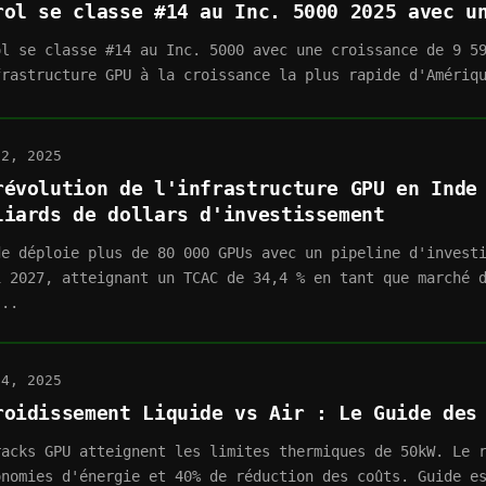
rol se classe #14 au Inc. 5000 2025 avec u
ol se classe #14 au Inc. 5000 avec une croissance de 9 5
frastructure GPU à la croissance la plus rapide d'Amériq
12, 2025
révolution de l'infrastructure GPU en Inde
liards de dollars d'investissement
de déploie plus de 80 000 GPUs avec un pipeline d'invest
i 2027, atteignant un TCAC de 34,4 % en tant que marché 
...
04, 2025
roidissement Liquide vs Air : Le Guide des
racks GPU atteignent les limites thermiques de 50kW. Le 
onomies d'énergie et 40% de réduction des coûts. Guide e