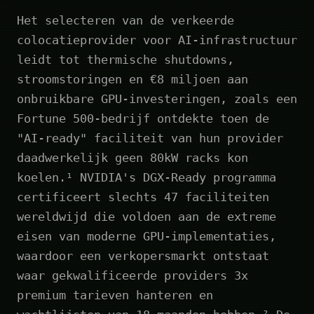
Het selecteren van de verkeerde
colocatieprovider voor AI-infrastructuur
leidt tot thermische shutdowns,
stroomstoringen en €8 miljoen aan
onbruikbare GPU-investeringen, zoals een
Fortune 500-bedrijf ontdekte toen de
"AI-ready" faciliteit van hun provider
daadwerkelijk geen 80kW racks kon
koelen.¹ NVIDIA's DGX-Ready programma
certificeert slechts 47 faciliteiten
wereldwijd die voldoen aan de extreme
eisen van moderne GPU-implementaties,
waardoor een verkopersmarkt ontstaat
waar gekwalificeerde providers 3x
premium tarieven hanteren en