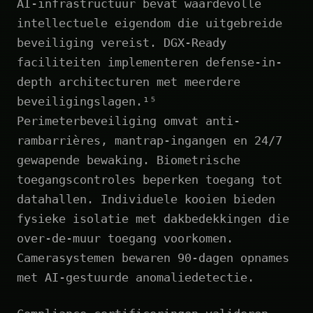
AI-infrastructuur bevat waardevolle
intellectuele eigendom die uitgebreide
beveiliging vereist. DGX-Ready
faciliteiten implementeren defense-in-
depth architecturen met meerdere
beveiligingslagen.¹⁵
Perimeterbeveiliging omvat anti-
rambarrières, mantrap-ingangen en 24/7
gewapende bewaking. Biometrische
toegangscontroles beperken toegang tot
datahallen. Individuele kooien bieden
fysieke isolatie met dakbedekkingen die
over-de-muur toegang voorkomen.
Camerasystemen bewaren 90-dagen opnames
met AI-gestuurde anomaliedetectie.