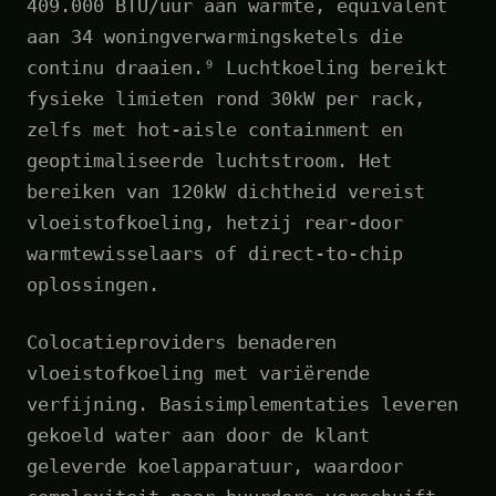
409.000 BTU/uur aan warmte, equivalent
aan 34 woningverwarmingsketels die
continu draaien.⁹ Luchtkoeling bereikt
fysieke limieten rond 30kW per rack,
zelfs met hot-aisle containment en
geoptimaliseerde luchtstroom. Het
bereiken van 120kW dichtheid vereist
vloeistofkoeling, hetzij rear-door
warmtewisselaars of direct-to-chip
oplossingen.
Colocatieproviders benaderen
vloeistofkoeling met variërende
verfijning. Basisimplementaties leveren
gekoeld water aan door de klant
geleverde koelapparatuur, waardoor