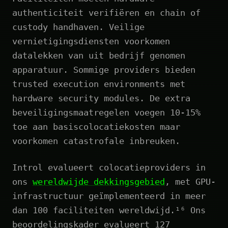
authenticiteit verifiëren en chain of
custody handhaven. Veilige
vernietigingsdiensten voorkomen
datalekken van uit bedrijf genomen
apparatuur. Sommige providers bieden
trusted execution environments met
hardware security modules. De extra
beveiligingsmaatregelen voegen 10-15%
toe aan basiscolocatiekosten maar
voorkomen catastrofale inbreuken.
Introl evalueert colocatieproviders in
ons
wereldwijde dekkingsgebied
, met GPU-
infrastructuur geïmplementeerd in meer
dan 100 faciliteiten wereldwijd.¹⁶ Ons
beoordelingskader evalueert 127