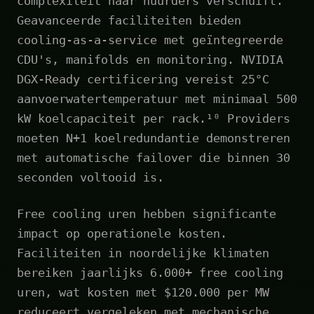
complexiteit naar huurders verschuift.
Geavanceerde faciliteiten bieden
cooling-as-a-service met geïntegreerde
CDU's, manifolds en monitoring. NVIDIA
DGX-Ready certificering vereist 25°C
aanvoerwatertemperatuur met minimaal 500
kW koelcapaciteit per rack.¹⁰ Providers
moeten N+1 koelredundantie demonstreren
met automatische failover die binnen 30
seconden voltooid is.
Free cooling uren hebben significante
impact op operationele kosten.
Faciliteiten in noordelijke klimaten
bereiken jaarlijks 6.000+ free cooling
uren, wat kosten met $120.000 per MW
reduceert vergeleken met mechanische