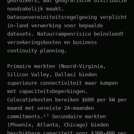
gebruikers, wat geografische distributie
noodzakelijk maakt.
Datasoevereiniteitsregelgeving verplicht
in-land verwerking voor bepaalde
datasets. Natuurrampenrisico beïnvloedt
verzekeringskosten en business
continuity planning.
Primaire markten (Noord-Virginia,
Silicon Valley, Dallas) bieden
superieure connectiviteit maar kampen
met capaciteitsbeperkingen.
Colocatiekosten bereiken $600 per kW per
maand met vereiste 24-maanden
commitments.¹⁷ Secundaire markten
(Phoenix, Atlanta, Chicago) bieden
beschikbare capaciteit voor $300-400 per