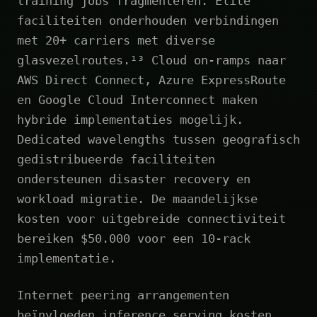
training jobs fragmenteren. Elite
faciliteiten onderhouden verbindingen
met 20+ carriers met diverse
glasvezelroutes.¹³ Cloud on-ramps naar
AWS Direct Connect, Azure ExpressRoute
en Google Cloud Interconnect maken
hybride implementaties mogelijk.
Dedicated wavelengths tussen geografisch
gedistribueerde faciliteiten
ondersteunen disaster recovery en
workload migratie. De maandelijkse
kosten voor uitgebreide connectiviteit
bereiken $50.000 voor een 10-rack
implementatie.
Internet peering arrangementen
beïnvloeden inference serving kosten