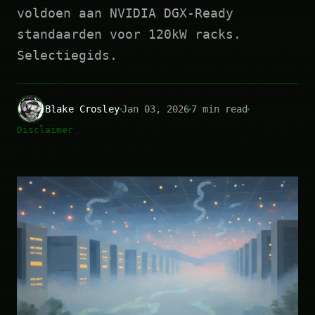
voldoen aan NVIDIA DGX-Ready
standaarden voor 120kW racks.
Selectiegids.
Blake Crosley
Jan 03, 2026
7 min read
Disclaimer