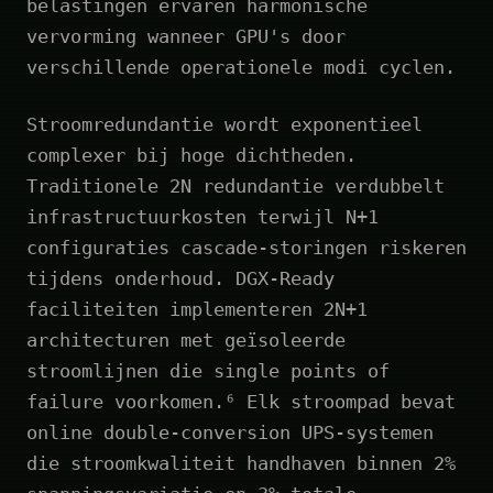
belastingen ervaren harmonische
vervorming wanneer GPU's door
verschillende operationele modi cyclen.
Stroomredundantie wordt exponentieel
complexer bij hoge dichtheden.
Traditionele 2N redundantie verdubbelt
infrastructuurkosten terwijl N+1
configuraties cascade-storingen riskeren
tijdens onderhoud. DGX-Ready
faciliteiten implementeren 2N+1
architecturen met geïsoleerde
stroomlijnen die single points of
failure voorkomen.⁶ Elk stroompad bevat
online double-conversion UPS-systemen
die stroomkwaliteit handhaven binnen 2%