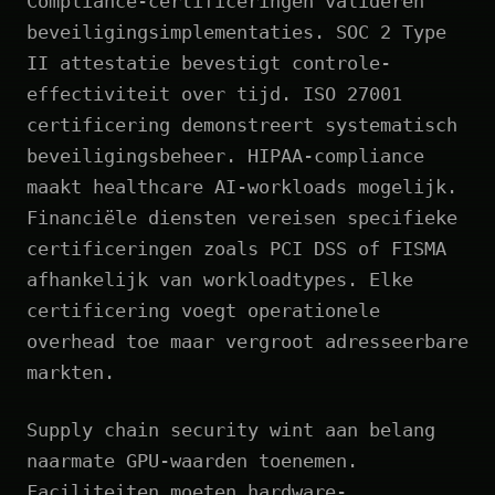
Compliance-certificeringen valideren
beveiligingsimplementaties. SOC 2 Type
II attestatie bevestigt controle-
effectiviteit over tijd. ISO 27001
certificering demonstreert systematisch
beveiligingsbeheer. HIPAA-compliance
maakt healthcare AI-workloads mogelijk.
Financiële diensten vereisen specifieke
certificeringen zoals PCI DSS of FISMA
afhankelijk van workloadtypes. Elke
certificering voegt operationele
overhead toe maar vergroot adresseerbare
markten.
Supply chain security wint aan belang
naarmate GPU-waarden toenemen.
Faciliteiten moeten hardware-