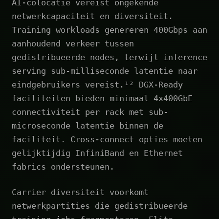
AI-colocatie vereist ongekende
netwerkcapaciteit en diversiteit.
Training workloads genereren 400Gbps aan
aanhoudend verkeer tussen
gedistribueerde nodes, terwijl inference
serving sub-milliseconde latentie naar
eindgebruikers vereist.¹² DGX-Ready
faciliteiten bieden minimaal 4x400GbE
connectiviteit per rack met sub-
microseconde latentie binnen de
faciliteit. Cross-connect opties moeten
gelijktijdig InfiniBand en Ethernet
fabrics ondersteunen.
Carrier diversiteit voorkomt
netwerkpartities die gedistribueerde