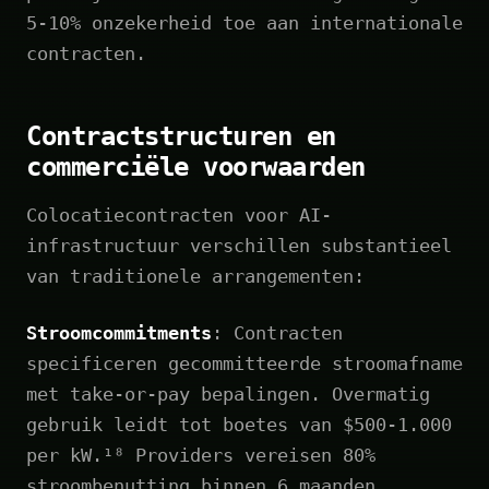
5-10% onzekerheid toe aan internationale
contracten.
Contractstructuren en
commerciële voorwaarden
Colocatiecontracten voor AI-
infrastructuur verschillen substantieel
van traditionele arrangementen:
Stroomcommitments
: Contracten
specificeren gecommitteerde stroomafname
met take-or-pay bepalingen. Overmatig
gebruik leidt tot boetes van $500-1.000
per kW.¹⁸ Providers vereisen 80%
stroombenutting binnen 6 maanden.