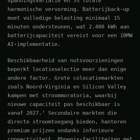
spanningsvariatie en 3% totale
harmonische vervorming. Batterijback-up
moet volledige belasting minimaal 15
minuten ondersteunen, wat 2.400 kWh aan
batterijcapaciteit vereist voor een 10MW
AI-implementatie.
Beschikbaarheid van nutsvoorzieningen
beperkt locatieselectie meer dan enige
andere factor. Grote colocatiemarkten
zoals Noord-Virginia en Silicon Valley
kampen met stroommoratoria, waarbij
nieuwe capaciteit pas beschikbaar is
vanaf 2027.⁷ Secundaire markten die
directe stroomtoegang bieden, hanteren
premium prijzen ondanks inferieure
connectiviteit. Phoenix-faciliteiten met