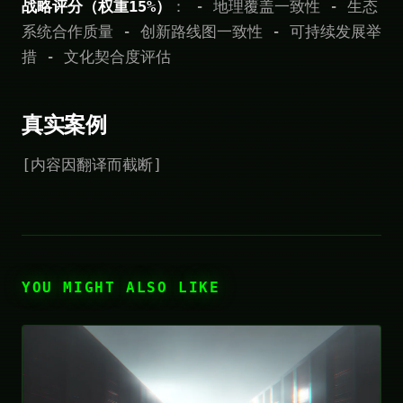
战略评分（权重15%）
： - 地理覆盖一致性 - 生态
系统合作质量 - 创新路线图一致性 - 可持续发展举
措 - 文化契合度评估
真实案例
[内容因翻译而截断]
YOU MIGHT ALSO LIKE