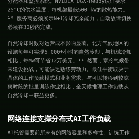
分配器和监控系统。NVIDIA DGX-Ready认证要求
25°C的供水温度，每机架最低500 kW的散热能力。
¹⁰ 服务商必须展示N+1冷却冗余能力，自动故障切换
必须在30秒内完成。
自然冷却时数对运营成本影响显著。北方气候地区的
设施每年可实现6,000+小时的自然冷却，与机械冷却
相比，每MW可节省12万美元。¹¹ 然而，寒冷气候带
来建设挑战，可能缺乏熟练劳动力。最佳平衡取决于
具体的工作负载模式和业务需求。与可以转移到较凉
爽时段的批量训练作业相比，全天候推理工作负载从
自然冷却中获益更多。
网络连接支撑分布式AI工作负载
AI托管需要前所未有的网络容量和多样性。训练工作