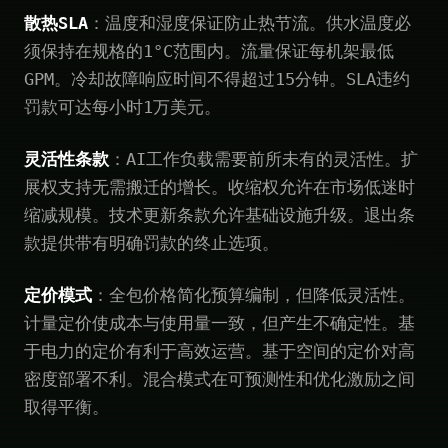
散热SLA
：温度和湿度保证防止热节流。供水温度必
须保持在规格的1°C范围内。流量保证每机架最低
GPM。冷却故障响应时间不得超过15分钟。SLA违约
罚款可达每小时1万美元。
灵活性条款
：AI工作负载需要前所未有的灵活性。扩
展权支持无需搬迁的增长。收缩权允许在市场低迷时
缩减规模。技术更新条款允许基础设施升级。退出条
款提供带有明确罚款的终止选项。
定价模式
：全包价格简化预算编制，但降低灵活性。
计量定价使成本与使用量一致，但产生不确定性。基
于电力的定价有利于高效运营。基于空间的定价对高
密度部署不利。混合模式在可预测性和优化激励之间
取得平衡。