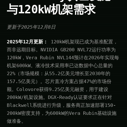
与120kW机架需求
更新于2025年12月8日
2025年12月更新：
120kW机架现已成为基准配置，
而非远期目标。NVIDIA GB200 NVL72运行功率为
120kW，Vera Rubin NVL144预计在2026年实现每
机架600kW。液冷技术采用率已达数据中心总量的
22%（市场规模：从55.2亿美元增长至2030年的
157.5亿美元）。芯片直冷方案占据47%的市场份
额。Colovore获得9.25亿美元融资，用于建设
200kW/机架设施。DGX-Ready认证要求正在针对
Blackwell系统进行升级，服务商正加速部署150-
200kW密度支持，为600kW的Vera Rubin基础设施
做准备。