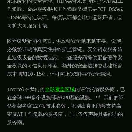
示系统化的安全管理。HIPAA合规支持医疗保健AI工
作负载。金融服务根据工作负载类型需要PCI DSS或
FISMA等特定认证。每项认证都会增加运营开销，但
可扩大可服务市场。
随着GPU价值的增加，供应链安全越来越重要。设施
必须验证硬件真实性并维护监管链。安全销毁服务防
止退役设备的数据泄露。一些服务商提供配备硬件安
全模块的可信执行环境。额外的安全措施使基础托管
成本增加10-15%，但可防止灾难性的安全漏洞。
Introl在我们的
全球覆盖区域
内评估托管服务商，已
在全球100多个设施部署GPU基础设施。¹⁶ 我们的评
估框架考察127项技术参数，识别出真正能够支持高
密度AI工作负载的服务商，而非仅仅声称具备能力的
服务商。