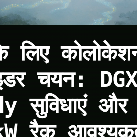
े लिए कोलोकेश
वाइडर चयन: DG
y सुविधाएं और
W रैक आवश्यकत