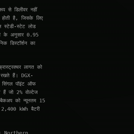
ूप से डिलीवर नहीं
होती है, जिसके लिए
 स्टेडी-स्टेट लोड
िटी के अनुसार 0.95
निक डिस्टॉर्शन का
फ्रास्ट्रक्चर लागत को
म रखते हैं। DGX-
ो सिंगल पॉइंट ऑफ
 हैं जो 2% वोल्टेज
ी बैकअप को न्यूनतम 15
ए 2,400 kWh बैटरी
है। Northern