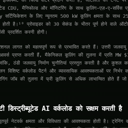
 इक्विपमेंट को चिल्ड वाटर प्रदान करते हैं, जटिलता को टेनेंट पर 
ीग्रेटेड CDU, मैनिफोल्ड और मॉनिटरिंग के साथ कूलिंग-एज़-ए-सर्विस प
र्टिफिकेशन के लिए न्यूनतम 500 kW कूलिंग क्षमता के साथ 25
ा होती है।¹⁰ प्रोवाइडर को 30 सेकंड के भीतर पूर्ण होने वाले ऑ
ंसी प्रदर्शित करनी होगी।
शनल लागत को महत्वपूर्ण रूप से प्रभावित करते हैं। उत्तरी जलवायु में
वर्स प्राप्त करती हैं, मैकेनिकल कूलिंग की तुलना में प्रति 
ंकि, ठंडी जलवायु निर्माण चुनौतियां प्रस्तुत करती है और कुशल क
लन विशिष्ट वर्कलोड पैटर्न और व्यावसायिक आवश्यकताओं पर निर्भर
्रेनिंग जॉब की तुलना में फ्री कूलिंग से अधिक लाभान्वित होते हैं जो
िटी डिस्ट्रीब्यूटेड AI वर्कलोड को सक्षम करती है
र्व नेटवर्क क्षमता और विविधता की आवश्यकता होती है। ट्रेनिंग वर्कल