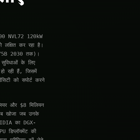
B200 NVL72 120kW
लक्षित कर रहा है।
15.75B 2030 तक)।
ुविधाओं के लिए
रही हैं, जिसमें
सिटी को सपोर्ट करने
ेलियर और $8 मिलियन
तब खोजा जब उनके
NVIDIA का DGX-
U डिप्लॉयमेंट की