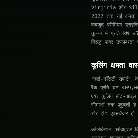
Virginia और Silicon
2027 तक नई क्षमता अन
बावजूद प्रीमियम प्रा
तुलना में प्रति kW $
विरुद्ध पावर उपलब्धता
कूलिंग क्षमता वा
"हाई-डेंसिटी सपोर्ट" 
रैक प्रति घंटे 409,
एयर कूलिंग हॉट-आइल 
सीमाओं तक पहुंचती है
डोर हीट एक्सचेंजर हों
कोलोकेशन प्रोवाइडर वि