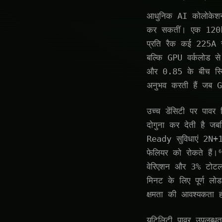
आधुनिक AI कोलोकेशन उ
कर सकतीं। एक 120kW
प्रति रैक कई 225A सर
बल्कि GPU वर्कलोड से
और 0.85 के बीच स्विं
अनुभव करती हैं जब G
उच्च डेंसिटी पर पावर 
दोगुना कर देती है जब
Ready सुविधाएं 2N+1
फेलियर को रोकते हैं।
वेरिएशन और 3% टोटल ह
मिनट के लिए पूर्ण ल
क्षमता की आवश्यकता ह
यूटिलिटी पावर उपलब