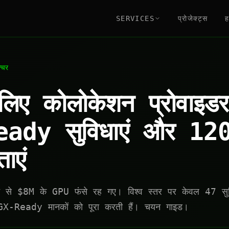
SERVICES
प्रोजेक्ट्स
ह
क्चर
लिए कोलोकेशन प्रोवाइ
ady सुविधाएं और 12
ाएं
से $8M के GPU फंसे रह गए। विश्व स्तर पर केवल 47 सुव
X-Ready मानकों को पूरा करती हैं। चयन गाइड।