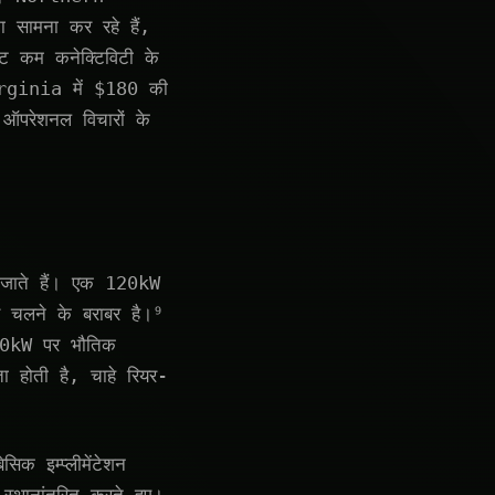
सामना कर रहे हैं,
ेट कम कनेक्टिविटी के
 Virginia में $180 की
 ऑपरेशनल विचारों के
हो जाते हैं। एक 120kW
र चलने के बराबर है।⁹
 30kW पर भौतिक
ा होती है, चाहे रियर-
िक इम्प्लीमेंटेशन