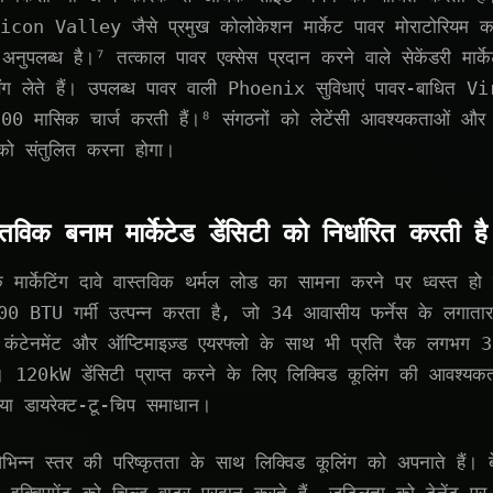
 Valley जैसे प्रमुख कोलोकेशन मार्केट पावर मोराटोरियम का 
ुपलब्ध है।⁷ तत्काल पावर एक्सेस प्रदान करने वाले सेकेंडरी मार्क
इसिंग लेते हैं। उपलब्ध पावर वाली Phoenix सुविधाएं पावर-बाधित
500 मासिक चार्ज करती हैं।⁸ संगठनों को लेटेंसी आवश्यकताओं और
 को संतुलित करना होगा।
स्तविक बनाम मार्केटेड डेंसिटी को निर्धारित करती है
के मार्केटिंग दावे वास्तविक थर्मल लोड का सामना करने पर ध्वस्त 
000 BTU गर्मी उत्पन्न करता है, जो 34 आवासीय फर्नेस के लगाता
कंटेनमेंट और ऑप्टिमाइज़्ड एयरफ्लो के साथ भी प्रति रैक लगभग
। 120kW डेंसिटी प्राप्त करने के लिए लिक्विड कूलिंग की आवश्यकत
 या डायरेक्ट-टू-चिप समाधान।
भिन्न स्तर की परिष्कृतता के साथ लिक्विड कूलिंग को अपनाते हैं। बेस