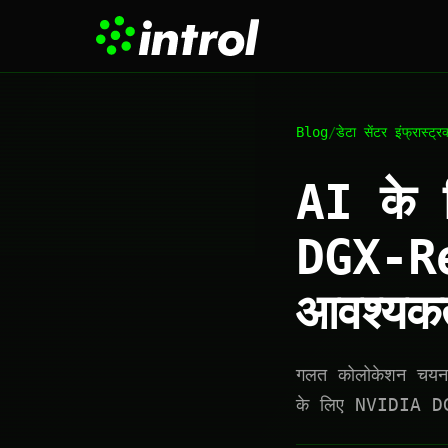
Blog
/
डेटा सेंटर इंफ्रास्ट्र
AI के 
DGX-Re
आवश्यकत
गलत कोलोकेशन चयन 
के लिए NVIDIA DG