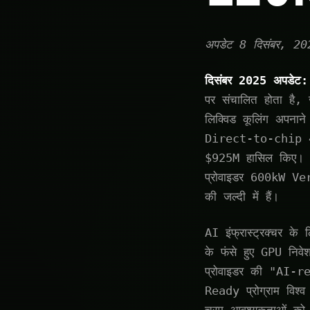
अपडेट 8 दिसंबर, 20
दिसंबर 2025 अपडेट:
पर संचालित होता ह
लिक्विड कूलिंग अपन
Direct-to-chip 47%
$925M हासिल किए। D
प्रोवाइडर 600kW Ver
की जल्दी में हैं।
AI इंफ्रास्ट्रक्चर 
के फंसे हुए GPU नि
प्रोवाइडर की "AI-r
Ready प्रोग्राम विश्