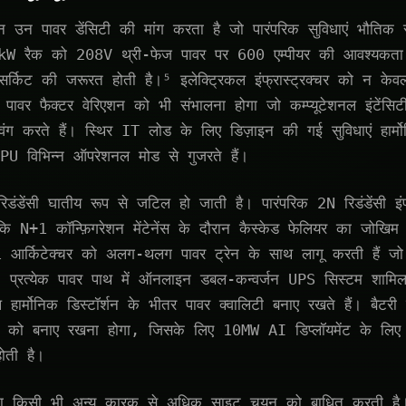
न पावर डेंसिटी की मांग करता है जो पारंपरिक सुविधाएं भौतिक र
 रैक को 208V थ्री-फेज पावर पर 600 एम्पीयर की आवश्यकता 
्किट की जरूरत होती है।⁵ इलेक्ट्रिकल इंफ्रास्ट्रक्चर को न केवल
 पावर फैक्टर वेरिएशन को भी संभालना होगा जो कम्प्यूटेशनल इंटेंस
ग करते हैं। स्थिर IT लोड के लिए डिज़ाइन की गई सुविधाएं हार्मो
PU विभिन्न ऑपरेशनल मोड से गुजरते हैं।
रिडंडेंसी घातीय रूप से जटिल हो जाती है। पारंपरिक 2N रिडंडेंसी इं
कि N+1 कॉन्फ़िगरेशन मेंटेनेंस के दौरान कैस्केड फेलियर का जोखि
 आर्किटेक्चर को अलग-थलग पावर ट्रेन के साथ लागू करती हैं ज
⁶ प्रत्येक पावर पाथ में ऑनलाइन डबल-कन्वर्जन UPS सिस्टम शामिल
ार्मोनिक डिस्टॉर्शन के भीतर पावर क्वालिटी बनाए रखते हैं। बैटर
ोड को बनाए रखना होगा, जिसके लिए 10MW AI डिप्लॉयमेंट के लि
ोती है।
्धता किसी भी अन्य कारक से अधिक साइट चयन को बाधित करती 