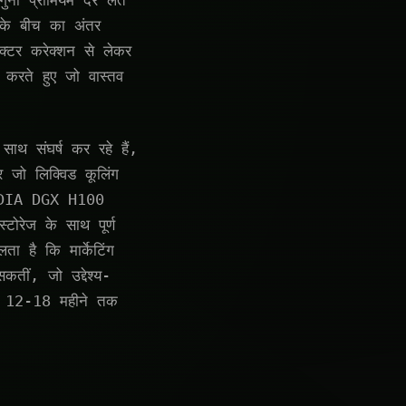
ना प्रीमियम दरें लेते
ं के बीच का अंतर
क्टर करेक्शन से लेकर
ा करते हुए जो वास्तव
साथ संघर्ष कर रहे हैं,
 जो लिक्विड कूलिंग
NVIDIA DGX H100
ोरेज के साथ पूर्ण
ा है कि मार्केटिंग
कतीं, जो उद्देश्य-
ट को 12-18 महीने तक