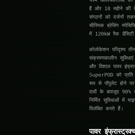
चरम आवश्यकताओं को पूरा
हैं और 18 महीने की वे
संगठनों को दर्जनों त
सीस्मिक ब्रेसिंग स्पेस
में 120kW रैक डेंसिटी
कोलोकेशन परिदृश्य तीन
संक्रमणकालीन सुविधा
और विशाल पावर इंफ्र
SuperPOD को प्रति र
रूप से पॉपुलेट होने प
दावों के बावजूद 90% क
निर्मित सुविधाओं में 
विलंबित करते हैं।
पावर इंफ्रास्ट्र