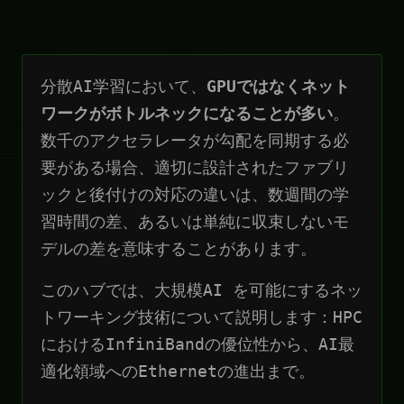
分散AI学習において、
GPUではなくネット
ワークがボトルネックになることが多い
。
数千のアクセラレータが勾配を同期する必
要がある場合、適切に設計されたファブリ
ックと後付けの対応の違いは、数週間の学
習時間の差、あるいは単純に収束しないモ
デルの差を意味することがあります。
このハブでは、大規模AI を可能にするネッ
トワーキング技術について説明します：HPC
におけるInfiniBandの優位性から、AI最
適化領域へのEthernetの進出まで。