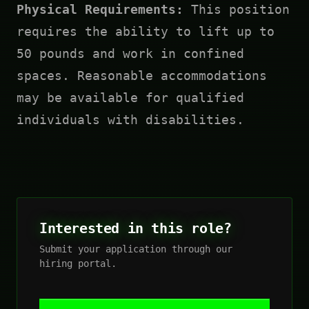
Physical Requirements:
This position
requires the ability to lift up to
50 pounds and work in confined
spaces. Reasonable accommodations
may be available for qualified
individuals with disabilities.
Interested in this role?
Submit your application through our
hiring portal.