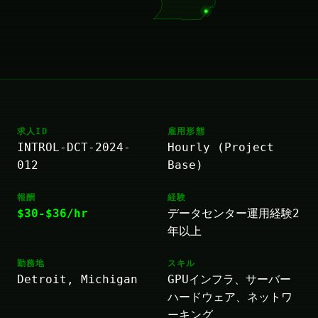
求人ID
雇用形態
INTROL-DCT-2024-
Hourly (Project
012
Base)
報酬
経験
$30-$36/hr
データセンター運用経験2
年以上
勤務地
スキル
Detroit, Michigan
GPUインフラ、サーバー
ハードウェア、ネットワ
ーキング