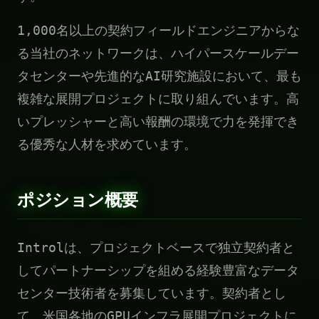
1,000名以上の契約フィールドエンジニアからな
る当社のネットワークは、ハイパースケールデー
タセンターや先進的なAI研究施設において、最も
複雑な展開プロジェクトに取り組んでいます。高
いプレッシャーと高い報酬の環境で力を発揮でき
る優秀な人材を求めています。
ポジション概要
Introlは、プロジェクトベースで独立契約者と
してパートナーシップを組める経験豊富なデータ
センター技術者を募集しています。契約者とし
て、米国各地のGPUインフラ展開プロジェクトに