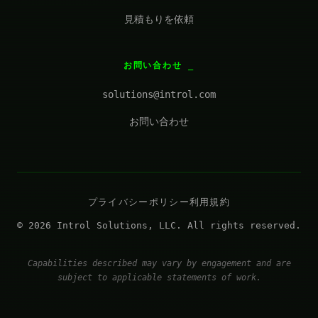
見積もりを依頼
お問い合わせ
solutions@introl.com
お問い合わせ
プライバシーポリシー
利用規約
© 2026 Introl Solutions, LLC. All rights reserved.
Capabilities described may vary by engagement and are
subject to applicable statements of work.