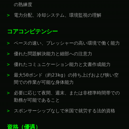
の熟練度
電力分配、冷却システム、環境監視の理解
コアコンピテンシー
ペースの速い、プレッシャーの高い環境で働く能力
優れた問題解決能力と細部への注意力
優れたコミュニケーション能力と文書作成能力
最大50ポンド（約23kg）の持ち上げおよび狭い空
間での作業が可能な身体能力
必要に応じて夜間、週末、または非標準時間帯での
勤務が可能であること
スポンサーシップなしで米国で就労する法的資格
資格（優遇）