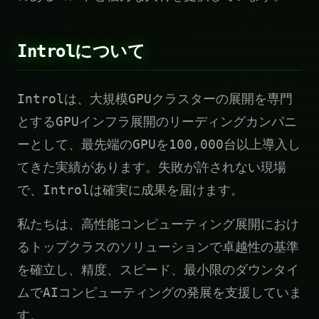
Introlについて
Introlは、大規模GPUクラスターの展開を専門
とするGPUインフラ展開のリーディングカンパニ
ーとして、最先端のGPUを100,000台以上導入し
てきた実績があります。失敗が許されない現場
で、Introlは確実に成果を届けます。
私たちは、高性能コンピューティング展開におけ
るトップクラスのソリューションで卓越性の基準
を確立し、精度、スピード、最小限のダウンタイ
ムでAIコンピューティングの発展を支援していま
す。