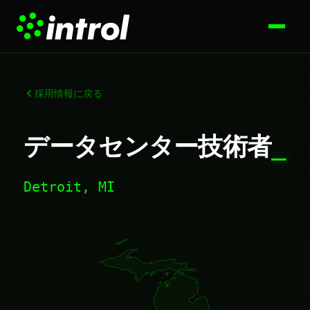
採用情報に戻る
データセンター技術者
_
Detroit, MI