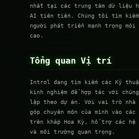
nhất tại các trung tâm dữ liệu h
AI tiên tiến. Chúng tôi tìm kiếm
người phát triển mạnh trong môi 
cao.
Tổng quan Vị trí
Introl đang tìm kiếm các Kỹ thuậ
kinh nghiệm để hợp tác với chúng
lập theo dự án. Với vai trò nhà 
góp chuyên môn của mình vào các 
trên khắp Hoa Kỳ, hỗ trợ các hệ 
và môi trường quan trọng.