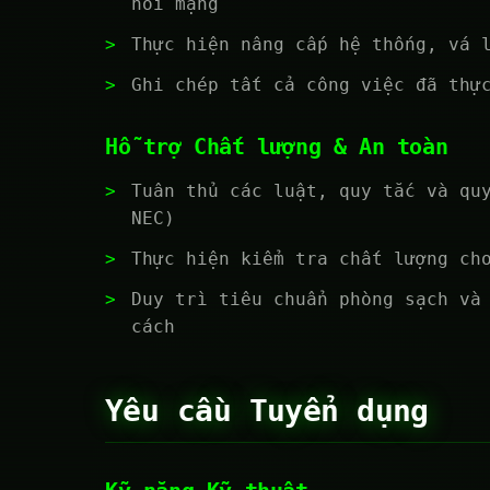
nối mạng
Thực hiện nâng cấp hệ thống, vá 
Ghi chép tất cả công việc đã thự
Hỗ trợ Chất lượng & An toàn
Tuân thủ các luật, quy tắc và qu
NEC)
Thực hiện kiểm tra chất lượng ch
Duy trì tiêu chuẩn phòng sạch và
cách
Yêu cầu Tuyển dụng