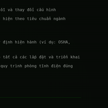
lỗi và thay đổi cấu hình
c hiện theo tiêu chuẩn ngành
y định hiện hành (ví dụ: OSHA,
o tất cả các lắp đặt và triển khai
 quy trình phòng tĩnh điện đúng