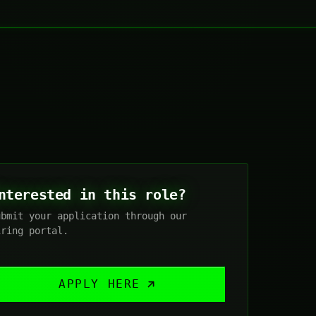
nterested in this role?
ubmit your application through our
iring portal.
APPLY HERE