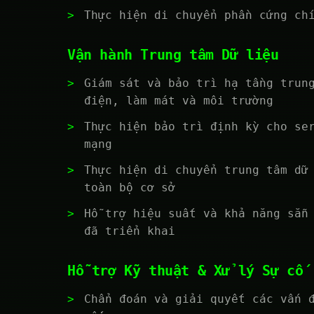
Thực hiện di chuyển phần cứng ch
Vận hành Trung tâm Dữ liệu
Giám sát và bảo trì hạ tầng trun
điện, làm mát và môi trường
Thực hiện bảo trì định kỳ cho se
mạng
Thực hiện di chuyển trung tâm dữ
toàn bộ cơ sở
Hỗ trợ hiệu suất và khả năng sẵn
đã triển khai
Hỗ trợ Kỹ thuật & Xử lý Sự cố
Chẩn đoán và giải quyết các vấn 