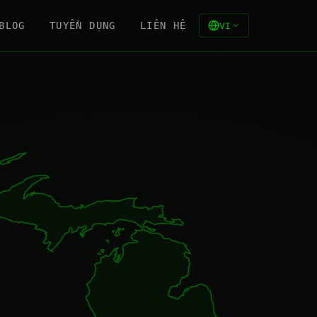
BLOG
TUYỂN DỤNG
LIÊN HỆ
VI