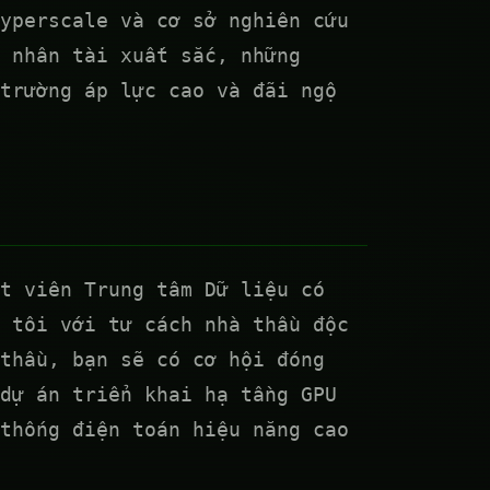
yperscale và cơ sở nghiên cứu
 nhân tài xuất sắc, những
trường áp lực cao và đãi ngộ
t viên Trung tâm Dữ liệu có
 tôi với tư cách nhà thầu độc
thầu, bạn sẽ có cơ hội đóng
dự án triển khai hạ tầng GPU
thống điện toán hiệu năng cao