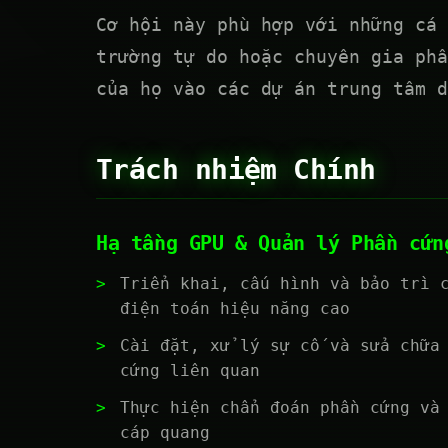
Cơ hội này phù hợp với những cá 
trường tự do hoặc chuyên gia phầ
của họ vào các dự án trung tâm d
Trách nhiệm Chính
Hạ tầng GPU & Quản lý Phần cứn
Triển khai, cấu hình và bảo trì 
điện toán hiệu năng cao
Cài đặt, xử lý sự cố và sửa chữa
cứng liên quan
Thực hiện chẩn đoán phần cứng và
cáp quang