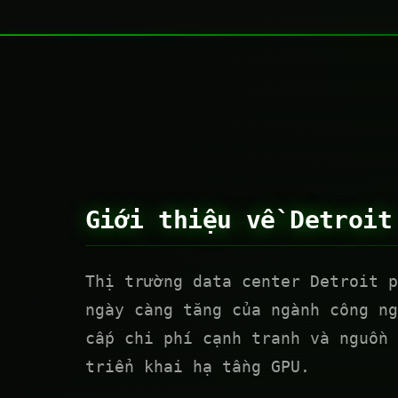
Giới thiệu về Detroit
Thị trường data center Detroit p
ngày càng tăng của ngành công ng
cấp chi phí cạnh tranh và nguồn 
triển khai hạ tầng GPU.